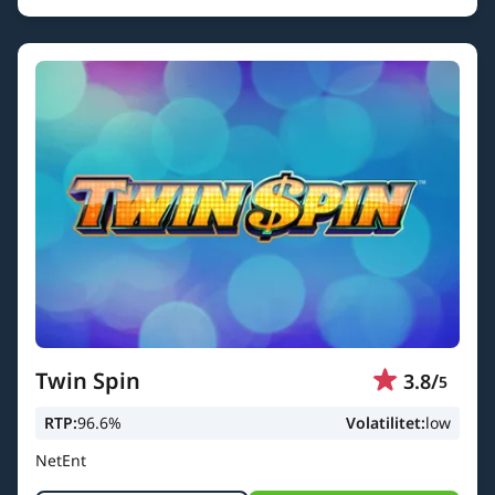
Twin Spin
3.8
/
5
RTP:
96.6%
Volatilitet:
low
NetEnt