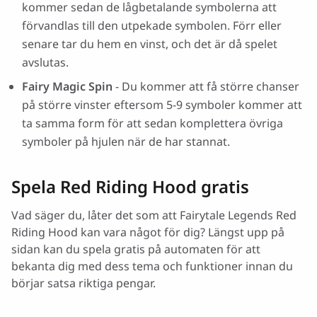
kommer sedan de lågbetalande symbolerna att
förvandlas till den utpekade symbolen. Förr eller
senare tar du hem en vinst, och det är då spelet
avslutas.
Fairy Magic Spin
- Du kommer att få större chanser
på större vinster eftersom 5-9 symboler kommer att
ta samma form för att sedan komplettera övriga
symboler på hjulen när de har stannat.
Spela Red Riding Hood gratis
Vad säger du, låter det som att Fairytale Legends Red
Riding Hood kan vara något för dig? Längst upp på
sidan kan du spela gratis på automaten för att
bekanta dig med dess tema och funktioner innan du
börjar satsa riktiga pengar.