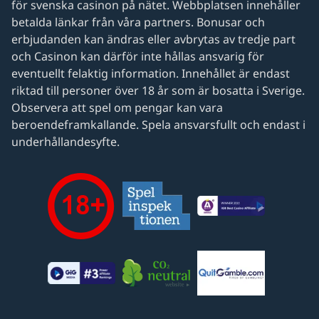
för svenska casinon på nätet. Webbplatsen innehåller
betalda länkar från våra partners. Bonusar och
erbjudanden kan ändras eller avbrytas av tredje part
och Casinon kan därför inte hållas ansvarig för
eventuellt felaktig information. Innehållet är endast
riktad till personer över 18 år som är bosatta i Sverige.
Observera att spel om pengar kan vara
beroendeframkallande. Spela ansvarsfullt och endast i
underhållandesyfte.