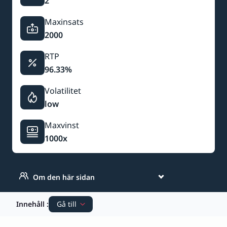
2
Maxinsats
2000
RTP
96.33%
Volatilitet
low
Maxvinst
1000x
Om den här sidan
Innehåll
:
Gå till
spela gratis