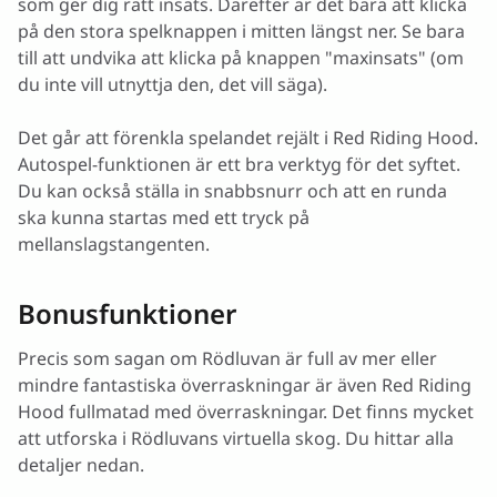
som ger dig rätt insats. Därefter är det bara att klicka
på den stora spelknappen i mitten längst ner. Se bara
till att undvika att klicka på knappen "maxinsats" (om
du inte vill utnyttja den, det vill säga).
Det går att förenkla spelandet rejält i Red Riding Hood.
Autospel-funktionen är ett bra verktyg för det syftet.
Du kan också ställa in snabbsnurr och att en runda
ska kunna startas med ett tryck på
mellanslagstangenten.
Bonusfunktioner
Precis som sagan om Rödluvan är full av mer eller
mindre fantastiska överraskningar är även Red Riding
Hood fullmatad med överraskningar. Det finns mycket
att utforska i Rödluvans virtuella skog. Du hittar alla
detaljer nedan.