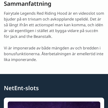
Sammanfattning
Fairytale Legends Red Riding Hood är en videoslot som
bjuder på en trivsam och avkopplande spelidé. Det är
så långt ifrån ett actionspel man kan komma, och idén
är väl egentligen i stället att bygga vidare på succén
för Jack and the Beanstalk.
Vi är imponerade av både mängden av och bredden i
bonusfunktionerna. Återbetalningen är emellertid inte
lika imponerande.
NetEnt-slots