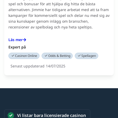
spel och bonusar för att hjälpa dig hitta de bästa
alternativen. Jimmie har tidigare arbetat med att ta fram
kampanjer för kommersiellt spel och delar nu med sig av
sina kunskaper genom inlägg om branschen,
recensioner av spelbolag och nya heta speltips.
Läs mer
Expert på
Casinon Online
Odds & Betting
Spellagen
Senast uppdaterad
14/07/2025
Vi listar bara licensierade casinon