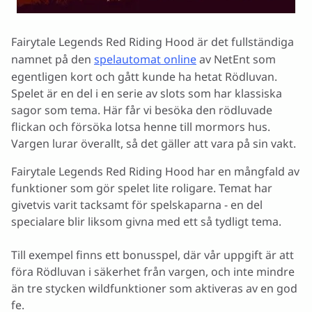
Fairytale Legends Red Riding Hood är det fullständiga
namnet på den
spelautomat online
av NetEnt som
egentligen kort och gått kunde ha hetat Rödluvan.
Spelet är en del i en serie av slots som har klassiska
sagor som tema. Här får vi besöka den rödluvade
flickan och försöka lotsa henne till mormors hus.
Vargen lurar överallt, så det gäller att vara på sin vakt.
Fairytale Legends Red Riding Hood har en mångfald av
funktioner som gör spelet lite roligare. Temat har
givetvis varit tacksamt för spelskaparna - en del
specialare blir liksom givna med ett så tydligt tema.
Till exempel finns ett bonusspel, där vår uppgift är att
föra Rödluvan i säkerhet från vargen, och inte mindre
än tre stycken wildfunktioner som aktiveras av en god
fe.