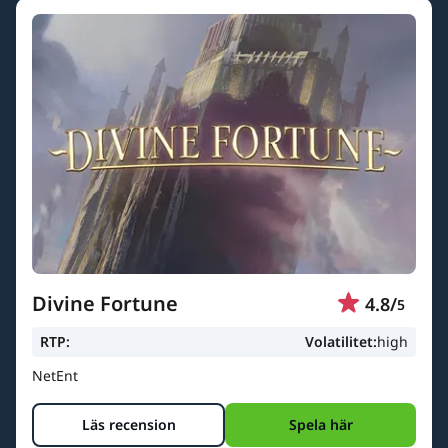
Divine Fortune
4.8
/
5
RTP:
Volatilitet:
high
NetEnt
Läs recension
Spela här