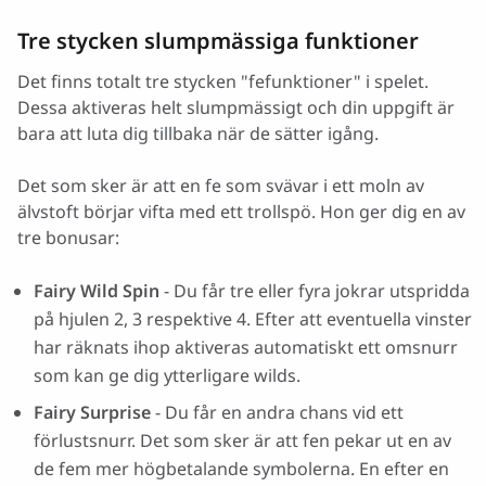
Tre stycken slumpmässiga funktioner
Det finns totalt tre stycken "fefunktioner" i spelet.
Dessa aktiveras helt slumpmässigt och din uppgift är
bara att luta dig tillbaka när de sätter igång.
Det som sker är att en fe som svävar i ett moln av
älvstoft börjar vifta med ett trollspö. Hon ger dig en av
tre bonusar:
Fairy Wild Spin
- Du får tre eller fyra jokrar utspridda
på hjulen 2, 3 respektive 4. Efter att eventuella vinster
har räknats ihop aktiveras automatiskt ett omsnurr
som kan ge dig ytterligare wilds.
Fairy Surprise
- Du får en andra chans vid ett
förlustsnurr. Det som sker är att fen pekar ut en av
de fem mer högbetalande symbolerna. En efter en