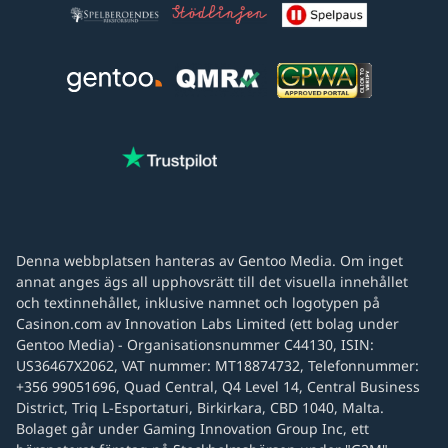
Denna webbplatsen hanteras av Gentoo Media. Om inget
annat anges ägs all upphovsrätt till det visuella innehållet
och textinnehållet, inklusive namnet och logotypen på
Casinon.com av Innovation Labs Limited (ett bolag under
Gentoo Media) - Organisationsnummer C44130, ISIN:
US36467X2062, VAT nummer: MT18874732, Telefonnummer:
+356 99051696, Quad Central, Q4 Level 14, Central Business
District, Triq L-Esportaturi, Birkirkara, CBD 1040, Malta.
Bolaget går under Gaming Innovation Group Inc, ett