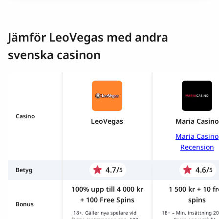
Jämför LeoVegas med andra
svenska casinon
Casino
LeoVegas
Maria Casino
Maria Casino
Recension
4.7
/
4.6
/
Betyg
5
5
100% upp till 4 000 kr
1 500 kr
+ 10 f
+ 100 Free Spins
spins
Bonus
18+. Gäller nya spelare vid
18+ – Min. insättning 20