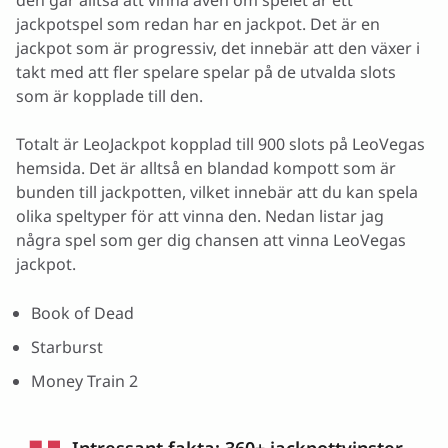
den går alltså att vinna även om spelet är ett
jackpotspel som redan har en jackpot. Det är en
jackpot som är progressiv, det innebär att den växer i
takt med att fler spelare spelar på de utvalda slots
som är kopplade till den.
Totalt är LeoJackpot kopplad till 900 slots på LeoVegas
hemsida. Det är alltså en blandad kompott som är
bunden till jackpotten, vilket innebär att du kan spela
olika speltyper för att vinna den. Nedan listar jag
några spel som ger dig chansen att vinna LeoVegas
jackpot.
Book of Dead
Starburst
Money Train 2