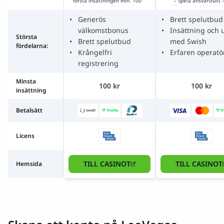
första insättningen min. 100
– Spela ansvarsfullt 
kr (bonus upp till 4 000 kr).
Stödlinjen.se
(020-81910
10x omsättningskrav. Få
Spelpaus.se
–
Generös
Brett spelutbud
sedan bonuspengar och 100
Regler & Villkor gälle
gratisspins i Pirots 5. Giltigt
välkomstbonus
Insättning och 
i 60 dagar.
Största
Brett spelutbud
med Swish
Regler & Villkor gäller
-
fördelarna:
Stödlinjen.se
–
Spelpaus.se
–
Krångelfri
Erfaren operatö
Spela ansvarsfullt.
registrering
Minsta
100
kr
100
kr
insättning
Betalsätt
Licens
TILL CASINOT
TILL CASINOT
Hemsida