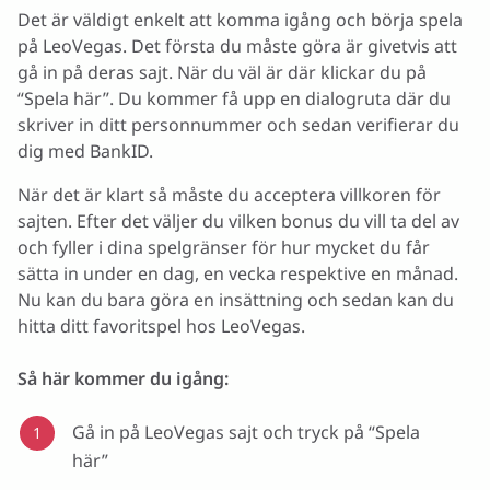
Det är väldigt enkelt att komma igång och börja spela
på LeoVegas. Det första du måste göra är givetvis att
gå in på deras sajt. När du väl är där klickar du på
“Spela här”. Du kommer få upp en dialogruta där du
skriver in ditt personnummer och sedan verifierar du
dig med BankID.
När det är klart så måste du acceptera villkoren för
sajten. Efter det väljer du vilken bonus du vill ta del av
och fyller i dina spelgränser för hur mycket du får
sätta in under en dag, en vecka respektive en månad.
Nu kan du bara göra en insättning och sedan kan du
hitta ditt favoritspel hos LeoVegas.
Så här kommer du igång:
Gå in på LeoVegas sajt och tryck på “Spela
här”