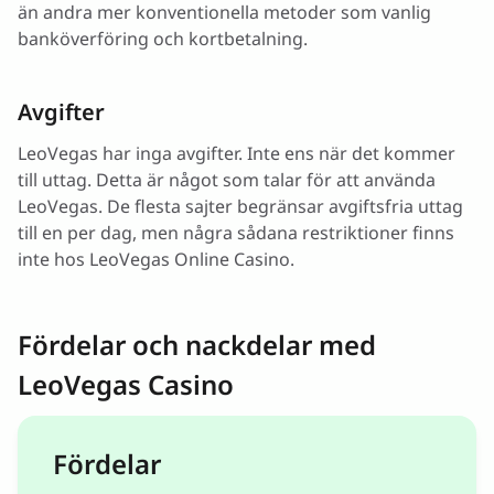
än andra mer konventionella metoder som vanlig
banköverföring och kortbetalning.
Avgifter
LeoVegas har inga avgifter. Inte ens när det kommer
till uttag. Detta är något som talar för att använda
LeoVegas. De flesta sajter begränsar avgiftsfria uttag
till en per dag, men några sådana restriktioner finns
inte hos LeoVegas Online Casino.
Fördelar och nackdelar med
LeoVegas Casino
Fördelar