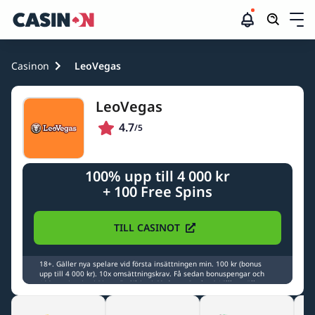
Casinon
Casinon
LeoVegas
Casino bonus
LeoVegas
4.7
/
5
Casinospel
100% upp till 4 000 kr
Betting
+ 100 Free Spins
Betalningsmetoder
TILL CASINOT
18+. Gäller nya spelare vid första insättningen min. 100 kr (bonus
Spelansvar
upp till 4 000 kr). 10x omsättningskrav. Få sedan bonuspengar och
100 gratisspins i Pirots 5. Giltigt i 60 dagar.
Regler & Villkor gäller
-
Stödlinjen.se
–
Spelpaus.se
– Spela ansvarsfullt.
Guider