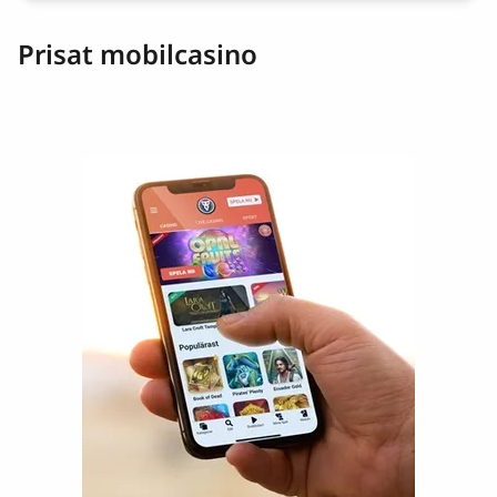
Prisat mobilcasino