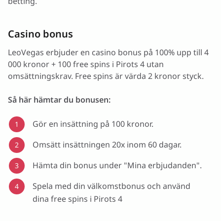
betting.
Casino bonus
LeoVegas erbjuder en casino bonus på 100% upp till 4
000 kronor + 100 free spins i Pirots 4 utan
omsättningskrav. Free spins är värda 2 kronor styck.
Så här hämtar du bonusen:
Gör en insättning på 100 kronor.
Omsätt insättningen 20x inom 60 dagar.
Hämta din bonus under "Mina erbjudanden".
Spela med din välkomstbonus och använd
dina free spins i Pirots 4