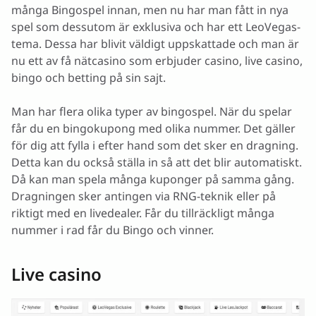
många Bingospel innan, men nu har man fått in nya
spel som dessutom är exklusiva och har ett LeoVegas-
tema. Dessa har blivit väldigt uppskattade och man är
nu ett av få nätcasino som erbjuder casino, live casino,
bingo och betting på sin sajt.
Man har flera olika typer av bingospel. När du spelar
får du en bingokupong med olika nummer. Det gäller
för dig att fylla i efter hand som det sker en dragning.
Detta kan du också ställa in så att det blir automatiskt.
Då kan man spela många kuponger på samma gång.
Dragningen sker antingen via RNG-teknik eller på
riktigt med en livedealer. Får du tillräckligt många
nummer i rad får du Bingo och vinner.
Live casino