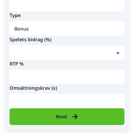
Type
Spelets bidrag (%)
RTP %
Omsättningskrav (x)
Reset