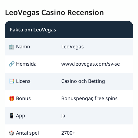
Prisat mobilcasino
LeoVegas Casino Recension
Säkerhet och svensk spellicens
Ta kontakt med LeoVegas svenska
kundtjänst
Fakta om LeoVegas
Ansvarsfullt spelande med LeoSafePlay
Vårt omdöme om LeoVegas
🏢 Namn
LeoVegas
LeoVegas ägare och utmärkelser
Vanliga frågor
🔗 Hemsida
www.leovegas.com/sv-se
Fler svenska spelsidor som påminner om
LeoVegas
📑 Licens
Casino och Betting
Källor
🎁 Bonus
Bonuspengar, free spins
📱 App
Ja
🎲 Antal spel
2700+