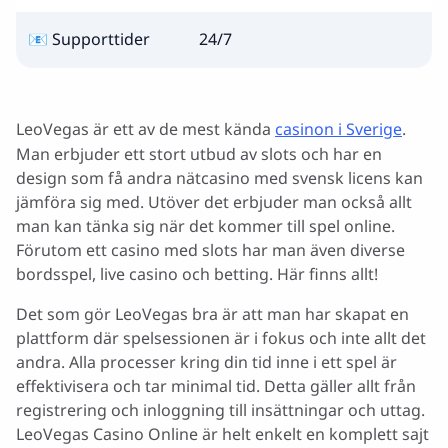
📧 Supporttider
24/7
LeoVegas är ett av de mest kända
casinon i Sverige
.
Man erbjuder ett stort utbud av slots och har en
design som få andra nätcasino med svensk licens kan
jämföra sig med. Utöver det erbjuder man också allt
man kan tänka sig när det kommer till spel online.
Förutom ett casino med slots har man även diverse
bordsspel, live casino och betting. Här finns allt!
Det som gör LeoVegas bra är att man har skapat en
plattform där spelsessionen är i fokus och inte allt det
andra. Alla processer kring din tid inne i ett spel är
effektivisera och tar minimal tid. Detta gäller allt från
registrering och inloggning till insättningar och uttag.
LeoVegas Casino Online är helt enkelt en komplett sajt