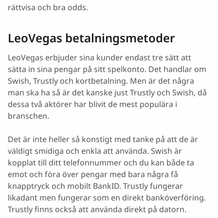
rättvisa och bra odds.
LeoVegas betalningsmetoder
LeoVegas erbjuder sina kunder endast tre sätt att
sätta in sina pengar på sitt spelkonto. Det handlar om
Swish, Trustly och kortbetalning. Men är det några
man ska ha så är det kanske just Trustly och Swish, då
dessa två aktörer har blivit de mest populära i
branschen.
Det är inte heller så konstigt med tanke på att de är
väldigt smidiga och enkla att använda. Swish är
kopplat till ditt telefonnummer och du kan både ta
emot och föra över pengar med bara några få
knapptryck och mobilt BankID. Trustly fungerar
likadant men fungerar som en direkt banköverföring.
Trustly finns också att använda direkt på datorn.