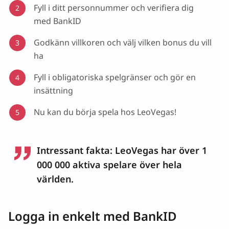
Fyll i ditt personnummer och verifiera dig
med BankID
Godkänn villkoren och välj vilken bonus du vill
ha
Fyll i obligatoriska spelgränser och gör en
insättning
Nu kan du börja spela hos LeoVegas!
Intressant fakta: LeoVegas har över 1
000 000 aktiva spelare över hela
världen.
Logga in enkelt med BankID