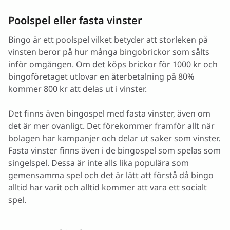
Poolspel eller fasta vinster
Bingo är ett poolspel vilket betyder att storleken på
vinsten beror på hur många bingobrickor som sålts
inför omgången. Om det köps brickor för 1000 kr och
bingoföretaget utlovar en återbetalning på 80%
kommer 800 kr att delas ut i vinster.
Det finns även bingospel med fasta vinster, även om
det är mer ovanligt. Det förekommer framför allt när
bolagen har kampanjer och delar ut saker som vinster.
Fasta vinster finns även i de bingospel som spelas som
singelspel. Dessa är inte alls lika populära som
gemensamma spel och det är lätt att förstå då bingo
alltid har varit och alltid kommer att vara ett socialt
spel.