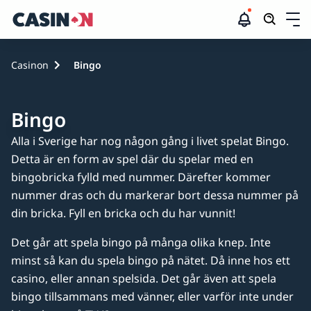
Casinon
Casinon
Bingo
Casino bonus
Bingo
Alla i Sverige har nog någon gång i livet spelat Bingo.
Casinospel
Detta är en form av spel där du spelar med en
bingobricka fylld med nummer. Därefter kommer
Betting
nummer dras och du markerar bort dessa nummer på
din bricka. Fyll en bricka och du har vunnit!
Betalningsmetoder
Det går att spela bingo på många olika knep. Inte
minst så kan du spela bingo på nätet. Då inne hos ett
Spelansvar
casino, eller annan spelsida. Det går även att spela
bingo tillsammans med vänner, eller varför inte under
Guider