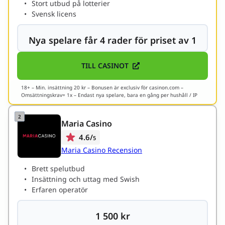
Stort utbud på lotterier
Svensk licens
Nya spelare får 4 rader för priset av 1
TILL CASINOT
18+ – Min. insättning 20 kr – Bonusen är exclusiv för casinon.com –
Omsättningskrav= 1x – Endast nya spelare, bara en gång per hushåll / IP
– Spela ansvarsfullt –
Stödlinjen.se
(020-819100) –
Spelpaus.se
–
Regler & Villkor gäller
Maria Casino
4.6
/
5
Maria Casino Recension
Brett spelutbud
Insättning och uttag med Swish
Erfaren operatör
1 500 kr