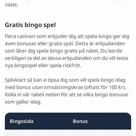
nätet.
Gratis bingo spel
Flera casinon som erbjuder dig att spela bingo ger dig
även bonusar eller gratis spel. Detta är erbjudanden
som låter dig spela bingo gratis på nätet. Du borde
verkligen ta del av dessa erbjudanden om du vill testa
nya bingospel eller spela riskfritt.
Självklart så kan vi tipsa dig som vill spela bingo idag
med bonus utan omsättningskrav (oftast för 100 kr).
Kolla in vår tabell nedan för att se vilka bingo bonusar
som gäller idag.
Bingosida
Bonus