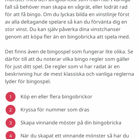
fall så behöver man skapa en vågrät, eller lodrät rad
för att få bingo. Om du lyckas bilda en vinstlinje först
av alla deltagande spelare så kan du förvänta dig en
stor vinst. Du kan själv påverka dina vinstchanser
genom att köpa fler än en bingobricka att spela med.
Det finns även de bingospel som fungerar lite olika. Se
därför till att du noterar vilka bingo regler som gäller
för just ditt spel. De regler som vi har radat är en
beskrivning hur de mest klassiska och vanliga reglerna
lyder för bingospel.
Köp en eller flera bingobrickor
Kryssa för nummer som dras
Skapa vinnande möster på din bingobricka
När du skapat ett vinnande mönster så har du