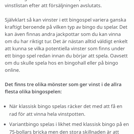
vinstlistan efter att försäljningen avslutats.
Självklart så kan vinster i ett bingospel variera ganska
kraftigt beroende på vilken typ av bingo du spelar. Det
kan även finnas andra jackpottar som du kan vinna
om du har riktigt tur. Det är nästan alltid väldigt enkelt
att kunna se vilka potentiella vinster som finns under
ett bingo spel redan innan du börjar att spela. Oavsett
om du skulle spela hos en bingohall eller på bingo
online.
Det finns tre olika mönster som ger vinst i de allra
flesta olika bingospelen:
När klassisk bingo spelas räcker det med att få en
rad för att vinna hela vinstpotten.
Variantbingo spelas i likhet med klassisk bingo på en
75-bollars bricka men den stora skillnaden är att