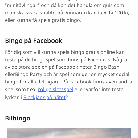
”minitävlingar” och då kan det handla om quiz som
man ska svara snabbt på. Vinnaren kan t.ex. få 100 kr,
eller kunna få spela gratis bingo.
Bingo på Facebook
För dig som vill kunna spela bingo gratis online kan
testa på de bingospel som finns på Facebook. Några
av de stora spelen på Facebook heter Bingo Bash
ellerBingo Party och är spel som ger en mycket social
bingo för alla deltagare. På Facebook finns även andra
spel som t.ex.
roliga slotsspel
eller varför inte testa
lyckan i
Blackjack på nätet
?
Bilbingo