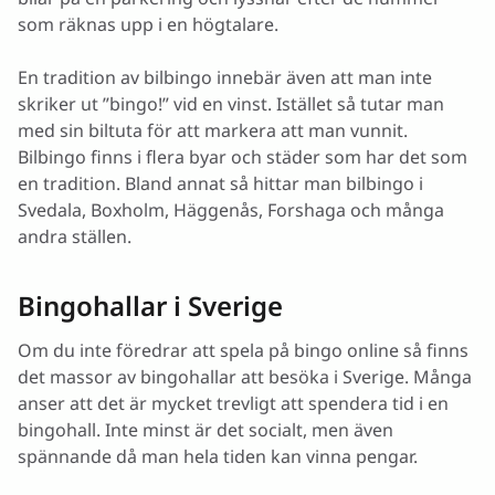
som räknas upp i en högtalare.
En tradition av bilbingo innebär även att man inte
skriker ut ”bingo!” vid en vinst. Istället så tutar man
med sin biltuta för att markera att man vunnit.
Bilbingo finns i flera byar och städer som har det som
en tradition. Bland annat så hittar man bilbingo i
Svedala, Boxholm, Häggenås, Forshaga och många
andra ställen.
Bingohallar i Sverige
Om du inte föredrar att spela på bingo online så finns
det massor av bingohallar att besöka i Sverige. Många
anser att det är mycket trevligt att spendera tid i en
bingohall. Inte minst är det socialt, men även
spännande då man hela tiden kan vinna pengar.