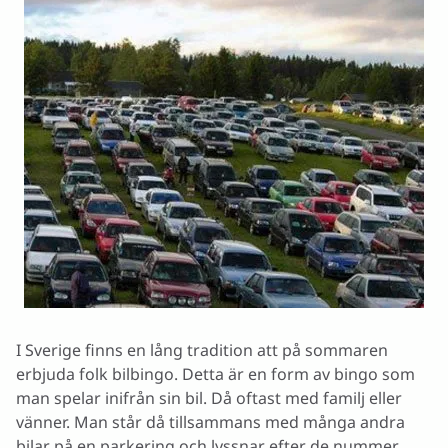
I Sverige finns en lång tradition att på sommaren
erbjuda folk bilbingo. Detta är en form av bingo som
man spelar inifrån sin bil. Då oftast med familj eller
vänner. Man står då tillsammans med många andra
bilar på en parkering och lyssnar efter de nummer