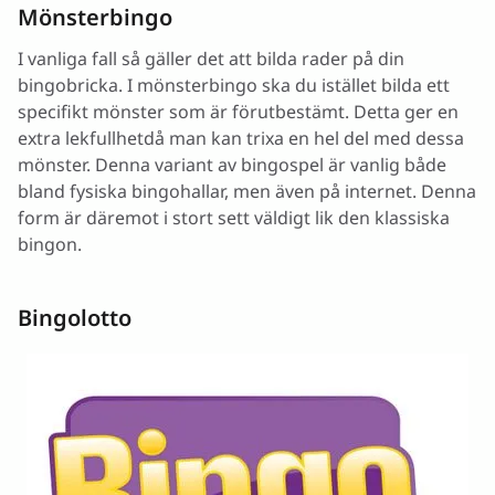
Mönsterbingo
I vanliga fall så gäller det att bilda rader på din
bingobricka. I mönsterbingo ska du istället bilda ett
specifikt mönster som är förutbestämt. Detta ger en
extra lekfullhetdå man kan trixa en hel del med dessa
mönster. Denna variant av bingospel är vanlig både
bland fysiska bingohallar, men även på internet. Denna
form är däremot i stort sett väldigt lik den klassiska
bingon.
Bingolotto