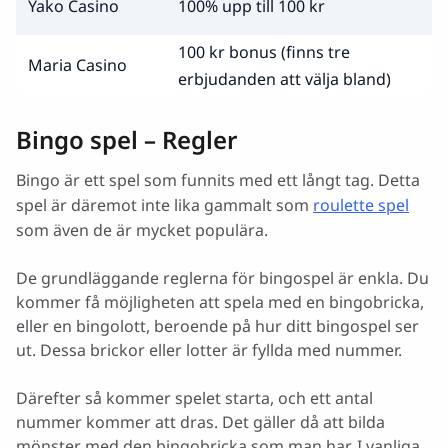
Yako Casino
100% upp till 100 kr
100 kr bonus (finns tre
Maria Casino
erbjudanden att välja bland)
Bingo spel – Regler
Bingo är ett spel som funnits med ett långt tag. Detta
spel är däremot inte lika gammalt som
roulette spel
som även de är mycket populära.
De grundläggande reglerna för bingospel är enkla. Du
kommer få möjligheten att spela med en bingobricka,
eller en bingolott, beroende på hur ditt bingospel ser
ut. Dessa brickor eller lotter är fyllda med nummer.
Därefter så kommer spelet starta, och ett antal
nummer kommer att dras. Det gäller då att bilda
mönster med den bingobricka som man har. I vanliga