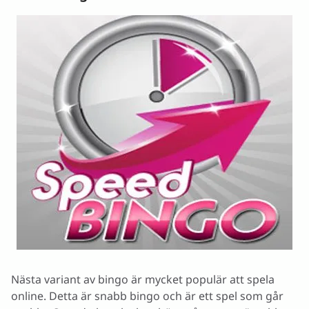
Nästa variant av bingo är mycket populär att spela
online. Detta är snabb bingo och är ett spel som går