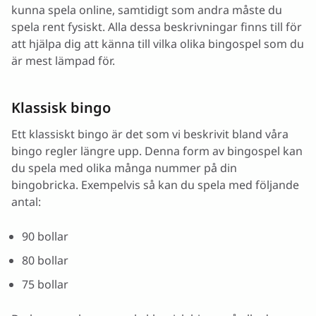
kunna spela online, samtidigt som andra måste du
spela rent fysiskt. Alla dessa beskrivningar finns till för
att hjälpa dig att känna till vilka olika bingospel som du
är mest lämpad för.
Klassisk bingo
Ett klassiskt bingo är det som vi beskrivit bland våra
bingo regler längre upp. Denna form av bingospel kan
du spela med olika många nummer på din
bingobricka. Exempelvis så kan du spela med följande
antal:
90 bollar
80 bollar
75 bollar