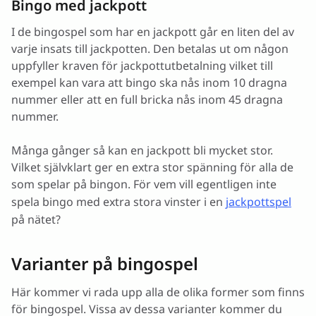
Bingo med jackpott
I de bingospel som har en jackpott går en liten del av
varje insats till jackpotten. Den betalas ut om någon
uppfyller kraven för jackpottutbetalning vilket till
exempel kan vara att bingo ska nås inom 10 dragna
nummer eller att en full bricka nås inom 45 dragna
nummer.
Många gånger så kan en jackpott bli mycket stor.
Vilket självklart ger en extra stor spänning för alla de
som spelar på bingon. För vem vill egentligen inte
spela bingo med extra stora vinster i en
jackpottspel
på nätet?
Varianter på bingospel
Här kommer vi rada upp alla de olika former som finns
för bingospel. Vissa av dessa varianter kommer du