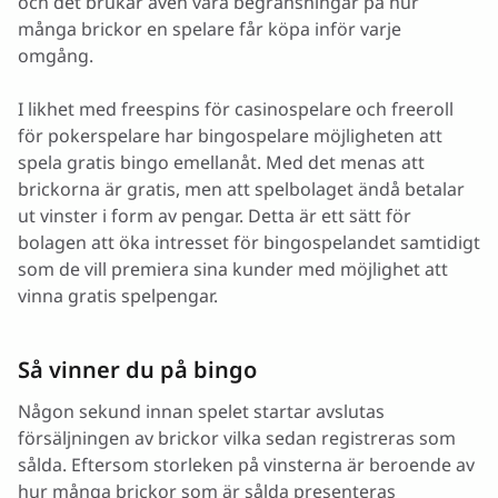
och det brukar även vara begränsningar på hur
många brickor en spelare får köpa inför varje
omgång.
I likhet med freespins för casinospelare och freeroll
för pokerspelare har bingospelare möjligheten att
spela gratis bingo emellanåt. Med det menas att
brickorna är gratis, men att spelbolaget ändå betalar
ut vinster i form av pengar. Detta är ett sätt för
bolagen att öka intresset för bingospelandet samtidigt
som de vill premiera sina kunder med möjlighet att
vinna gratis spelpengar.
Så vinner du på bingo
Någon sekund innan spelet startar avslutas
försäljningen av brickor vilka sedan registreras som
sålda. Eftersom storleken på vinsterna är beroende av
hur många brickor som är sålda presenteras