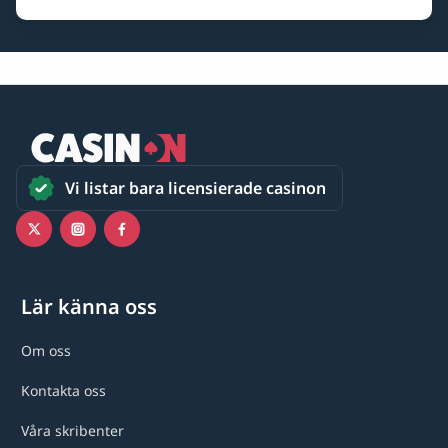
Vi listar bara licensierade casinon
Lär känna oss
Om oss
Kontakta oss
Våra skribenter