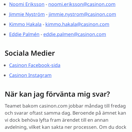
Noomi Eriksson
-
noomi.eriksson@casinon.com
Jimmie Nyström
-
jimmie.nystrom@casinon.com
Kimmo Hakala
-
kimmo.hakala@casinon.com
Eddie Palmén
-
eddie.palmen@casinon.com
Sociala Medier
Casinon Facebook-sida
Casinon Instagram
När kan jag förvänta mig svar?
Teamet bakom casinon.com jobbar måndag till fredag
och svarar oftast samma dag. Beroende på ämnet kan
vi dock behöva lyfta fram ärendet till en annan
avdelning, vilket kan sakta ner processen. Om du dock