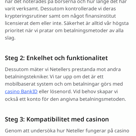
när det noterades på börserna och hur länge det har
varit verksamt. Dessutom kontrollerade vi deras
krypteringsrutiner samt om något finansinstitut
licensierat dem eller inte. Säkerhet är alltid vår högsta
prioritet när vi pratar om betalningsmetoder av alla
slag.
Steg 2: Enkelhet och funktionalitet
Dessutom mäter vi Netellers prestanda mot andra
betalningstekniker. Vi tar upp om det är ett
mobilbaserat system och om betalningar görs med
casino BankID
eller lösenord. Vid behov skapar vi
också ett konto för den angivna betalningsmetoden.
Steg 3: Kompatibilitet med casinon
Genom att undersöka hur Neteller fungerar på casino