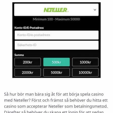
Så hur bör man bära sig åt för att börja spela casino
med Neteller? Först och främst så behöver du hitta ett
casino som accepterar Neteller som betalningsmetod.
Därefter så behöver du skapa ett login för att sedan