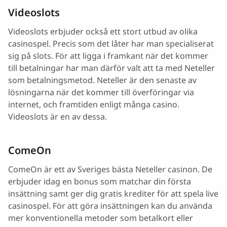
Videoslots
Videoslots erbjuder också ett stort utbud av olika
casinospel. Precis som det låter har man specialiserat
sig på slots. För att ligga i framkant när det kommer
till betalningar har man därför valt att ta med Neteller
som betalningsmetod. Neteller är den senaste av
lösningarna när det kommer till överföringar via
internet, och framtiden enligt många casino.
Videoslots är en av dessa.
ComeOn
ComeOn är ett av Sveriges bästa Neteller casinon. De
erbjuder idag en bonus som matchar din första
insättning samt ger dig gratis krediter för att spela live
casinospel. För att göra insättningen kan du använda
mer konventionella metoder som betalkort eller