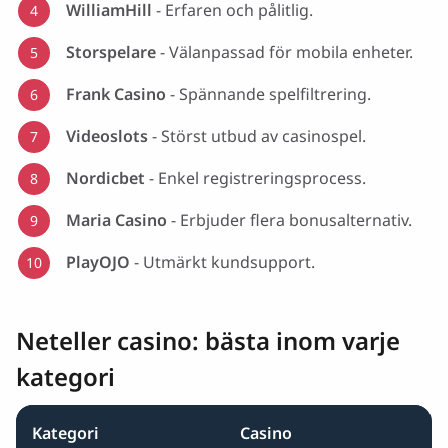
WilliamHill
- Erfaren och pålitlig.
Storspelare
- Välanpassad för mobila enheter.
Frank Casino
- Spännande spelfiltrering.
Videoslots
- Störst utbud av casinospel.
Nordicbet
- Enkel registreringsprocess.
Maria Casino
- Erbjuder flera bonusalternativ.
PlayOJO
- Utmärkt kundsupport.
Neteller casino: bästa inom varje
kategori
Kategori
Casino