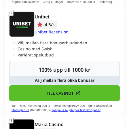
frigöra bonusvinster – Giltig 60 dagar – Maxvinst = 10 000 kr – Undantag
för omsättningsbidrag, speltyper och betalningsmetoder –
Regler & Villkor gäller
Unibet
4.5
/
5
Unibet Recension
Välj mellan flera bonuserbjudanden
Casino med Swish
Varierat spelutbud
100% upp till 1000 kr
Välj mellan flera olika bonusar
TILL CASINOT
18+ – Min. insättning 200 kr – Omsättningskrav= 20x – Spela ansvarsfullt –
Stödlinjen.se
(020-819100) –
Spelpaus.se
–
Regler & Villkor gäller
Maria Casino