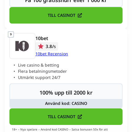
Få 100 gratissnurr eller 1 000 kr
TILL CASINOT
10bet
3.8
/
5
10bet Recension
Live casino & betting
Flera betalningsmetoder
Utmärkt support 24/7
100% upp till 2000 kr
Använd kod: CASINO
TILL CASINOT
18+ – Nya spelare – Använd kod CASINO – Satsa bonusen 50x för att