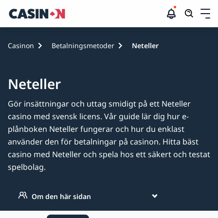
Casinon
Casinon
Betalningsmetoder
Neteller
Casino bonus
Neteller
Casinospel
Gör insättningar och uttag smidigt på ett Neteller
casino med svensk licens. Vår guide lär dig hur e-
Betting
plånboken Neteller fungerar och hur du enklast
använder den för betalningar på casinon. Hitta bäst
casino med Neteller och spela hos ett säkert och testat
Betalningsmetoder
spelbolag.
Spelansvar
Om den här sidan
Guider