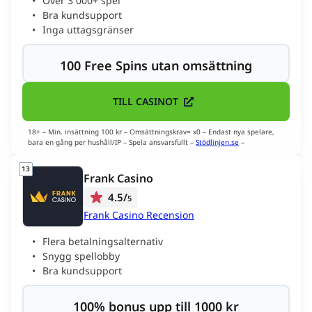
Över 3 000+ spel
Bra kundsupport
Inga uttagsgränser
100 Free Spins utan omsättning
TILL CASINOT
18+ – Min. insättning 100 kr – Omsättningskrav= x0 – Endast nya spelare,
bara en gång per hushåll/IP – Spela ansvarsfullt –
Stödlinjen.se
–
Spelpaus.se
–
Regler & Villkor gäller
Frank Casino
4.5
/
5
Frank Casino Recension
Flera betalningsalternativ
Snygg spellobby
Bra kundsupport
100% bonus upp till 1000 kr