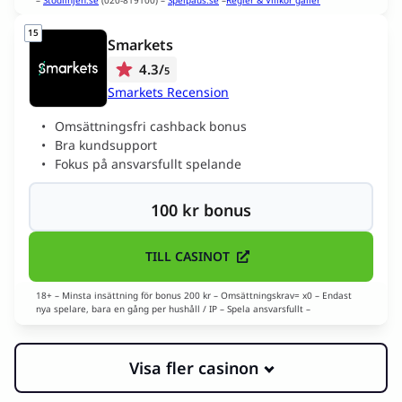
Smarkets
4.3
/
5
Smarkets Recension
Omsättningsfri cashback bonus
Bra kundsupport
Fokus på ansvarsfullt spelande
100 kr bonus
TILL CASINOT
18+ – Minsta insättning för bonus 200 kr – Omsättningskrav= x0 – Endast
nya spelare, bara en gång per hushåll / IP – Spela ansvarsfullt –
Stodlinjen.se
(020-819100) –
Spelpaus.se
–
Regler & Villkor gäller
Visa fler casinon