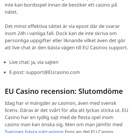
inte kan bordsspel innan de besöker ett casino på
nätet.
Det minst effektiva sättet är via epost där de svarar
inom 24h i vanliga fall. Dock kan de inte skriva om
personliga uppgifter eller liknande vilket även det gör
att live chat är den bästa vägen till EU Casinos support.
Live chat: ja, via sajten
E-post: support@EUcasino.com
EU Casino recension: Slutomdöme
Idag har vi mängder av casinon, även med svensk
licens. Därav är det svårt för alla att lyckas sticka ut. EU
Casino har en tydlig sajt med de flesta spel inom
casino man kan önska sig. Men om man jämför med
Sveriges bästa nätcasinon
fnns en del EU Casino