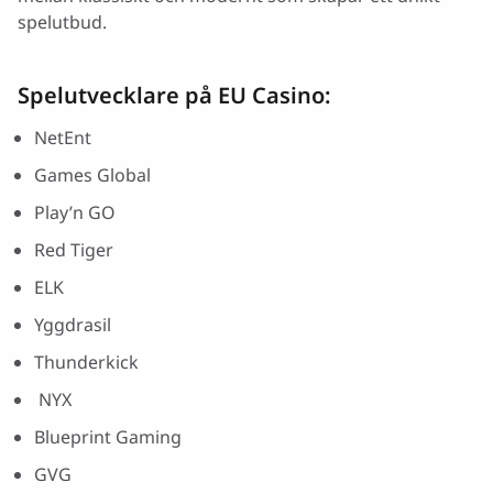
spelutbud.
Spelutvecklare på EU Casino:
NetEnt
Games Global
Play’n GO
Red Tiger
ELK
Yggdrasil
Thunderkick
NYX
Blueprint Gaming
GVG