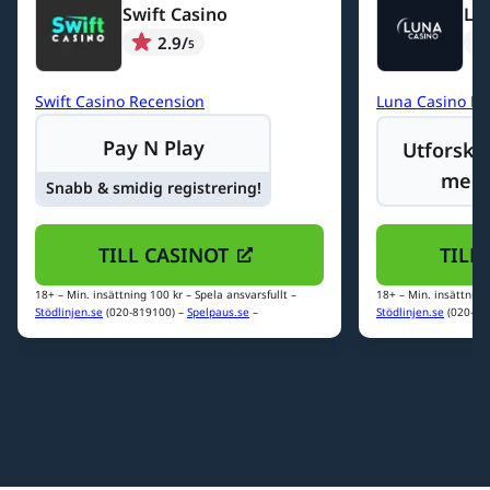
Swift Casino
Lu
2.9
/
5
Swift Casino Recension
Luna Casino Re
Pay N Play
Utforska
med 
Snabb & smidig registrering!
TILL CASINOT
TILL
18+ – Min. insättning 100 kr – Spela ansvarsfullt –
18+ – Min. insättning 
Stödlinjen.se
(020-819100) –
Spelpaus.se
–
Stödlinjen.se
(020-81
Regler & Villkor gäller
Regler & Villkor gälle