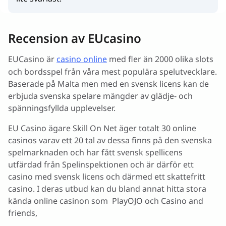
Recension av EUcasino
EUCasino är
casino online
med fler än 2000 olika slots
och bordsspel från våra mest populära spelutvecklare.
Baserade på Malta men med en svensk licens kan de
erbjuda svenska spelare mängder av glädje- och
spänningsfyllda upplevelser.
EU Casino ägare Skill On Net äger totalt 30 online
casinos varav ett 20 tal av dessa finns på den svenska
spelmarknaden och har fått svensk spellicens
utfärdad från Spelinspektionen och är därför ett
casino med svensk licens och därmed ett skattefritt
casino. I deras utbud kan du bland annat hitta stora
kända online casinon som PlayOJO och Casino and
friends,