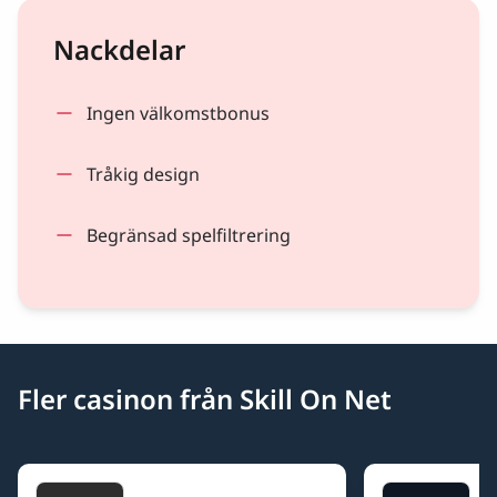
Nackdelar
Ingen välkomstbonus
Tråkig design
Begränsad spelfiltrering
Fler casinon från Skill On Net