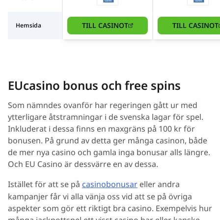
TILL CASINOT
TILL CASINOT
Hemsida
EUcasino bonus och free spins
Som nämndes ovanför har regeringen gått ur med
ytterligare åtstramningar i de svenska lagar för spel.
Inkluderat i dessa finns en maxgräns på 100 kr för
bonusen. På grund av detta ger många casinon, både
de mer nya casino och gamla inga bonusar alls längre.
Och EU Casino är dessvärre en av dessa.
Istället för att se på
casinobonusar
eller andra
kampanjer får vi alla vänja oss vid att se på övriga
aspekter som gör ett riktigt bra casino. Exempelvis hur
många jackpottspel ett visst casino har eller kanske