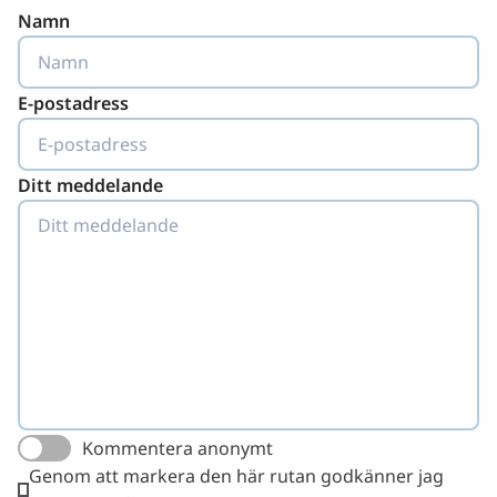
Namn
E-postadress
Ditt meddelande
Kommentera anonymt
Genom att markera den här rutan godkänner jag