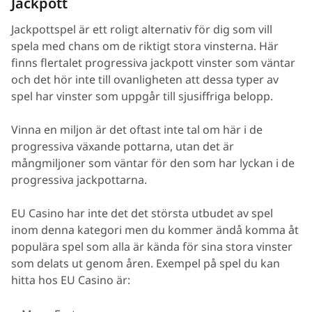
Jackpott
Jackpottspel är ett roligt alternativ för dig som vill
spela med chans om de riktigt stora vinsterna. Här
finns flertalet progressiva jackpott vinster som väntar
och det hör inte till ovanligheten att dessa typer av
spel har vinster som uppgår till sjusiffriga belopp.
Vinna en miljon är det oftast inte tal om här i de
progressiva växande pottarna, utan det är
mångmiljoner som väntar för den som har lyckan i de
progressiva jackpottarna.
EU Casino har inte det det största utbudet av spel
inom denna kategori men du kommer ändå komma åt
populära spel som alla är kända för sina stora vinster
som delats ut genom åren. Exempel på spel du kan
hitta hos EU Casino är: