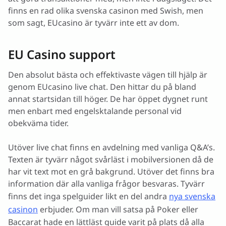
finns en rad olika svenska casinon med Swish, men
som sagt, EUcasino är tyvärr inte ett av dom.
EU Casino support
Den absolut bästa och effektivaste vägen till hjälp är
genom EUcasino live chat. Den hittar du på bland
annat startsidan till höger. De har öppet dygnet runt
men enbart med engelsktalande personal vid
obekväma tider.
Utöver live chat finns en avdelning med vanliga Q&A’s.
Texten är tyvärr något svårläst i mobilversionen då de
har vit text mot en grå bakgrund. Utöver det finns bra
information där alla vanliga frågor besvaras. Tyvärr
finns det inga spelguider likt en del andra
nya svenska
casinon
erbjuder. Om man vill satsa på Poker eller
Baccarat hade en lättläst guide varit på plats då alla