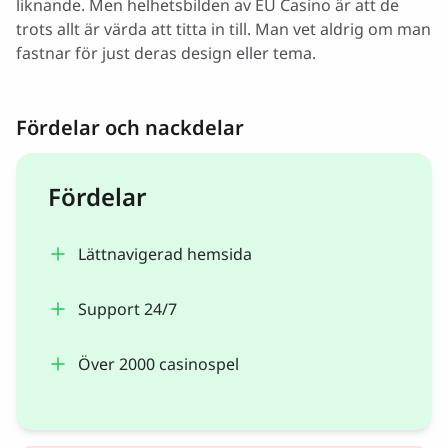
liknande. Men helhetsbilden av EU Casino är att de
trots allt är värda att titta in till. Man vet aldrig om man
fastnar för just deras design eller tema.
Fördelar och nackdelar
Fördelar
Lättnavigerad hemsida
Support 24/7
Över 2000 casinospel