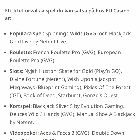
Ett litet urval av spel du kan satsa på hos EU Casino
är:
Populära spel:
Spinnings Wilds (GVG) och Blackjack
Gold Live by Netent Live.
Roulette:
French Roulette Pro (GVG), European
Roulette Pro (GVG).
Slots:
Nyjah Huston: Skate for Gold (Play’n GO),
Divine Fortune (Netent), Wish Upon a Jackpot
Megaways (Blueprint Gaming), Pixies Of The Forest
(IGT), Book of Dead, Starburst, Gonzo’s Quest.
Kortspel:
Blackjack Silver 5 by Evolution Gaming,
Deuces Wild 3 Hands (GVG), Manual Shoe A Blackjack
by Netent.
Videopoker:
Aces & Faces 3 (GVG), Double Down