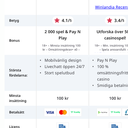
Winlandia Recen
4.1
/
3.4
/
Betyg
5
5
2 000 spel & Pay N
Utforska över 5
Play
casinospel!
Bonus
18+ – Minsta insättning 100
18+ – Min. insättning 10
kr – Omsättningskrav= x0 –
– Spela ansvarsfullt 
Spela ansvarsfullt –
Stödlinjen.se
(020-81910
Stodlinjen.se
(020-819100) –
Spelpaus.se
–
Mobilvänlig design
Pay N Play
Spelpaus.se
–
Regler & Villkor gälle
Regler & Villkor gäller
Livechatt öppen 24/7
100 %
Största
Stort spelutbud
omsättningsfrit
fördelarna:
casino
Smidiga betaln
Minsta
100
kr
100
kr
insättning
Betalsätt
Licens