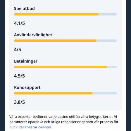
Spelutbud
4.1
/
5
Användarvänlighet
4
/
5
Betalningar
4.5
/
5
Kundsupport
3.8
/
5
Våra experter bedömer varje casino utifrån våra betygskriterier. Vi
garanterar opartiska och ärliga recensioner genom vår process för
hur vi recenserar casinon.