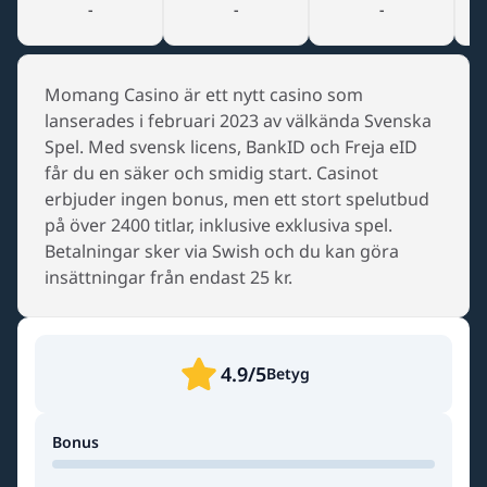
-
-
-
Nyheter
Momang Casino är ett nytt casino som
lanserades i februari 2023 av välkända Svenska
Spel. Med svensk licens, BankID och Freja eID
får du en säker och smidig start. Casinot
erbjuder ingen bonus, men ett stort spelutbud
på över 2400 titlar, inklusive exklusiva spel.
Betalningar sker via Swish och du kan göra
insättningar från endast 25 kr.
4.9
/
5
Betyg
Bonus