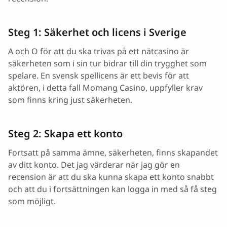
Steg 1: Säkerhet och licens i Sverige
A och O för att du ska trivas på ett nätcasino är
säkerheten som i sin tur bidrar till din trygghet som
spelare. En svensk spellicens är ett bevis för att
aktören, i detta fall Momang Casino, uppfyller krav
som finns kring just säkerheten.
Steg 2: Skapa ett konto
Fortsatt på samma ämne, säkerheten, finns skapandet
av ditt konto. Det jag värderar när jag gör en
recension är att du ska kunna skapa ett konto snabbt
och att du i fortsättningen kan logga in med så få steg
som möjligt.