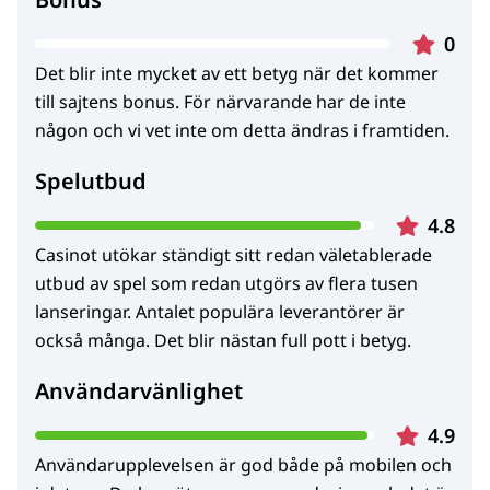
Momang Casino recension sammanfattat
Slutomdöme – är Momang Casino bra?
0
Vanliga frågor om Momang
Det blir inte mycket av ett betyg när det kommer
Källor
till sajtens bonus. För närvarande har de inte
Fler rekommenderade spelsidor
någon och vi vet inte om detta ändras i framtiden.
Spelutbud
4.8
Casinot utökar ständigt sitt redan väletablerade
utbud av spel som redan utgörs av flera tusen
lanseringar. Antalet populära leverantörer är
också många. Det blir nästan full pott i betyg.
Användarvänlighet
4.9
Användarupplevelsen är god både på mobilen och