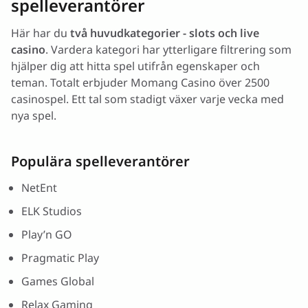
spelleverantörer
Här har du
två huvudkategorier - slots och live
casino
. Vardera kategori har ytterligare filtrering som
hjälper dig att hitta spel utifrån egenskaper och
teman. Totalt erbjuder Momang Casino över 2500
casinospel. Ett tal som stadigt växer varje vecka med
nya spel.
Populära spelleverantörer
NetEnt
ELK Studios
Play’n GO
Pragmatic Play
Games Global
Relax Gaming