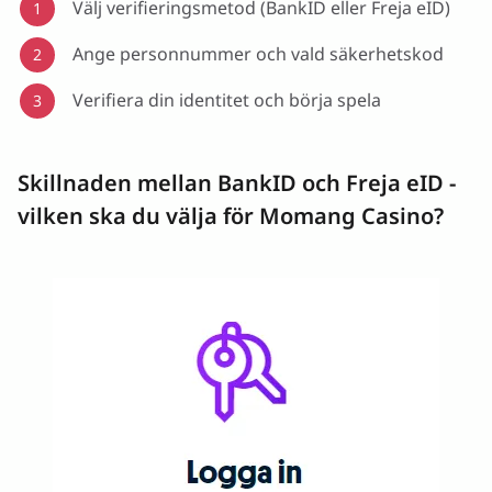
Välj verifieringsmetod (BankID eller Freja eID)
Ange personnummer och vald säkerhetskod
Verifiera din identitet och börja spela
Skillnaden mellan BankID och Freja eID -
vilken ska du välja för Momang Casino?