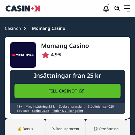
Casinon
Casinon
Momang Casino
Casino bonus
Momang Casino
4.9
/
5
Casinospel
Insättningar från 25 kr
Betting
TILL CASINOT
Betalningsmetoder
18+ – Min. insättning 25 kr – Spela ansvarsfullt –
Stödlinjen.se
(020-
819100) –
Spelpaus.se
–
Regler & Villkor gäller
Spelansvar
💰 Bonus
% Bonusprocent
💱 Omsättning
Guider