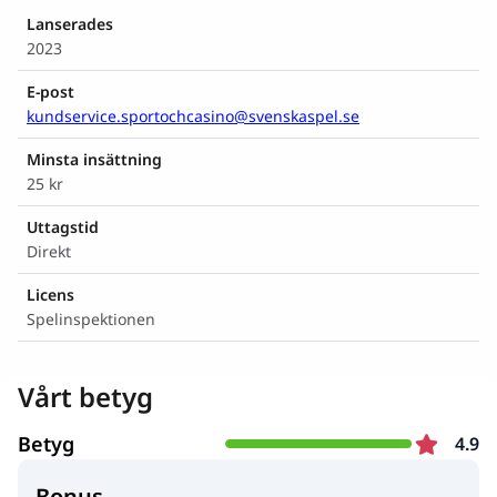
Säkerhetsåtgärder och svensk spellicens
Lanserades
Snabb registrering med BankID eller Freja
2023
eID
E-post
Hur vi recenserade Momang Casino
kundservice.sportochcasino@svenskaspel.se
Fördelar och nackdelar med Momang
Minsta insättning
Casino
25 kr
Smidiga insättningar och uttag
Momang Casino bonus för nya spelare
Uttagstid
Jämför Momang Casino med andra nya
Direkt
casinon i Sverige
Licens
Varierat utbud av casinospel och
Spelinspektionen
spelleverantörer
Populära slots hos Momang Casino
Vårt betyg
Vad är bäst att spela på hos Momang?
Spelupplevelse och användarvänlighet
Betyg
4.9
Kontakta Momang Casino kundtjänst
Ansvarsfullt spelande i fokus
Bonus