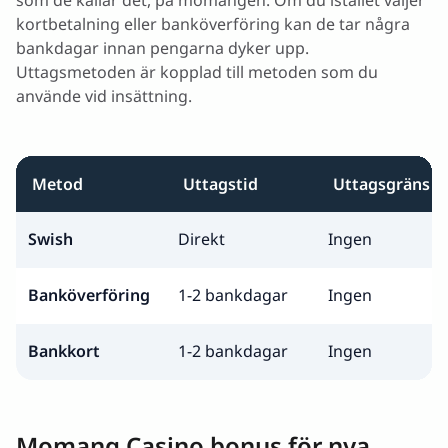
kortbetalning eller banköverföring kan de tar några
bankdagar innan pengarna dyker upp.
Uttagsmetoden är kopplad till metoden som du
använde vid insättning.
Metod
Uttagstid
Uttagsgräns
Swish
Direkt
Ingen
Banköverföring
1-2 bankdagar
Ingen
Bankkort
1-2 bankdagar
Ingen
Momang Casino bonus för nya