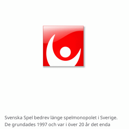
Svenska Spel bedrev länge spelmonopolet i Sverige.
De grundades 1997 och var i över 20 år det enda