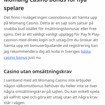
spelare
Det finns i nuläget ingen casinobonus att hämta upp
på Momang Casino. Detta är en sajt som satsar på
snabba bud istället för insättningsbonusar eller free
spins. Det är ett väldigt vanligt upplägg för Pay N Play-
casinon med direkt login och uttag.Om du önskar att
hämta upp ett bonuserbjudande vid registrering kan
jag rekommendera dig att kolla in Sveriges
bästa
casino bonus
just nu.
Casino utan omsättningskrav
I samband med att Momang Casino inte erbjuder
någon välkomstbonus behöver du heller inte se över
några omsättningskrav på sajten. Du kan enkelt spela
på valfritt spel och göra ett uttag utan att några krav
står i vägen.