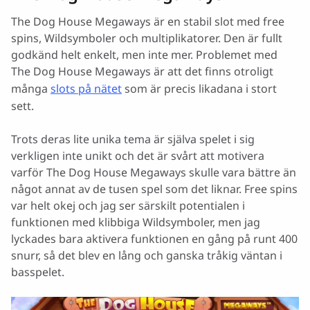
The Dog House Megaways är en stabil slot med free
spins, Wildsymboler och multiplikatorer. Den är fullt
godkänd helt enkelt, men inte mer. Problemet med
The Dog House Megaways är att det finns otroligt
många
slots på nätet
som är precis likadana i stort
sett.
Trots deras lite unika tema är själva spelet i sig
verkligen inte unikt och det är svårt att motivera
varför The Dog House Megaways skulle vara bättre än
något annat av de tusen spel som det liknar. Free spins
var helt okej och jag ser särskilt potentialen i
funktionen med klibbiga Wildsymboler, men jag
lyckades bara aktivera funktionen en gång på runt 400
snurr, så det blev en lång och ganska tråkig väntan i
basspelet.