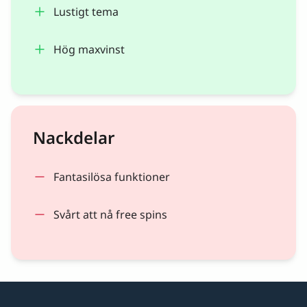
Lustigt tema
Hög maxvinst
Nackdelar
Fantasilösa funktioner
Svårt att nå free spins