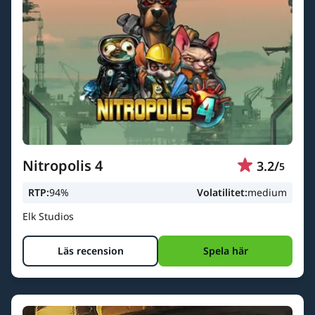
Nitropolis 4
3.2
/
5
RTP:
94%
Volatilitet:
medium
Elk Studios
Läs recension
Spela här