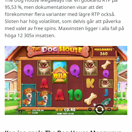
The Dog House Megaways har en godkänd RTP på
95,53 %, men dokumentationen visar att det
förekommer flera varianter med lägre RTP också.
Sloten har hög volatilitet, som delvis går att påverka
med valet av free spins. Maxvinsten ligger i alla fall på
höga 12 305x insatsen.