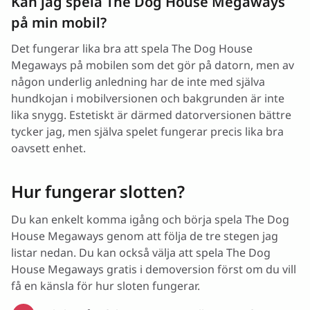
Kan jag spela The Dog House Megaways
på min mobil?
Det fungerar lika bra att spela The Dog House
Megaways på mobilen som det gör på datorn, men av
någon underlig anledning har de inte med själva
hundkojan i mobilversionen och bakgrunden är inte
lika snygg. Estetiskt är därmed datorversionen bättre
tycker jag, men själva spelet fungerar precis lika bra
oavsett enhet.
Hur fungerar slotten?
Du kan enkelt komma igång och börja spela The Dog
House Megaways genom att följa de tre stegen jag
listar nedan. Du kan också välja att spela The Dog
House Megaways gratis i demoversion först om du vill
få en känsla för hur sloten fungerar.