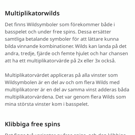
Multiplikatorwilds
Det finns Wildsymboler som förekommer både i
basspelet och under free spins. Dessa ersätter
samtliga betalande symboler för att lättare kunna
bilda vinnande kombinationer. Wilds kan landa på det
andra, tredje, fjärde och femte hjulet och har chansen
att ha ett multiplikatorvärde på 2x eller 3x också.
Multiplikatorvärdet appliceras på alla vinster som
Wildsymbolen är en del av och om flera Wilds med
multiplikatorer är en del av samma vinst adderas båda
multiplikatorvärdena. Det var genom flera Wilds som
mina största vinster kom i basspelet.
Klibbiga free spins