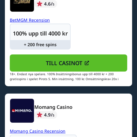
4.6
/
5
BetMGM Recension
100% upp till 4000 kr
+ 200 free spins
TILL CASINOT
18+. Endast nya spelare. 100% Insättningsbonus upp till 4000 kr + 200
gratisspins i spelet Pirots 5. Min insättning. 100 kr. Omsättningskrav 20x i
casinot. Giltigt i 60 dagar.
Stödlinjen.se
(020-819100) –
Spelpaus.se
–
Regler & Villkor gäller
- Spela ansvarsfullt
Momang Casino
4.9
/
5
Momang Casino Recension