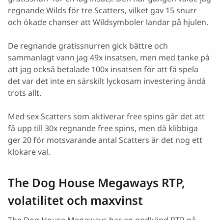
regnande Wilds för tre Scatters, vilket gav 15 snurr
och ökade chanser att Wildsymboler landar på hjulen.
De regnande gratissnurren gick bättre och
sammanlagt vann jag 49x insatsen, men med tanke på
att jag också betalade 100x insatsen för att få spela
det var det inte en särskilt lyckosam investering ändå
trots allt.
Med sex Scatters som aktiverar free spins går det att
få upp till 30x regnande free spins, men då klibbiga
ger 20 för motsvarande antal Scatters är det nog ett
klokare val.
The Dog House Megaways RTP,
volatilitet och maxvinst