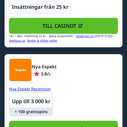
Insättningar från 25 kr
TILL CASINOT
18+ – Min. insättning 25 kr – Spela ansvarsfullt –
Stödlinjen.se
(020-819100) –
Spelpaus.se
–
Regler & Villkor gäller
Nya Expekt
3.8
/
5
Nya Expekt Recension
Upp till 3 000 kr
+ 100 gratisspins