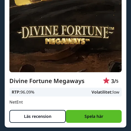
Divine Fortune Megaways
3
/
5
RTP:
96.09%
Volatilitet:
low
NetEnt
Läs recension
Spela här