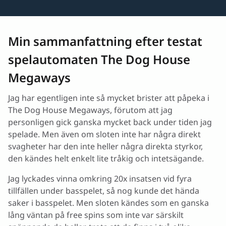
Min sammanfattning efter testat
spelautomaten The Dog House
Megaways
Jag har egentligen inte så mycket brister att påpeka i
The Dog House Megaways, förutom att jag
personligen gick ganska mycket back under tiden jag
spelade. Men även om sloten inte har några direkt
svagheter har den inte heller några direkta styrkor,
den kändes helt enkelt lite tråkig och intetsägande.
Jag lyckades vinna omkring 20x insatsen vid fyra
tillfällen under basspelet, så nog kunde det hända
saker i basspelet. Men sloten kändes som en ganska
lång väntan på free spins som inte var särskilt