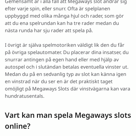
Gemensamt är i alla fall att Megaways slot ändrar sig
efter varje spin, eller snurr. Ofta är spelplanen
uppbyggd med olika många hjul och rader, som gör
att du ena spelrundan kan ha tre rader medan du
nästa runda har sju rader att spela på.
I övrigt är själva spelmotoriken väldigt lik den du får
på övriga spelautomater. Du placerar dina insatser, du
snurrar antingen på egen hand eller med hjälp av
autospel och i slutändan betalas eventuella vinster ut.
Medan du på en sedvanlig typ av slot kan känna igen
en vinstrad när du ser en är det praktiskt taget
omöjligt på Megaways Slots där vinstvägarna kan vara
hundratusentals.
Vart kan man spela Megaways slots
online?