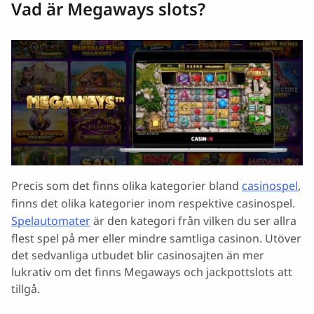
Vad är Megaways slots?
Precis som det finns olika kategorier bland
casinospel
,
finns det olika kategorier inom respektive casinospel.
Spelautomater
är den kategori från vilken du ser allra
flest spel på mer eller mindre samtliga casinon. Utöver
det sedvanliga utbudet blir casinosajten än mer
lukrativ om det finns Megaways och jackpottslots att
tillgå.