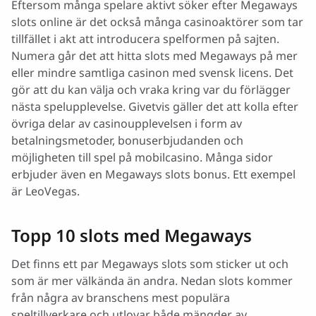
Eftersom många spelare aktivt söker efter Megaways
slots online är det också många casinoaktörer som tar
tillfället i akt att introducera spelformen på sajten.
Numera går det att hitta slots med Megaways på mer
eller mindre samtliga casinon med svensk licens. Det
gör att du kan välja och vraka kring var du förlägger
nästa spelupplevelse. Givetvis gäller det att kolla efter
övriga delar av casinoupplevelsen i form av
betalningsmetoder, bonuserbjudanden och
möjligheten till spel på mobilcasino. Många sidor
erbjuder även en Megaways slots bonus. Ett exempel
är LeoVegas.
Topp 10 slots med Megaways
Det finns ett par Megaways slots som sticker ut och
som är mer välkända än andra. Nedan slots kommer
från några av branschens mest populära
speltillverkare och utlovar både mängder av