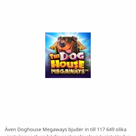
Även Doghouse Megaways bjuder in till 117 649 olika