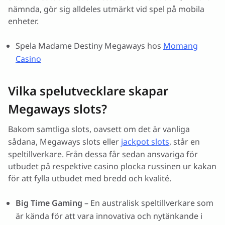
nämnda, gör sig alldeles utmärkt vid spel på mobila
enheter.
Spela Madame Destiny Megaways hos
Momang
Casino
Vilka spelutvecklare skapar
Megaways slots?
Bakom samtliga slots, oavsett om det är vanliga
sådana, Megaways slots eller
jackpot slots
, står en
speltillverkare. Från dessa får sedan ansvariga för
utbudet på respektive casino plocka russinen ur kakan
för att fylla utbudet med bredd och kvalité.
Big Time Gaming
– En australisk speltillverkare som
är kända för att vara innovativa och nytänkande i