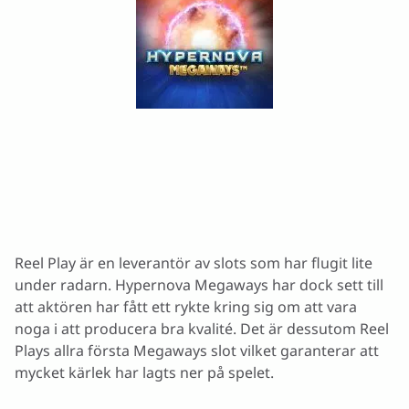
Reel Play är en leverantör av slots som har flugit lite
under radarn. Hypernova Megaways har dock sett till
att aktören har fått ett rykte kring sig om att vara
noga i att producera bra kvalité. Det är dessutom Reel
Plays allra första Megaways slot vilket garanterar att
mycket kärlek har lagts ner på spelet.