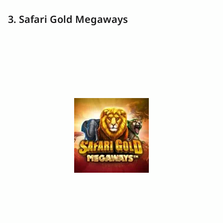
3. Safari Gold Megaways