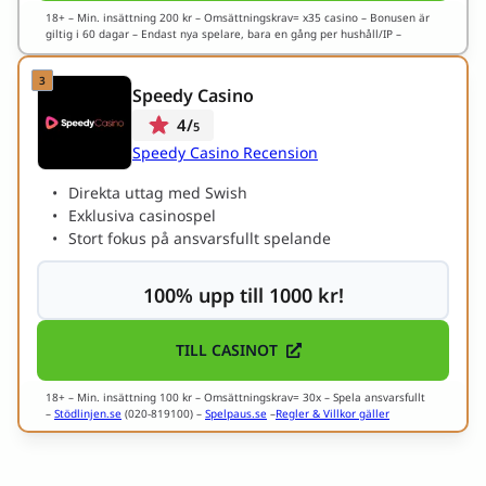
18+ – Min. insättning 200 kr – Omsättningskrav= x35 casino – Bonusen är
giltig i 60 dagar – Endast nya spelare, bara en gång per hushåll/IP –
Spela ansvarsfullt –
Stödlinjen.se
–
Spelpaus.se
–
Regler & Villkor gäller
Speedy Casino
4
/
5
Speedy Casino Recension
Direkta uttag med Swish
Exklusiva casinospel
Stort fokus på ansvarsfullt spelande
100% upp till 1000 kr!
TILL CASINOT
18+ – Min. insättning 100 kr – Omsättningskrav= 30x – Spela ansvarsfullt
–
Stödlinjen.se
(020-819100) –
Spelpaus.se
–
Regler & Villkor gäller