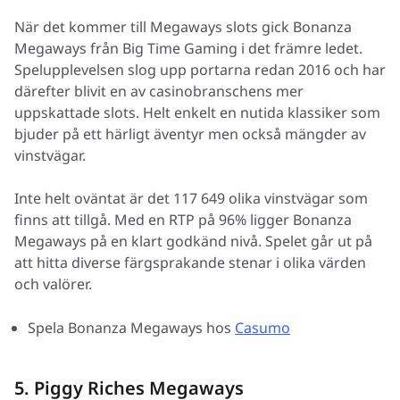
När det kommer till Megaways slots gick Bonanza
Megaways från Big Time Gaming i det främre ledet.
Spelupplevelsen slog upp portarna redan 2016 och har
därefter blivit en av casinobranschens mer
uppskattade slots. Helt enkelt en nutida klassiker som
bjuder på ett härligt äventyr men också mängder av
vinstvägar.
Inte helt oväntat är det 117 649 olika vinstvägar som
finns att tillgå. Med en RTP på 96% ligger Bonanza
Megaways på en klart godkänd nivå. Spelet går ut på
att hitta diverse färgsprakande stenar i olika värden
och valörer.
Spela Bonanza Megaways hos
Casumo
5. Piggy Riches Megaways