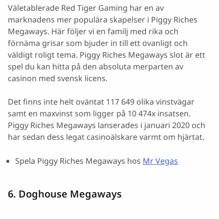
Väletablerade Red Tiger Gaming har en av
marknadens mer populära skapelser i Piggy Riches
Megaways. Här följer vi en familj med rika och
förnäma grisar som bjuder in till ett ovanligt och
väldigt roligt tema. Piggy Riches Megaways slot är ett
spel du kan hitta på den absoluta merparten av
casinon med svensk licens.
Det finns inte helt oväntat 117 649 olika vinstvägar
samt en maxvinst som ligger på 10 474x insatsen.
Piggy Riches Megaways lanserades i januari 2020 och
har sedan dess legat casinoälskare varmt om hjärtat.
Spela Piggy Riches Megaways hos
Mr Vegas
6. Doghouse Megaways