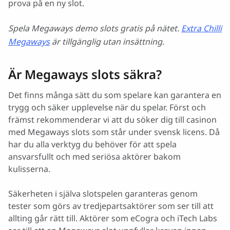
prova på en ny slot.
Spela Megaways demo slots gratis på nätet.
Extra Chilli
Megaways
är tillgänglig utan insättning.
Är Megaways slots säkra?
Det finns många sätt du som spelare kan garantera en
trygg och säker upplevelse när du spelar. Först och
främst rekommenderar vi att du söker dig till casinon
med Megaways slots som står under svensk licens. Då
har du alla verktyg du behöver för att spela
ansvarsfullt och med seriösa aktörer bakom
kulisserna.
Säkerheten i själva slotspelen garanteras genom
tester som görs av tredjepartsaktörer som ser till att
allting går rätt till. Aktörer som eCogra och iTech Labs