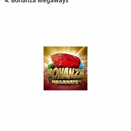
4. Bonanza Megaways