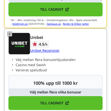
TILL CASINOT
18+ – Min. insättning 100 kr – Omsättningskrav= 30x – Spela ansvarsfullt
–
Stödlinjen.se
(020-819100) –
Spelpaus.se
–
Regler & Villkor gäller
Unibet
4.5
/
5
Unibet Recension
Välj mellan flera bonuserbjudanden
Casino med Swish
Varierat spelutbud
100% upp till 1000 kr
Välj mellan flera olika bonusar
TILL CASINOT