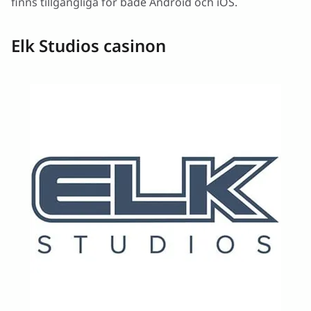
finns tillgängliga för både Android och iOS.
Elk Studios casinon