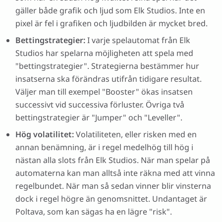
gäller både grafik och ljud som Elk Studios. Inte en
pixel är fel i grafiken och ljudbilden är mycket bred.
Bettingstrategier:
I varje spelautomat från Elk
Studios har spelarna möjligheten att spela med
"bettingstrategier". Strategierna bestämmer hur
insatserna ska förändras utifrån tidigare resultat.
Väljer man till exempel "Booster" ökas insatsen
successivt vid successiva förluster. Övriga två
bettingstrategier är "Jumper" och "Leveller".
Hög volatilitet:
Volatiliteten, eller risken med en
annan benämning, är i regel medelhög till hög i
nästan alla slots från Elk Studios. När man spelar på
automaterna kan man alltså inte räkna med att vinna
regelbundet. När man så sedan vinner blir vinsterna
dock i regel högre än genomsnittet. Undantaget är
Poltava, som kan sägas ha en lägre "risk".