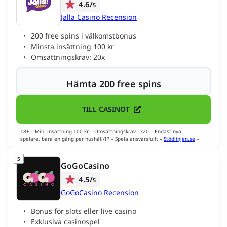
4.6
/
5
Jalla Casino Recension
200 free spins i välkomstbonus
Minsta insättning 100 kr
Omsättningskrav: 20x
Hämta 200 free spins
TILL CASINOT
18+ – Min. insättning 100 kr – Omsättningskrav= x20 – Endast nya
spelare, bara en gång per hushåll/IP – Spela ansvarsfullt –
Stödlinjen.se
–
Spelpaus.se
–
Regler & Villkor gäller
GoGoCasino
4.5
/
5
GoGoCasino Recension
Bonus för slots eller live casino
Exklusiva casinospel