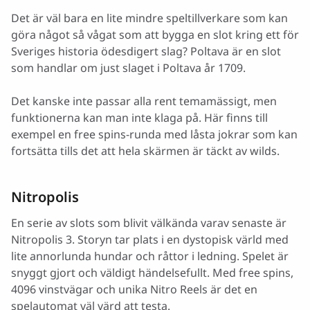
Det är väl bara en lite mindre speltillverkare som kan
göra något så vågat som att bygga en slot kring ett för
Sveriges historia ödesdigert slag? Poltava är en slot
som handlar om just slaget i Poltava år 1709.
Det kanske inte passar alla rent temamässigt, men
funktionerna kan man inte klaga på. Här finns till
exempel en free spins-runda med låsta jokrar som kan
fortsätta tills det att hela skärmen är täckt av wilds.
Nitropolis
En serie av slots som blivit välkända varav senaste är
Nitropolis 3. Storyn tar plats i en dystopisk värld med
lite annorlunda hundar och råttor i ledning. Spelet är
snyggt gjort och väldigt händelsefullt. Med free spins,
4096 vinstvägar och unika Nitro Reels är det en
spelautomat väl värd att testa.