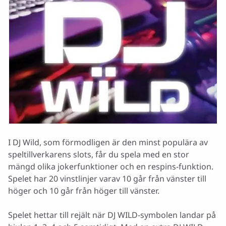
I DJ Wild, som förmodligen är den minst populära av
speltillverkarens slots, får du spela med en stor
mängd olika jokerfunktioner och en respins-funktion.
Spelet har 20 vinstlinjer varav 10 går från vänster till
höger och 10 går från höger till vänster.
Spelet hettar till rejält när DJ WILD-symbolen landar på