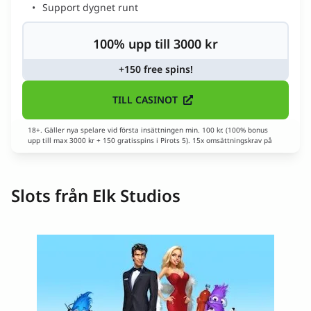
Support dygnet runt
100% upp till 3000 kr
+150 free spins!
TILL CASINOT
18+. Gäller nya spelare vid första insättningen min. 100 kr. (100% bonus
upp till max 3000 kr + 150 gratisspins i Pirots 5). 15x omsättningskrav på
insättning för att motta bonusen. Giltigt i 60 dagar.
Regler & Villkor gäller
.
Stödlinjen.se
(020-819100) -
Spelpaus.se
. Spela ansvarsfullt.
Slots från Elk Studios