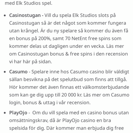
med Elk Studios spel.
Casinostugan -
Vill du spela Elk Studios slots på
Casinostugan så är det något som kommer fungera
utan krångel. Är du ny spelare så kommer du även få
en bonus på 200%, samt 70 NetEnt free spins som
kommer delas ut dagligen under en vecka. Läs mer
om Casinostugan bonus & free spins i den recension
vi har här på sidan.
Casumo
- Spelare inne hos Casumo casino blir väldigt
sällan besvikna på det spelutbud som finns att tillgå.
Hör kommer det även finnas ett välkomsterbjudande
som kan ge dig upp till 20 000 kr. Läs mer om Casumo
login, bonus & uttag i vår recension.
PlayOjo
- Om du vill spela med en casino bonus utan
omsättningskrav, då är PlayOjo casino en bra
spelsida för dig. Där kommer man erbjuda dig free