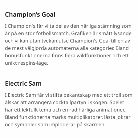
Champion’s Goal
I Champion's får vi ta del av den härliga stämning som
är på en stor fotbollsmatch. Grafiken är smått lysande
och vi kan utan tvekan utse Champion's Goal till en av
de mest välgjorda automaterna alla kategorier. Bland
bonusfunktionerna finns flera wildfunktioner och ett
unikt respins-läge.
Electric Sam
I Electric Sam får vi stifta bekantskap med ett troll som
älskar att arrangera cocktailpartyn i skogen. Spelet
har ett lekfullt tema och en rad härliga animationer.
Bland funktionerna märks multiplikatorer, låsta jokrar
och symboler som imploderar på skärmen.