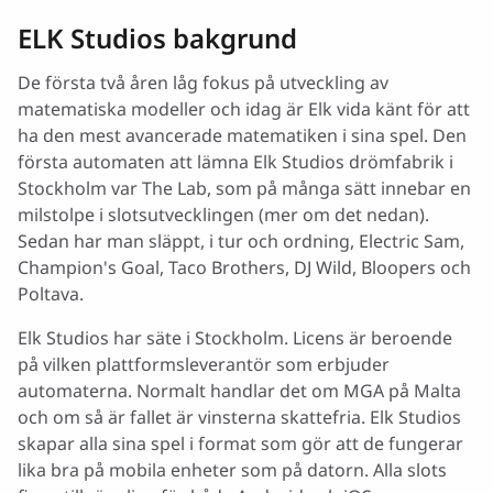
Elk Studios casinon
Elk Studios mjukvara
ELK Studios bakgrund
Nyheter
De första två åren låg fokus på utveckling av
matematiska modeller och idag är Elk vida känt för att
ha den mest avancerade matematiken i sina spel. Den
första automaten att lämna Elk Studios drömfabrik i
Stockholm var The Lab, som på många sätt innebar en
milstolpe i slotsutvecklingen (mer om det nedan).
Sedan har man släppt, i tur och ordning, Electric Sam,
Champion's Goal, Taco Brothers, DJ Wild, Bloopers och
Poltava.
Elk Studios har säte i Stockholm. Licens är beroende
på vilken plattformsleverantör som erbjuder
automaterna. Normalt handlar det om MGA på Malta
och om så är fallet är vinsterna skattefria. Elk Studios
skapar alla sina spel i format som gör att de fungerar
lika bra på mobila enheter som på datorn. Alla slots