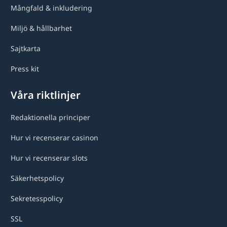
Mångfald & inkludering
Miljö & hållbarhet
Sajtkarta
Press kit
Våra riktlinjer
Redaktionella principer
Hur vi recenserar casinon
Hur vi recenserar slots
Säkerhetspolicy
Sekretesspolicy
SSL