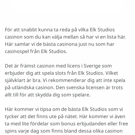
För att snabbt kunna ta reda på vilka Elk Studios
casinon som du kan välja mellan så har vi en lista här.
Här samlar vi de bästa casinona just nu som har
casinospel från Elk Studios.
Det är främst casinon med licens i Sverige som
erbjuder dig att spela slots från Elk Studios. Vilket
självklart är bra. Vi rekommenderar dig att inte spela
på utländska casinon. Den svenska licensen är trots
allt till för att skydda dig som spelare.
Här kommer vi tipsa om de bästa Elk Studios som vi
tycker att det finns ute på nätet. Här kommer vi även
ta med lite fördelar som bonus erbjudanden eller free
spins varje dag som finns bland dessa olika casinon