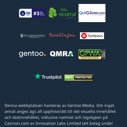
Denna webbplatsen hanteras av Gentoo Media. Om inget
annat anges ägs all upphovsrätt till det visuella innehållet
och textinnehållet, inklusive namnet och logotypen på
Casinon.com av Innovation Labs Limited (ett bolag under