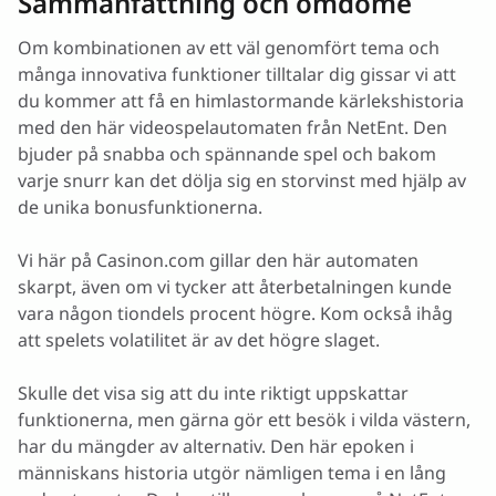
Sammanfattning och omdöme
Om kombinationen av ett väl genomfört tema och
många innovativa funktioner tilltalar dig gissar vi att
du kommer att få en himlastormande kärlekshistoria
med den här videospelautomaten från NetEnt. Den
bjuder på snabba och spännande spel och bakom
varje snurr kan det dölja sig en storvinst med hjälp av
de unika bonusfunktionerna.
Vi här på Casinon.com gillar den här automaten
skarpt, även om vi tycker att återbetalningen kunde
vara någon tiondels procent högre. Kom också ihåg
att spelets volatilitet är av det högre slaget.
Skulle det visa sig att du inte riktigt uppskattar
funktionerna, men gärna gör ett besök i vilda västern,
har du mängder av alternativ. Den här epoken i
människans historia utgör nämligen tema i en lång