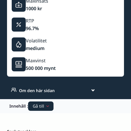
Maxinsats
1000 kr
RTP
96.7%
Volatilitet
medium
Maxvinst
500 000 mynt
Om den här sidan
Innehåll
:
Gå till
spela gratis
Spela Wild Wild West gratis
Wild Wild West bonus och freespins