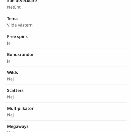
Spelutvecklare
Enkelt att komma igång
NetEnt
Specialfunktioner
Tema
Vinster
Vilda västern
Sammanfattning och omdöme
Free spins
Bra NetEnt-slots
Ja
Källor
Bonusrundor
Ja
Wilds
Nej
Scatters
Nej
Multiplikator
Nej
Megaways