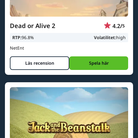
Dead or Alive 2
4.2
/
5
RTP:
96.8%
Volatilitet:
high
NetEnt
Läs recension
Spela här