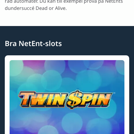
rad automater. Du kan till exempel prova på NetEnts
dundersuccé Dead or Alive.
Bra NetEnt-slots