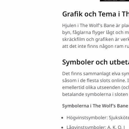
Grafik och Tema i T
Hjulen i The Wolf’s Bane är pl
byn, fåglarna flyger lågt och 
skräckfilm och grafiken är ver
att det inte finns någon ram r
Symboler och utbeta
Det finns sammanlagt elva symb
såsom i de flesta slots online
emellertid olika utseenden (oc
betalande symbolerna i sloten 
Symbolerna i The Wolf’s Bane
Högvinstsymboler: Sjuksköt
Lågvinstsymboler: A, K, Q, J