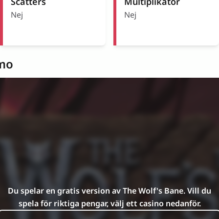
Scatters
Multiplikator
e på min mobil?
Nej
Nej
ane
 ha testat The Wolf’s Bane
mo
Du spelar en gratis version av The Wolf's Bane. Vill du
spela för riktiga pengar, välj ett casino nedanför.