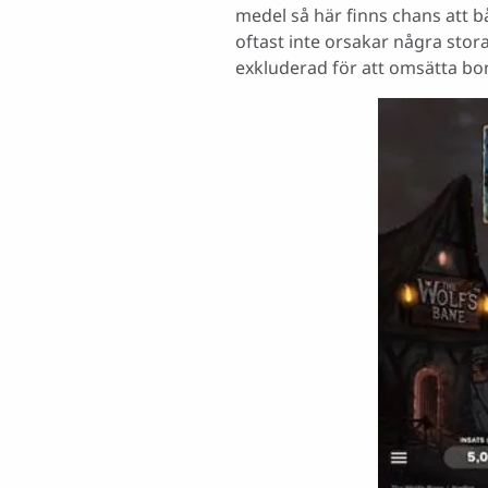
medel så här finns chans att 
oftast inte orsakar några stora 
exkluderad för att omsätta bo