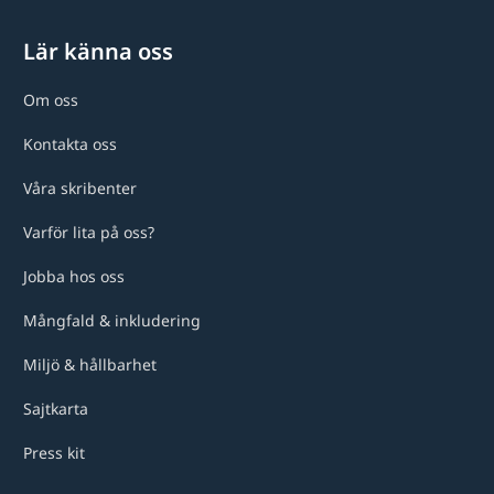
Lär känna oss
Om oss
Kontakta oss
Våra skribenter
Varför lita på oss?
Jobba hos oss
Mångfald & inkludering
Miljö & hållbarhet
Sajtkarta
Press kit