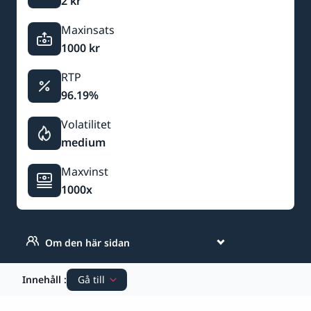
2 kr
Maxinsats
1000 kr
RTP
96.19%
Volatilitet
medium
Maxvinst
1000x
Om den här sidan
Innehåll
:
Gå till
spela gratis