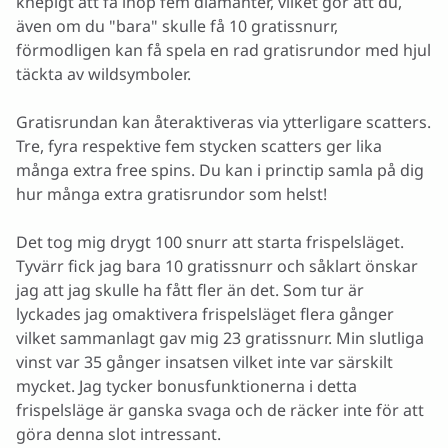
knepigt att få ihop fem diamanter, vilket gör att du,
även om du "bara" skulle få 10 gratissnurr,
förmodligen kan få spela en rad gratisrundor med hjul
täckta av wildsymboler.
Gratisrundan kan återaktiveras via ytterligare scatters.
Tre, fyra respektive fem stycken scatters ger lika
många extra free spins. Du kan i princtip samla på dig
hur många extra gratisrundor som helst!
Det tog mig drygt 100 snurr att starta frispelsläget.
Tyvärr fick jag bara 10 gratissnurr och såklart önskar
jag att jag skulle ha fått fler än det. Som tur är
lyckades jag omaktivera frispelsläget flera gånger
vilket sammanlagt gav mig 23 gratissnurr. Min slutliga
vinst var 35 gånger insatsen vilket inte var särskilt
mycket. Jag tycker bonusfunktionerna i detta
frispelsläge är ganska svaga och de räcker inte för att
göra denna slot intressant.