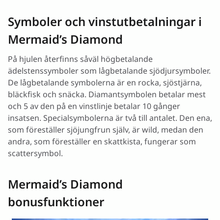
Symboler och vinstutbetalningar i
Mermaid’s Diamond
På hjulen återfinns såväl högbetalande
ädelstenssymboler som lågbetalande sjödjursymboler.
De lågbetalande symbolerna är en rocka, sjöstjärna,
bläckfisk och snäcka. Diamantsymbolen betalar mest
och 5 av den på en vinstlinje betalar 10 gånger
insatsen. Specialsymbolerna är två till antalet. Den ena,
som föreställer sjöjungfrun själv, är wild, medan den
andra, som föreställer en skattkista, fungerar som
scattersymbol.
Mermaid’s Diamond
bonusfunktioner