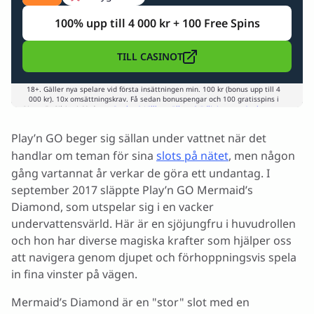
100% upp till 4 000 kr
+ 100 Free Spins
TILL CASINOT
18+. Gäller nya spelare vid första insättningen min. 100 kr (bonus upp till 4
000 kr). 10x omsättningskrav. Få sedan bonuspengar och 100 gratisspins i
Pirots 5. Giltigt i 60 dagar.
Regler & Villkor gäller
-
Stödlinjen.se
–
Spelpaus.se
– Spela ansvarsfullt.
Play’n GO beger sig sällan under vattnet när det
handlar om teman för sina
slots på nätet
, men någon
gång vartannat år verkar de göra ett undantag. I
september 2017 släppte Play’n GO Mermaid’s
Diamond, som utspelar sig i en vacker
undervattensvärld. Här är en sjöjungfru i huvudrollen
och hon har diverse magiska krafter som hjälper oss
att navigera genom djupet och förhoppningsvis spela
in fina vinster på vägen.
Mermaid’s Diamond är en "stor" slot med en