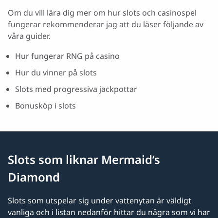
Om du vill lära dig mer om hur slots och casinospel
fungerar rekommenderar jag att du läser följande av
våra guider.
Hur fungerar RNG på casino
Hur du vinner på slots
Slots med progressiva jackpottar
Bonusköp i slots
Slots som liknar Mermaid’s
Diamond
Slots som utspelar sig under vattenytan är väldigt
vanliga och i listan nedanför hittar du några som vi har