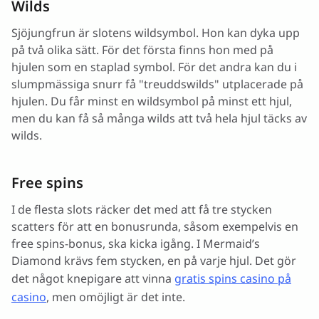
Wilds
Sjöjungfrun är slotens wildsymbol. Hon kan dyka upp
på två olika sätt. För det första finns hon med på
hjulen som en staplad symbol. För det andra kan du i
slumpmässiga snurr få "treuddswilds" utplacerade på
hjulen. Du får minst en wildsymbol på minst ett hjul,
men du kan få så många wilds att två hela hjul täcks av
wilds.
Free spins
I de flesta slots räcker det med att få tre stycken
scatters för att en bonusrunda, såsom exempelvis en
free spins-bonus, ska kicka igång. I Mermaid’s
Diamond krävs fem stycken, en på varje hjul. Det gör
det något knepigare att vinna
gratis spins casino på
casino
, men omöjligt är det inte.