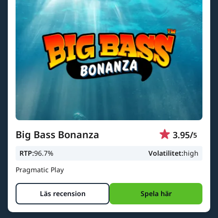
Big Bass Bonanza
3.95
/
5
RTP:
96.7%
Volatilitet:
high
Pragmatic Play
Läs recension
Spela här