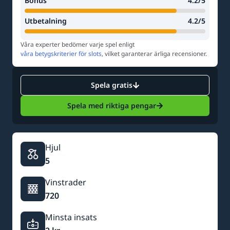
Bonus
4.2
/
5
Utbetalning
4.2
/
5
Nyheter
Våra experter bedömer varje spel enligt
våra betygskriterier för slots
, vilket garanterar ärliga recensioner.
Spela gratis
Spela med riktiga pengar
Hjul
5
Vinstrader
720
Minsta insats