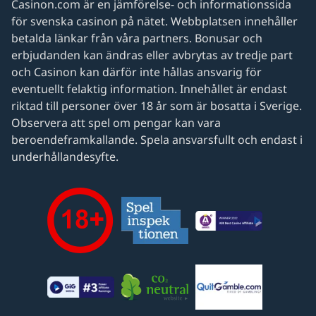
Casinon.com är en jämförelse- och informationssida
för svenska casinon på nätet. Webbplatsen innehåller
betalda länkar från våra partners. Bonusar och
erbjudanden kan ändras eller avbrytas av tredje part
och Casinon kan därför inte hållas ansvarig för
eventuellt felaktig information. Innehållet är endast
riktad till personer över 18 år som är bosatta i Sverige.
Observera att spel om pengar kan vara
beroendeframkallande. Spela ansvarsfullt och endast i
underhållandesyfte.