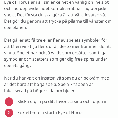
Eye of Horus är i all sin enkelhet en vanlig online slot
och jag upplevde inget komplicerat när jag började
spela. Det första du ska göra är att välja insatsnivå.
Det gör du genom att trycka på pilarna till vänster om
spelplanen.
Det gäller att få tre eller fler av spelets symboler för
att få en vinst. Ju fler du får, desto mer kommer du att
vinna. Spelet har också wilds som ersätter samtliga
symboler och scatters som ger dig free spins under
spelets gång.
När du har valt en insatsnivå som du är bekväm med
är det bara att börja spela. Spela-knappen är
lokaliserad på höger sida om hjulen.
Klicka dig in på ditt favoritcasino och logga in
Sök efter och starta Eye of Horus