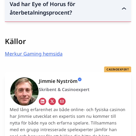
Vad har Eye of Horus för
återbetalningsprocent?
RTP:n i denna slot är 96,31 procent.
Källor
Merkur Gaming hemsida
CASINOEXPERT
Jimmie Nyström
Skribent & Casinoexpert
Med lång erfarenhet av både online- och fysiska casinon
har Jimmie utvecklat en expertis som nu kommer till
nytta för både nya och erfarna spelare. Tillsammans
med en grupp intresserade spelexperter jämför han