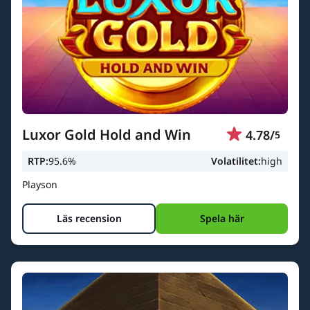
Luxor Gold Hold and Win
4.78
/
5
RTP:
95.6%
Volatilitet:
high
Playson
Läs recension
Spela här