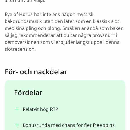
alternativ att välja.
Eye of Horus har inte ens någon mystisk
bakgrundsmusik utan den låter som en klassisk slot
med sina pling och plong. Smaken är ändå som baken
så jag rekommenderar att du tar några provsnurr i
demoversionen som vi erbjuder längst uppe i denna
slotrecension.
För- och nackdelar
Fördelar
Relatvit hög RTP
Bonusrunda med chans för fler free spins