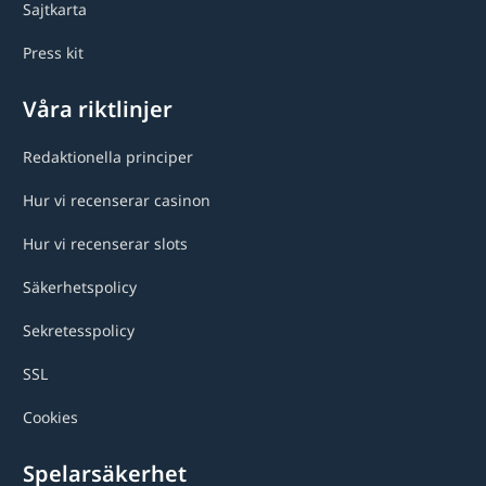
Sajtkarta
Press kit
Våra riktlinjer
Redaktionella principer
Hur vi recenserar casinon
Hur vi recenserar slots
Säkerhetspolicy
Sekretesspolicy
SSL
Cookies
Spelarsäkerhet