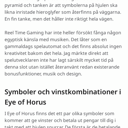
pyramid och tanken är att symbolerna på hjulen ska
likna inristade hieroglyfer som återfinns på väggarna.
En fin tanke, men det håller inte riktigt hela vägen.
Reel Time Gaming har inte heller försökt fånga någon
egyptisk känsla med musiken. Det låter som en
gammaldags spelautomat och det finns absolut ingen
kreativitet bakom det hela. Jag märkte direkt att
spelutvecklaren inte har lagt särskilt mycket tid på
denna slot utan istället återanvänt redan existerande
bonusfunktioner, musik och design.
Symboler och vinstkombinationer i
Eye of Horus
I Eye of Horus finns det ett par olika symboler som
kommer att ge vinster och betala ut pengar till dig i
takt med att hjulen snurrar. De första är de betalande