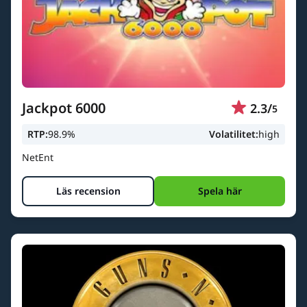
Jackpot 6000
2.3
/
5
RTP:
98.9%
Volatilitet:
high
NetEnt
Läs recension
Spela här