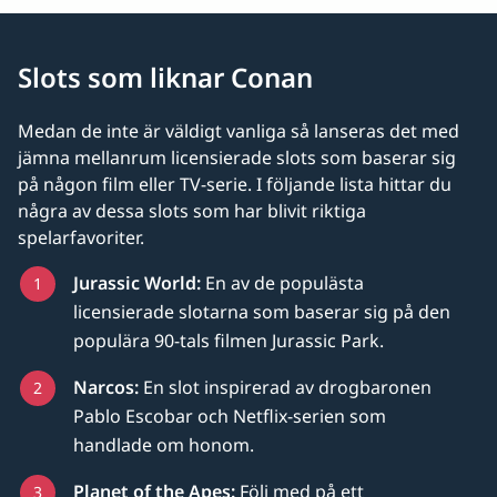
Slots som liknar Conan
Medan de inte är väldigt vanliga så lanseras det med
jämna mellanrum licensierade slots som baserar sig
på någon film eller TV-serie. I följande lista hittar du
några av dessa slots som har blivit riktiga
spelarfavoriter.
Jurassic World:
En av de populästa
licensierade slotarna som baserar sig på den
populära 90-tals filmen Jurassic Park.
Narcos:
En slot inspirerad av drogbaronen
Pablo Escobar och Netflix-serien som
handlade om honom.
Planet of the Apes:
Följ med på ett