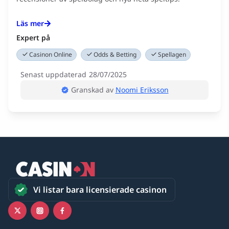
Läs mer
Expert på
Casinon Online
Odds & Betting
Spellagen
Senast uppdaterad
28/07/2025
Granskad av
Noomi Eriksson
Vi listar bara licensierade casinon