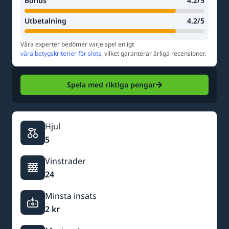
Bonus
4.2
/
5
Utbetalning
4.2
/
5
Nyheter
Våra experter bedömer varje spel enligt
våra betygskriterier för slots
, vilket garanterar ärliga recensioner.
Spela med riktiga pengar
Hjul
5
Vinstrader
24
Minsta insats
2 kr