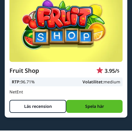
Fruit Shop
3.95
/
5
RTP:
96.71%
Volatilitet:
medium
NetEnt
Läs recension
Spela här