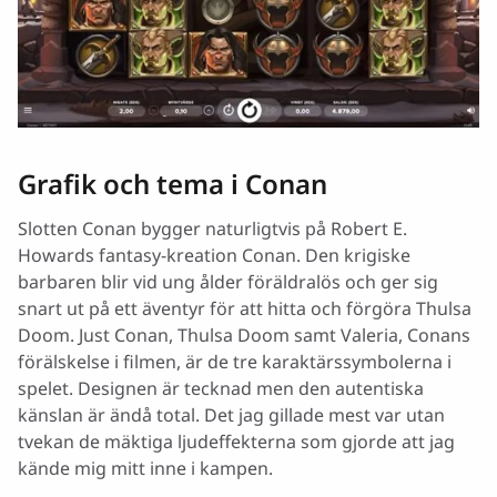
Grafik och tema i Conan
Slotten Conan bygger naturligtvis på Robert E.
Howards fantasy-kreation Conan. Den krigiske
barbaren blir vid ung ålder föräldralös och ger sig
snart ut på ett äventyr för att hitta och förgöra Thulsa
Doom. Just Conan, Thulsa Doom samt Valeria, Conans
förälskelse i filmen, är de tre karaktärssymbolerna i
spelet. Designen är tecknad men den autentiska
känslan är ändå total. Det jag gillade mest var utan
tvekan de mäktiga ljudeffekterna som gjorde att jag
kände mig mitt inne i kampen.