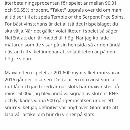
återbetalningsprocenten för spelet är mellan 96,01
och 96,65% procent. "Taket" uppnås över tid om man
alltid ser till att spela Temple of the Serpent Free Spins.
För bäst vinstchans är det alltså det frispelsläget du
ska välja.När det gäller volatiliteten i spelet så säger
NetEnt att den är medel till hög. När jag kollade
mätaren som de visar på sin hemsida så är den ändå
nästan full vilket innebär att volatiliteten är på den
högre sidan.
Maxvinsten i spelet är 201 600 mynt vilket motsvarar
2016 gånger insatsen. Detta är en maxvinst som är
rätt låg och jag föredrar när slots har maxvinster på
minst 5000x. Jag blev ändå välsignad av slotens RNG
och lyckades vinna 900 gånger insatsen under ett
snurr vilket jag definitivt var nöjd över. Glöm inte att
läsa vår artikel om hur du vinner på slots.