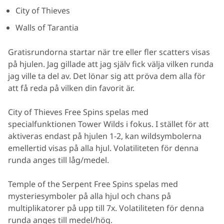
City of Thieves
Walls of Tarantia
Gratisrundorna startar när tre eller fler scatters visas
på hjulen. Jag gillade att jag själv fick välja vilken runda
jag ville ta del av. Det lönar sig att pröva dem alla för
att få reda på vilken din favorit är.
City of Thieves Free Spins spelas med
specialfunktionen Tower Wilds i fokus. I stället för att
aktiveras endast på hjulen 1-2, kan wildsymbolerna
emellertid visas på alla hjul. Volatiliteten för denna
runda anges till låg/medel.
Temple of the Serpent Free Spins spelas med
mysteriesymboler på alla hjul och chans på
multiplikatorer på upp till 7x. Volatiliteten för denna
runda anges till medel/hög.