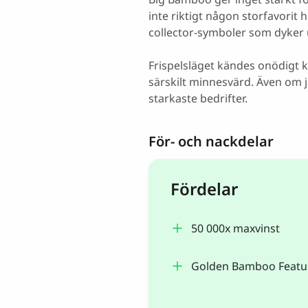
inte riktigt någon storfavori
collector-symboler som dyker 
Frispelsläget kändes onödigt k
särskilt minnesvärd. Även om 
starkaste bedrifter.
För- och nackdelar
Fördelar
50 000x maxvinst
Golden Bamboo Featur