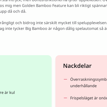
t hos mig men Golden Bamboo Feature kan bli riktigt spänna
upp då och då.
rångligt och bidrog inte särskilt mycket till spelupplevelse
jag inte tycker Big Bamboo är någon dålig spelautomat så ä
Nackdelar
Överraskningssymbol
underhållande
e är kul
Frispelsläget är onö