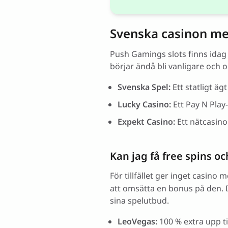
Svenska casinon m
Push Gamings slots finns idag p
börjar ändå bli vanligare och 
Svenska Spel:
Ett statligt ä
Lucky Casino:
Ett Pay N Play
Expekt Casino:
Ett nätcasino
Kan jag få free spins 
För tillfället ger inget casino
att omsätta en bonus på den. 
sina spelutbud.
LeoVegas:
100 % extra upp t