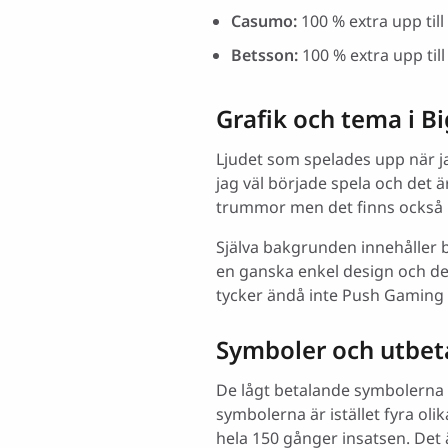
Casumo:
100 % extra upp til
Betsson:
100 % extra upp til
Grafik och tema i 
Ljudet som spelades upp när ja
jag väl började spela och det 
trummor men det finns också lä
Själva bakgrunden innehåller 
en ganska enkel design och det
tycker ändå inte Push Gaming ha
Symboler och utbet
De lågt betalande symbolerna i
symbolerna är istället fyra ol
hela 150 gånger insatsen. Det 