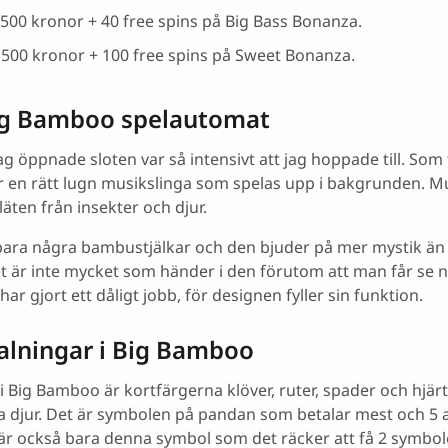
l 500 kronor + 40 free spins på Big Bass Bonanza.
l 500 kronor + 100 free spins på Sweet Bonanza.
Big Bamboo spelautomat
g öppnade sloten var så intensivt att jag hoppade till. Som 
är en rätt lugn musikslinga som spelas upp i bakgrunden. M
ten från insekter och djur.
bara några bambustjälkar och den bjuder på mer mystik än d
 är inte mycket som händer i den förutom att man får se nå
r gjort ett dåligt jobb, för designen fyller sin funktion.
alningar i Big Bamboo
 Big Bamboo är kortfärgerna klöver, ruter, spader och hjär
ika djur. Det är symbolen på pandan som betalar mest och 5 
är också bara denna symbol som det räcker att få 2 symbole