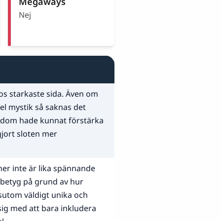
Megaways
Nej
os starkaste sida. Även om
l mystik så saknas det
ikedom hade kunnat förstärka
gjort sloten mer
er inte är lika spännande
 betyg på grund av hur
sutom väldigt unika och
sig med att bara inkludera