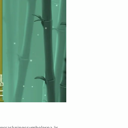
Överraskningssymbolerna är