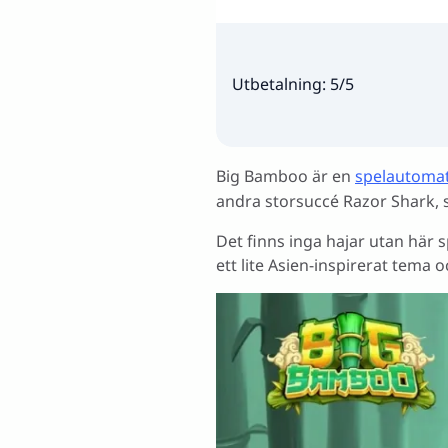
Utbetalning: 5/5
Big Bamboo är en
spelautomat
andra storsuccé Razor Shark, 
Det finns inga hajar utan här sp
ett lite Asien-inspirerat tema 