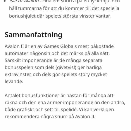
Isle of Avalon
- Finalen! Snurra på ett lyckohjul och
håll tummarna för att du kommer till det speciella
bonushjulet där spelets största vinster väntar.
Sammanfattning
Avalon II är en av Games Globals mest påkostade
automater någonsin och det märks på alla sätt.
Särskilt imponerande är de många separata
bonusspelen som dels (givetvis!) ger härliga
extravinster, och dels gör spelets story mycket
levande.
Antalet bonusfunktioner är nästan för många att
räkna och den ena är mer imponerande än den andra,
både grafiskt och sett till spelidé. Vi kan verkligen
rekommendera några snurr på Avalon II.