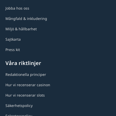
Jobba hos oss
Mångfald & inkludering
Miljö & hållbarhet
Sajtkarta
Press kit
Våra riktlinjer
Redaktionella principer
Hur vi recenserar casinon
Hur vi recenserar slots
Säkerhetspolicy
Sekretesspolicy