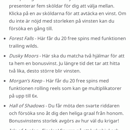
presenterar fem sköldar för dig att välja mellan.
Klicka på en av sköldarna för att avtäcka en vinst. Om
du inte är nöjd med storleken på vinsten kan du
försöka en gång till.
Forest Falls
- Här får du 20 free spins med funktionen
trailing wilds.
Dusky Moors
- Här ska du matcha två hjälmar för att
ta hem en bonusvinst. Ju längre tid det tar att hitta
två lika, desto större blir vinsten.
Morgan’s Keep
- Här får du 20 free spins med
funktionen rolling reels som kan ge multiplikatorer
på upp till 6x.
Hall of Shadows
- Du får möta den svarte riddaren
och försöka sno åt dig den heliga graal från honom.
Bonusvinstens storlek avgörs av hur väl du krigar!