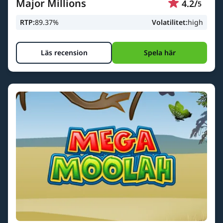
Major Millions
4.2
/
5
RTP:
89.37%
Volatilitet:
high
Läs recension
Spela här