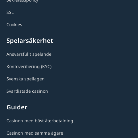
SSL
Cookies
Spelarsäkerhet
Ansvarsfullt spelande
Kontoverifiering (KYC)
Svenska spellagen
Svartlistade casinon
Guider
Casinon med bäst återbetalning
Casinon med samma ägare