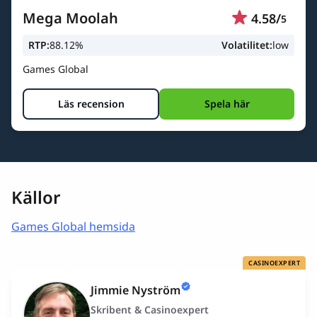
Mega Moolah
4.58
/
5
RTP:
88.12%
Volatilitet:
low
Games Global
Läs recension
Spela här
Källor
Games Global hemsida
CASINOEXPERT
Jimmie Nyström
Skribent & Casinoexpert