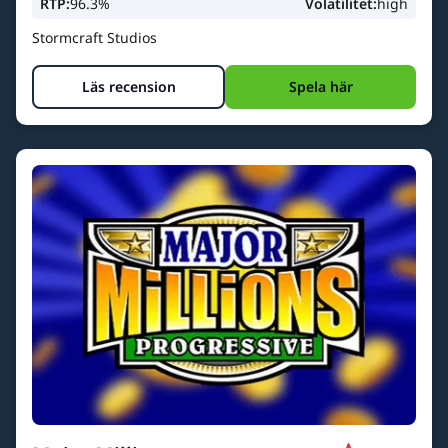
RTP:
96.3%
Volatilitet:
high
Stormcraft Studios
Läs recension
Spela här