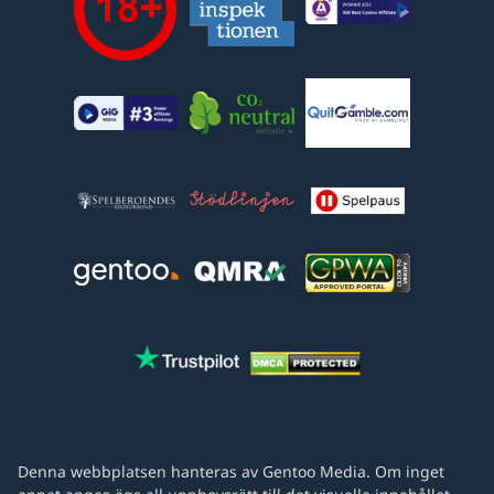
Denna webbplatsen hanteras av Gentoo Media. Om inget