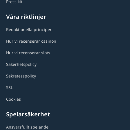
Press kit
Våra riktlinjer
Redaktionella principer
Hur vi recenserar casinon
Hur vi recenserar slots
Säkerhetspolicy
Sekretesspolicy
SSL
Cookies
Spelarsäkerhet
Ansvarsfullt spelande