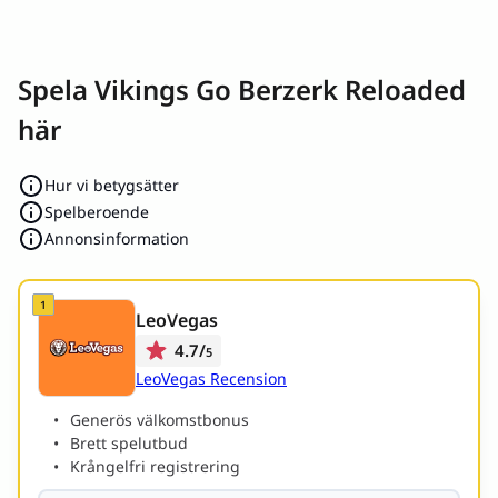
Spela Vikings Go Berzerk Reloaded
här
Hur vi betygsätter
Spelberoende
Annonsinformation
LeoVegas
4.7
/
5
LeoVegas Recension
Generös välkomstbonus
Brett spelutbud
Krångelfri registrering