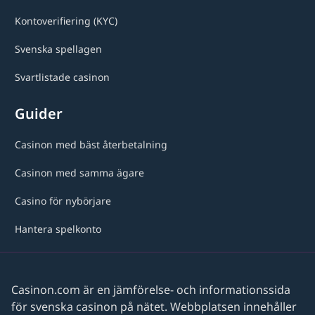
Kontoverifiering (KYC)
Svenska spellagen
Svartlistade casinon
Guider
Casinon med bäst återbetalning
Casinon med samma ägare
Casino för nybörjare
Hantera spelkonto
Casinon.com är en jämförelse- och informationssida
för svenska casinon på nätet. Webbplatsen innehåller