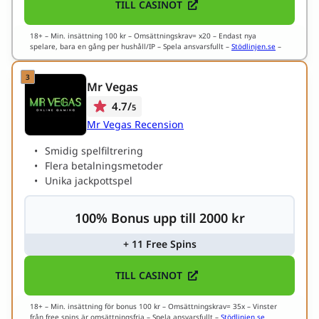
TILL CASINOT
18+ – Min. insättning 100 kr – Omsättningskrav= x20 – Endast nya
spelare, bara en gång per hushåll/IP – Spela ansvarsfullt –
Stödlinjen.se
–
Spelpaus.se
–
Regler & Villkor gäller
Mr Vegas
4.7
/
5
Mr Vegas Recension
Smidig spelfiltrering
Flera betalningsmetoder
Unika jackpottspel
100% Bonus upp till 2000 kr
+ 11 Free Spins
TILL CASINOT
18+ – Min. insättning för bonus 100 kr – Omsättningskrav= 35x – Vinster
från free spins är omsättningsfria – Spela ansvarsfullt –
Stödlinjen.se