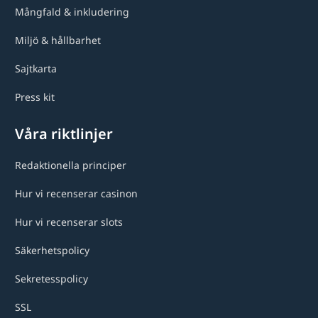
Mångfald & inkludering
Miljö & hållbarhet
Sajtkarta
Press kit
Våra riktlinjer
Redaktionella principer
Hur vi recenserar casinon
Hur vi recenserar slots
Säkerhetspolicy
Sekretesspolicy
SSL