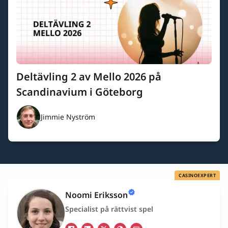
Deltävling 2 av Mello 2026 på
Scandinavium i Göteborg
Jimmie Nyström
CASINOEXPERT
Noomi Eriksson
Specialist på rättvist spel