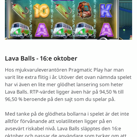
Lava Balls - 16:e oktober
Hos mjukvaruleverantören Pragmatic Play har man
varit lite extra flitig i år. Utöver det ovan nämnda spelet
har vi även en lite mer glödhet lansering som heter
Lava Balls. RTP-värdet ligger även här på 94,50 % till
96,50 % beroende på den sajt som du spelar på.
Med tanke på de glödheta bollarna i spelet är det inte
alltför förvånande att volatiliteten ligger på en
avsevärt riskabel nivå. Lava Balls släpptes den 16:e
oktober och passar de användare som tycker om att