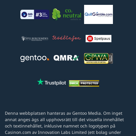
Denna webbplatsen hanteras av Gentoo Media. Om inget
annat anges ägs all upphovsrätt till det visuella innehållet
och textinnehållet, inklusive namnet och logotypen på
Casinon.com av Innovation Labs Limited (ett bolag under