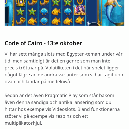
Code of Cairo - 13:e oktober
Vi har sett många slots med Egypten-teman under vår
tid, men samtidigt är det en genre som man inte
precis tröttnar på. Volatiliteten i det här spelet ligger
något lägre än de andra varianter som vi har tagit upp
ovan och landar på medelnivå.
Sedan är det även Pragmatic Play som står bakom
även denna sandiga och antika lansering som du
hittar hos exempelvis Videoslots. Bland funktionerna
stöter vi på exempelvis respins och ett
multiplikatorhjul.