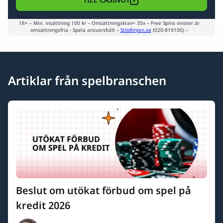
18+ – Min. insättning 100 kr – Omsättningskrav= 35x – Free Spins vinster är
omsättningsfria - Spela ansvarsfullt –
Stödlinjen.se
(020-819100) –
Spelpaus.se
–
Regler & Villkor gäller
Artiklar från spelbranschen
Beslut om utökat förbud om spel på
kredit 2026