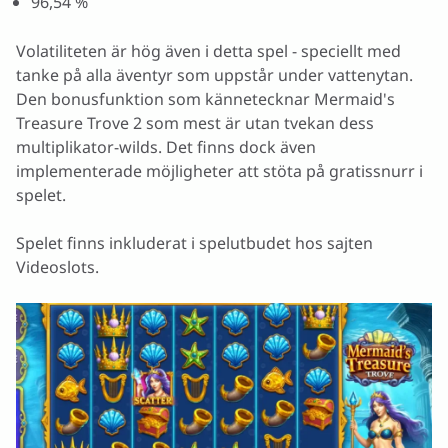
96,54 %
Volatiliteten är hög även i detta spel - speciellt med
tanke på alla äventyr som uppstår under vattenytan.
Den bonusfunktion som kännetecknar Mermaid's
Treasure Trove 2 som mest är utan tvekan dess
multiplikator-wilds. Det finns dock även
implementerade möjligheter att stöta på gratissnurr i
spelet.
Spelet finns inkluderat i spelutbudet hos sajten
Videoslots.