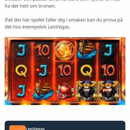
ha det hett om öronen.
Ifall det här spelet faller dig i smaken kan du prova på
det hos exempelvis LeoVegas.
LeoVegas