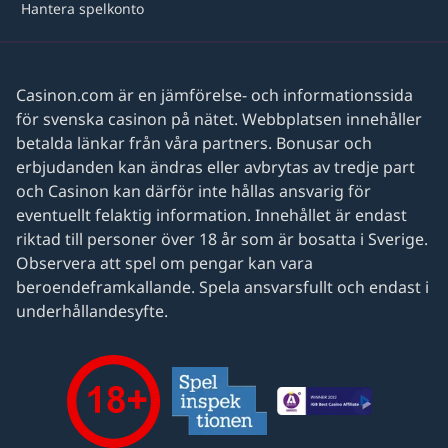
Hantera spelkonto
Casinon.com är en jämförelse- och informationssida
för svenska casinon på nätet. Webbplatsen innehåller
betalda länkar från våra partners. Bonusar och
erbjudanden kan ändras eller avbrytas av tredje part
och Casinon kan därför inte hållas ansvarig för
eventuellt felaktig information. Innehållet är endast
riktad till personer över 18 år som är bosatta i Sverige.
Observera att spel om pengar kan vara
beroendeframkallande. Spela ansvarsfullt och endast i
underhållandesyfte.