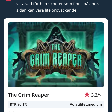
veta vad för hemskheter som finns på andra
sidan kan vara lite oroväckande.
The Grim Reaper
3.3
/
5
RTP:
96.1%
Volatilitet:
medium