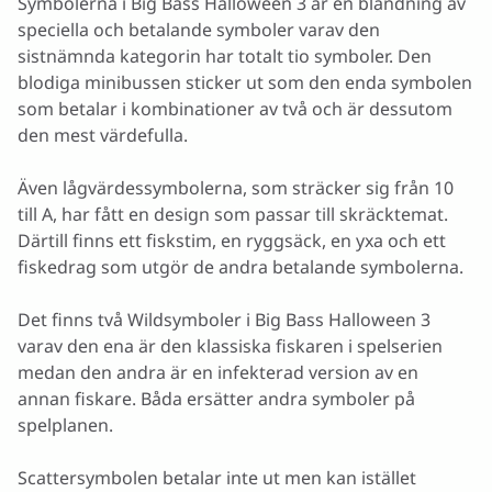
Symbolerna i Big Bass Halloween 3 är en blandning av
speciella och betalande symboler varav den
sistnämnda kategorin har totalt tio symboler. Den
blodiga minibussen sticker ut som den enda symbolen
som betalar i kombinationer av två och är dessutom
den mest värdefulla.
Även lågvärdessymbolerna, som sträcker sig från 10
till A, har fått en design som passar till skräcktemat.
Därtill finns ett fiskstim, en ryggsäck, en yxa och ett
fiskedrag som utgör de andra betalande symbolerna.
Det finns två Wildsymboler i Big Bass Halloween 3
varav den ena är den klassiska fiskaren i spelserien
medan den andra är en infekterad version av en
annan fiskare. Båda ersätter andra symboler på
spelplanen.
Scattersymbolen betalar inte ut men kan istället