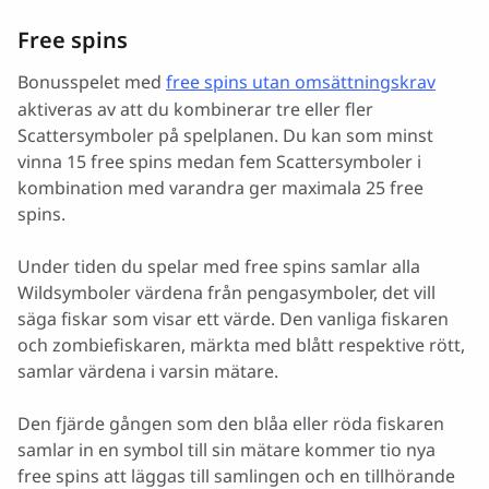
Free spins
Bonusspelet med
free spins utan omsättningskrav
aktiveras av att du kombinerar tre eller fler
Scattersymboler på spelplanen. Du kan som minst
vinna 15 free spins medan fem Scattersymboler i
kombination med varandra ger maximala 25 free
spins.
Under tiden du spelar med free spins samlar alla
Wildsymboler värdena från pengasymboler, det vill
säga fiskar som visar ett värde. Den vanliga fiskaren
och zombiefiskaren, märkta med blått respektive rött,
samlar värdena i varsin mätare.
Den fjärde gången som den blåa eller röda fiskaren
samlar in en symbol till sin mätare kommer tio nya
free spins att läggas till samlingen och en tillhörande