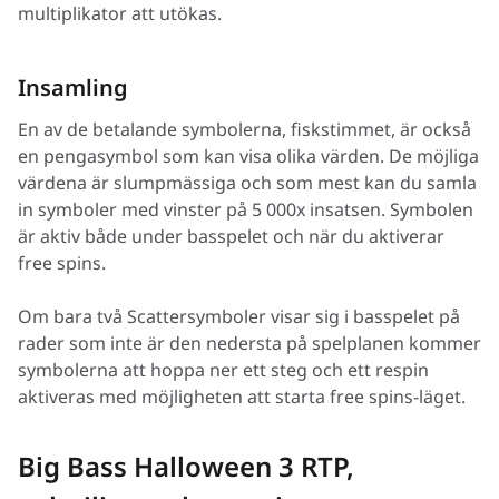
multiplikator att utökas.
Insamling
En av de betalande symbolerna, fiskstimmet, är också
en pengasymbol som kan visa olika värden. De möjliga
värdena är slumpmässiga och som mest kan du samla
in symboler med vinster på 5 000x insatsen. Symbolen
är aktiv både under basspelet och när du aktiverar
free spins.
Om bara två Scattersymboler visar sig i basspelet på
rader som inte är den nedersta på spelplanen kommer
symbolerna att hoppa ner ett steg och ett respin
aktiveras med möjligheten att starta free spins-läget.
Big Bass Halloween 3 RTP,