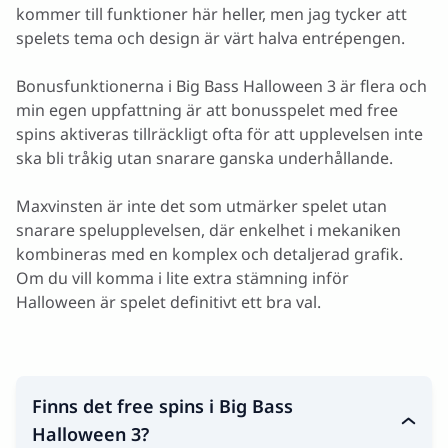
kommer till funktioner här heller, men jag tycker att
spelets tema och design är värt halva entrépengen.
Bonusfunktionerna i Big Bass Halloween 3 är flera och
min egen uppfattning är att bonusspelet med free
spins aktiveras tillräckligt ofta för att upplevelsen inte
ska bli tråkig utan snarare ganska underhållande.
Maxvinsten är inte det som utmärker spelet utan
snarare spelupplevelsen, där enkelhet i mekaniken
kombineras med en komplex och detaljerad grafik.
Om du vill komma i lite extra stämning inför
Halloween är spelet definitivt ett bra val.
Finns det free spins i Big Bass
Halloween 3?