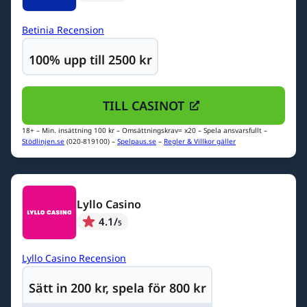
Betinia Recension
100% upp till 2500 kr
TILL CASINOT
18+ – Min. insättning 100 kr – Omsättningskrav= x20 – Spela ansvarsfullt –
Stödlinjen.se
(020-819100) –
Spelpaus.se
–
Regler & Villkor gäller
Lyllo Casino
4.1
/
5
Lyllo Casino Recension
Sätt in 200 kr, spela för 800 kr