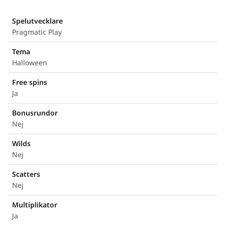
Svenska casinon med spelautomaten Big
Bass Halloween 3
Spelutvecklare
Grafik och tema i Big Bass Halloween 3
Pragmatic Play
spelautomat
Tema
Symboler och utbetalningar i Big Bass
Halloween
Halloween 3
Free spins
Big Bass Halloween 3 bonus funktioner
Ja
Big Bass Halloween 3 RTP, volatilitet och
maxvinst
Bonusrundor
Kan jag spela Big Bass Halloween 3 på
Nej
min mobil?
Wilds
Slots som liknar Big Bass Halloween 3
Nej
Hur fungerar slotten?
Scatters
Min sammanfattning efter att ha testat
Nej
spelautomaten Big Bass Halloween 3
Källa
Multiplikator
Andra populära spelautomater
Ja