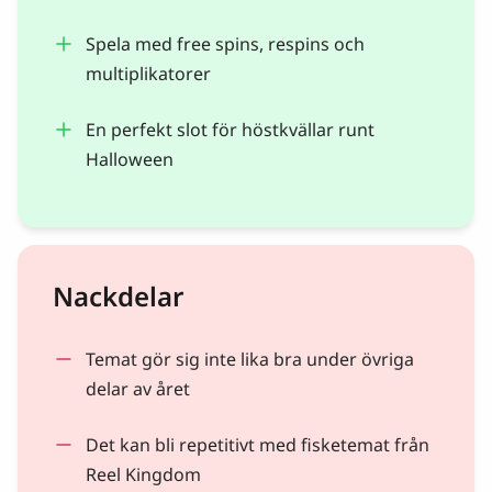
Spela med free spins, respins och
multiplikatorer
En perfekt slot för höstkvällar runt
Halloween
Nackdelar
Temat gör sig inte lika bra under övriga
delar av året
Det kan bli repetitivt med fisketemat från
Reel Kingdom