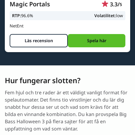
Magic Portals
3.3
/
5
RTP:
96.6%
Volatilitet:
low
NetEnt
Läs recension
Spela här
Hur fungerar slotten?
Fem hjul och tre rader är ett väldigt vanligt format för
spelautomater. Det finns tio vinstlinjer och du lär dig
snabbt hur dessa ser ut och vad som krävs för att
bilda en vinnande kombination. Du kan provspela Big
Bass Halloween 3 på flera sajter för att få en
uppfattning om vad som väntar.