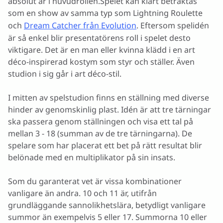
absolut är i huvudrollen.Spelet kan klart betraktas
som en show av samma typ som Lightning Roulette
och
Dream Catcher från Evolution
. Eftersom spelidén
är så enkel blir presentatörens roll i spelet desto
viktigare. Det är en man eller kvinna klädd i en art
déco-inspirerad kostym som styr och ställer. Även
studion i sig går i art déco-stil.
I mitten av spelstudion finns en ställning med diverse
hinder av genomskinlig plast. Idén är att tre tärningar
ska passera genom ställningen och visa ett tal på
mellan 3 - 18 (summan av de tre tärningarna). De
spelare som har placerat ett bet på rätt resultat blir
belönade med en multiplikator på sin insats.
Som du garanterat vet är vissa kombinationer
vanligare än andra. 10 och 11 är, utifrån
grundläggande sannolikhetslära, betydligt vanligare
summor än exempelvis 5 eller 17. Summorna 10 eller