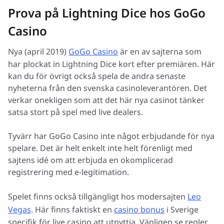
Prova på Lightning Dice hos GoGo
Casino
Nya (april 2019)
GoGo Casino
är en av sajterna som
har plockat in Lightning Dice kort efter premiären. Här
kan du för övrigt också spela de andra senaste
nyheterna från den svenska casinoleverantören. Det
verkar onekligen som att det här nya casinot tänker
satsa stort på spel med live dealers.
Tyvärr har GoGo Casino inte något erbjudande för nya
spelare. Det är helt enkelt inte helt förenligt med
sajtens idé om att erbjuda en okomplicerad
registrering med e-legitimation.
Spelet finns också tillgängligt hos modersajten
Leo
Vegas
. Här finns faktiskt en
casino bonus
i Sverige
specifik för live casino att utnyttja. Vänligen se regler