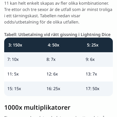
11 kan helt enkelt skapas av fler olika kombinationer.
Tre ettor och tre sexor är de utfall som är minst troliga
i ett tärningskast. Tabellen nedan visar
odds/utbetalning för de olika utfallen.
Tabell: Utbetalning vid rätt gissning i Lightning Dice
3: 150x
4: 50x
5: 25x
7: 10x
8: 7x
9: 6x
11: 5x
12: 6x
13: 7x
15: 15x
16: 25x
17: 50x
1000x multiplikatorer