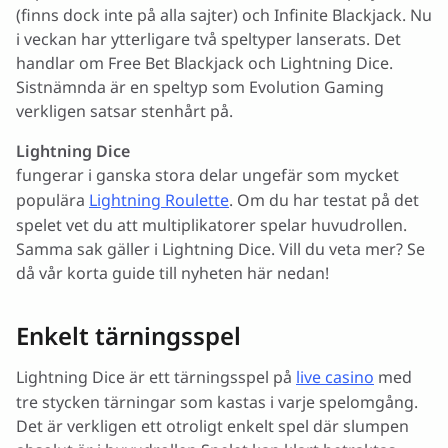
(finns dock inte på alla sajter) och Infinite Blackjack. Nu
i veckan har ytterligare två speltyper lanserats. Det
Nyheter
handlar om Free Bet Blackjack och Lightning Dice.
Sistnämnda är en speltyp som Evolution Gaming
verkligen satsar stenhårt på.
Lightning Dice
fungerar i ganska stora delar ungefär som mycket
populära
Lightning Roulette
. Om du har testat på det
spelet vet du att multiplikatorer spelar huvudrollen.
Samma sak gäller i Lightning Dice. Vill du veta mer? Se
då vår korta guide till nyheten här nedan!
Enkelt tärningsspel
Lightning Dice är ett tärningsspel på
live casino
med
tre stycken tärningar som kastas i varje spelomgång.
Det är verkligen ett otroligt enkelt spel där slumpen