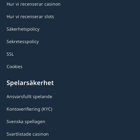
Hur vi recenserar casinon
Hur vi recenserar slots
Säkerhetspolicy
Sekretesspolicy
SSL
Cookies
Spelarsäkerhet
Ansvarsfullt spelande
Kontoverifiering (KYC)
Svenska spellagen
Svartlistade casinon