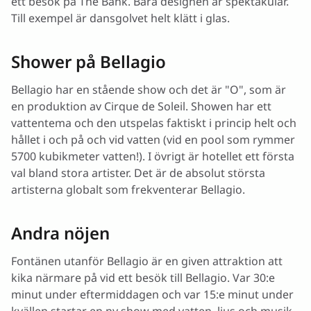
ett besök på The Bank. Bara designen är spektakulär.
Till exempel är dansgolvet helt klätt i glas.
Shower på Bellagio
Bellagio har en stående show och det är "O", som är
en produktion av Cirque de Soleil. Showen har ett
vattentema och den utspelas faktiskt i princip helt och
hållet i och på och vid vatten (vid en pool som rymmer
5700 kubikmeter vatten!). I övrigt är hotellet ett första
val bland stora artister. Det är de absolut största
artisterna globalt som frekventerar Bellagio.
Andra nöjen
Fontänen utanför Bellagio är en given attraktion att
kika närmare på vid ett besök till Bellagio. Var 30:e
minut under eftermiddagen och var 15:e minut under
kvällen startar en ny show med vatten, ljus och musik.