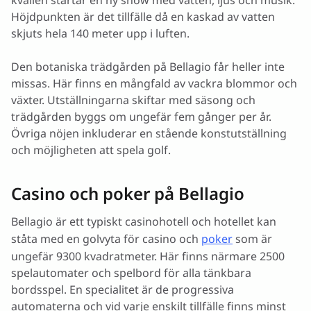
Höjdpunkten är det tillfälle då en kaskad av vatten
skjuts hela 140 meter upp i luften.
Den botaniska trädgården på Bellagio får heller inte
missas. Här finns en mångfald av vackra blommor och
växter. Utställningarna skiftar med säsong och
trädgården byggs om ungefär fem gånger per år.
Övriga nöjen inkluderar en stående konstutställning
och möjligheten att spela golf.
Casino och poker på Bellagio
Bellagio är ett typiskt casinohotell och hotellet kan
ståta med en golvyta för casino och
poker
som är
ungefär 9300 kvadratmeter. Här finns närmare 2500
spelautomater och spelbord för alla tänkbara
bordsspel. En specialitet är de progressiva
automaterna och vid varje enskilt tillfälle finns minst