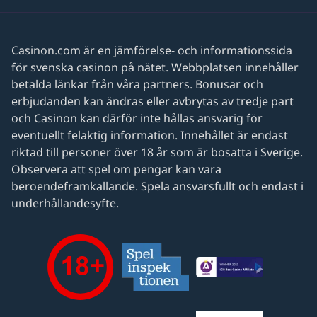
Casinon.com är en jämförelse- och informationssida
för svenska casinon på nätet. Webbplatsen innehåller
betalda länkar från våra partners. Bonusar och
erbjudanden kan ändras eller avbrytas av tredje part
och Casinon kan därför inte hållas ansvarig för
eventuellt felaktig information. Innehållet är endast
riktad till personer över 18 år som är bosatta i Sverige.
Observera att spel om pengar kan vara
beroendeframkallande. Spela ansvarsfullt och endast i
underhållandesyfte.