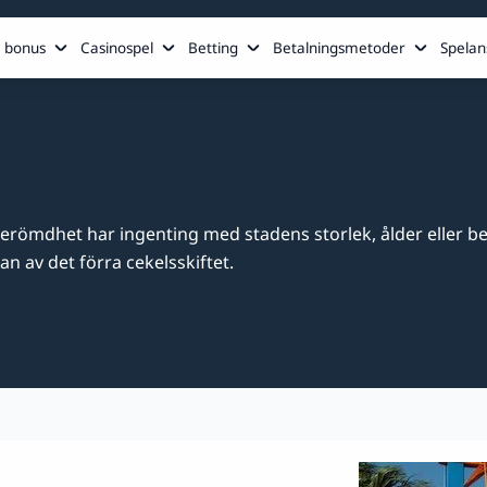
 bonus
Casinospel
Betting
Betalningsmetoder
Spelan
erömdhet har ingenting med stadens storlek, ålder eller be
n av det förra cekelsskiftet.