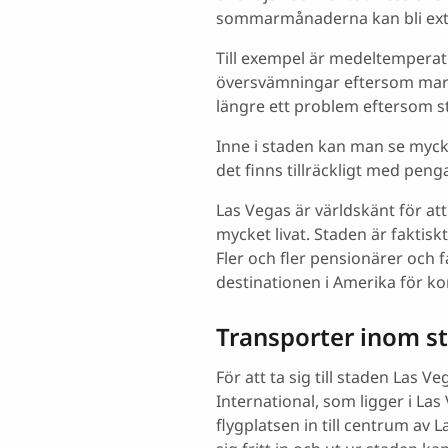
sommarmånaderna kan bli ext
Till exempel är medeltemperatu
översvämningar eftersom marken
längre ett problem eftersom s
Inne i staden kan man se mycke
det finns tillräckligt med penga
Las Vegas är världskänt för at
mycket livat. Staden är faktis
Fler och fler pensionärer och 
destinationen i Amerika för k
Transporter inom s
För att ta sig till staden Las 
International, som ligger i La
flygplatsen in till centrum av L