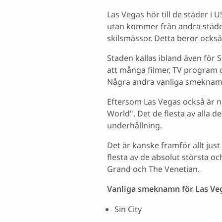
Las Vegas hör till de städer i 
utan kommer från andra städer 
skilsmässor. Detta beror också 
Staden kallas ibland även för 
att många filmer, TV program o
Några andra vanliga smeknamn 
Eftersom Las Vegas också är n
World". Det de flesta av alla
underhållning.
Det är kanske framför allt jus
flesta av de absolut största 
Grand och The Venetian.
Vanliga smeknamn för Las Ve
Sin City