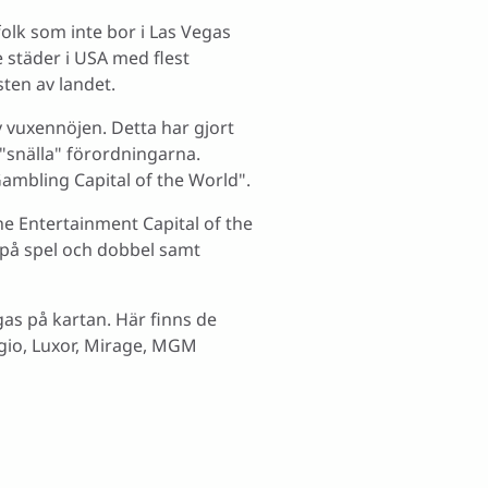
folk som inte bor i Las Vegas
e städer i USA med flest
sten av landet.
v vuxennöjen. Detta har gjort
 "snälla" förordningarna.
ambling Capital of the World".
e Entertainment Capital of the
på spel och dobbel samt
as på kartan. Här finns de
agio, Luxor, Mirage, MGM