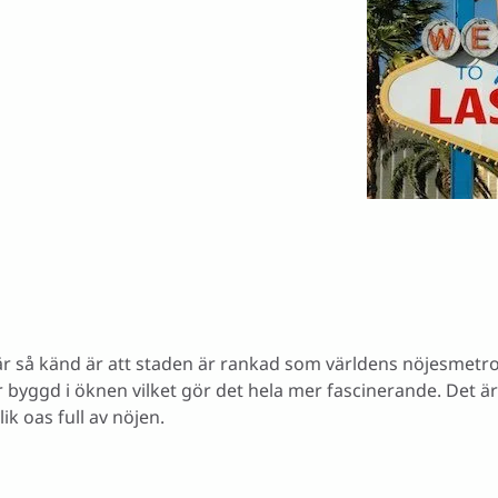
s Vegas
 är så känd är att staden är rankad som världens nöjesmetr
 byggd i öknen vilket gör det hela mer fascinerande. Det är 
k oas full av nöjen.