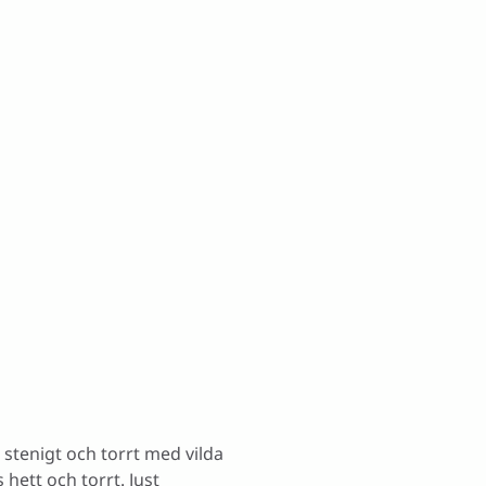
 stenigt och torrt med vilda
hett och torrt. Just