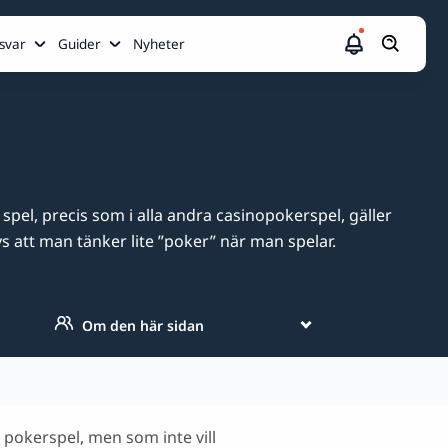
svar
Guider
Nyheter
pel, precis som i alla andra casinopokerspel, gäller
s att man tänker lite ”poker” när man spelar.
Om den här sidan
 pokerspel, men som inte vill