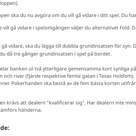
floppen).
pen ska du nu avgöra om du vill gå vidare i ditt spel. Du har
 vill gå vidare i spelomgången väljer du alternativet Fold. 
 gå vidare, ska du lägga till dubbla grundinsatsen för syn. 
ar du då tre gånger grundinsatsen i spel på bordet.
lar banken ut två ytterligare gemensamma kort synliga på
 och river (fjärde respektive femte gatan i Texas Hold’em)
ner. Pokerhanden ska bestå av de fem bästa korten utifrå
en krävs att dealern "kvalificerar sig". Har dealern inte mins
l jämförs händerna.
nde: