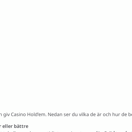
 en giv Casino Hold’em. Nedan ser du vilka de är och hur de be
 eller bättre