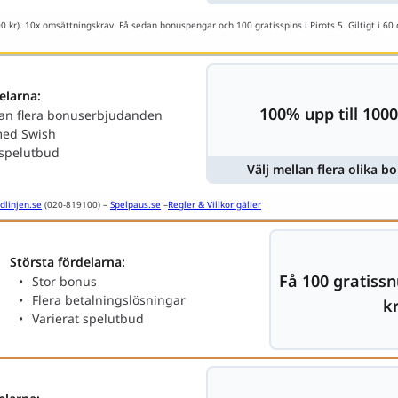
00 kr). 10x omsättningskrav. Få sedan bonuspengar och 100 gratisspins i Pirots 5. Giltigt i 60
elarna:
100% upp till 1000
lan flera bonuserbjudanden
med Swish
 spelutbud
Välj mellan flera olika b
dlinjen.se
(020-819100) –
Spelpaus.se
–
Regler & Villkor gäller
Största fördelarna:
Få 100 gratissn
Stor bonus
Flera betalningslösningar
k
Varierat spelutbud