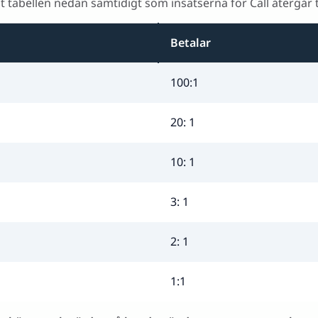
 tabellen nedan samtidigt som insatserna för Call återgår ti
Betalar
100:1
20: 1
10: 1
3: 1
2: 1
1:1