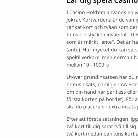
I Casino Hold’em används en v
jokrar. Kortvärdena är de van
rankat kort och tvåan som det
finns tre stycken insatsfält. De
som är märkt "ante". Det är hä
(ante). Hur mycket du kan sat
speltillverkare, men normalt
mellan 10 - 1000 kr.
Utöver grundinsatsen har du mö
bonusinsats, nämligen AA-Bonu
om din hand har par i ess eller
första korten på bordet). För
ska du placera en extra insats 
Efter att första satsningen li
två kort till dig samt två till si
två kort medan bankens kort ä