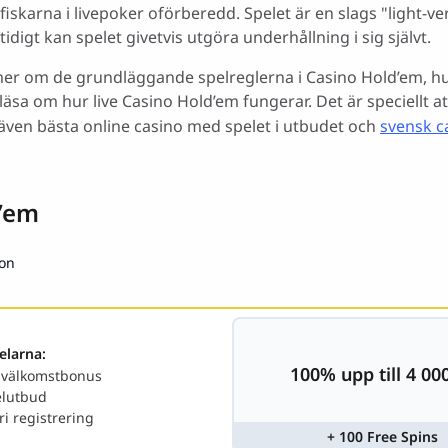
fiskarna i livepoker oförberedd. Spelet är en slags "light-
digt kan spelet givetvis utgöra underhållning i sig självt.
mer om de grundläggande spelreglerna i Casino Hold’em, hu
läsa om hur live Casino Hold’em fungerar. Det är speciellt at
r även bästa online casino med spelet i utbudet och
svensk c
d’em
on
elarna:
100% upp till 4 00
 välkomstbonus
elutbud
ri registrering
+ 100 Free Spins