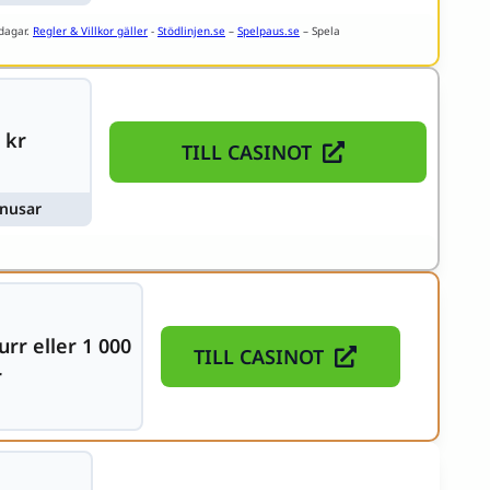
 dagar.
Regler & Villkor gäller
-
Stödlinjen.se
–
Spelpaus.se
– Spela
 kr
TILL CASINOT
onusar
urr eller 1 000
TILL CASINOT
r