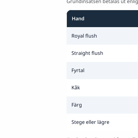
Grundinsatsen betalas ut enligt
Hand
Royal flush
Straight flush
Fyrtal
Kåk
Färg
Stege eller lägre