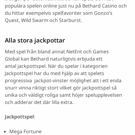
populära spelen online just nu på Bethard Casino och
du hittar exempelvis spelfavoriter som Gonzo’s
Quest, Wild Swarm och Starburst.
Alla stora jackpottar
Med spel från bland annat NetEnt och Games
Global kan Bethard naturligtvis erbjuda ett
antal jackpottspel. När du spelar i kategorien
Jackpottspel har du med hjälp av att spelets
progressiva jackpot-vinster möjlighet att i ett enda
snurr vinna riktigt stort vilket gör jackpottspel så
unika och väldigt roliga samt höjer spelupplevelsen
och adderar det där lilla extra.
Jackpottspel
:
Mega Fortune