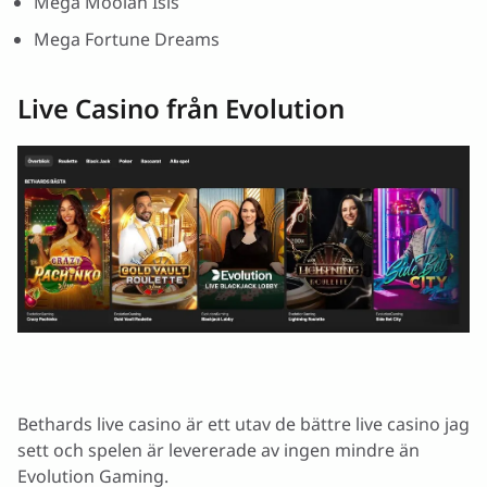
Mega Moolah Isis
Mega Fortune Dreams
Live Casino från Evolution
Bethards live casino är ett utav de bättre live casino jag
sett och spelen är levererade av ingen mindre än
Evolution Gaming.