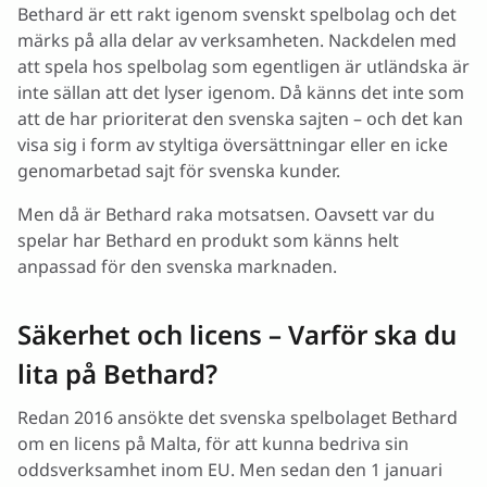
Bethard är ett rakt igenom svenskt spelbolag och det
märks på alla delar av verksamheten. Nackdelen med
att spela hos spelbolag som egentligen är utländska är
inte sällan att det lyser igenom. Då känns det inte som
att de har prioriterat den svenska sajten – och det kan
visa sig i form av styltiga översättningar eller en icke
genomarbetad sajt för svenska kunder.
Men då är Bethard raka motsatsen. Oavsett var du
spelar har Bethard en produkt som känns helt
anpassad för den svenska marknaden.
Säkerhet och licens – Varför ska du
lita på Bethard?
Redan 2016 ansökte det svenska spelbolaget Bethard
om en licens på Malta, för att kunna bedriva sin
oddsverksamhet inom EU. Men sedan den 1 januari