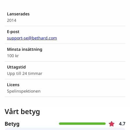
Fördelar och nackdelar med att spela på
Bethard
Lanserades
Jämför Bethard med liknande
2014
bettingsidor
E-post
Bethard i Sverige
support-se@bethard.com
Säkerhet och licens – Varför ska du lita på
Minsta insättning
Bethard?
100 kr
Ansvarsfullt spelande på Bethard
Skapa ett Bethard login
Uttagstid
Erbjuder Bethard bonus?
Upp till 24 timmar
Vad kan du spela hos Bethard?
Licens
Live Casino från Evolution
Spelinspektionen
Odds och betting på Bethard
Insättning och uttag hos Bethard Casino
Vårt betyg
Smidigt mobilcasino
Kontakta Bethard kundtjänsten
Betyg
4.7
Omdöme – Vad tycker jag om Bethard