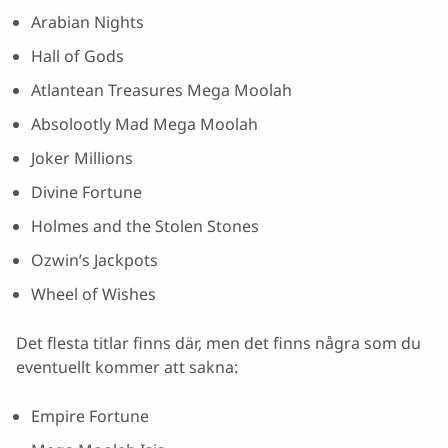
Arabian Nights
Hall of Gods
Atlantean Treasures Mega Moolah
Absolootly Mad Mega Moolah
Joker Millions
Divine Fortune
Holmes and the Stolen Stones
Ozwin’s Jackpots
Wheel of Wishes
Det flesta titlar finns där, men det finns några som du
eventuellt kommer att sakna:
Empire Fortune