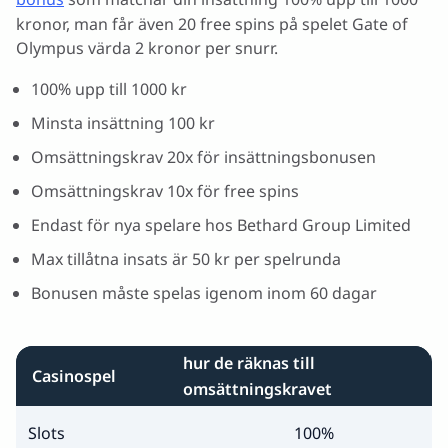
kronor, man får även 20 free spins på spelet Gate of
Olympus värda 2 kronor per snurr.
100% upp till 1000 kr
Minsta insättning 100 kr
Omsättningskrav 20x för insättningsbonusen
Omsättningskrav 10x för free spins
Endast för nya spelare hos Bethard Group Limited
Max tillåtna insats är 50 kr per spelrunda
Bonusen måste spelas igenom inom 60 dagar
hur de räknas till
Casinospel
omsättningskravet
Slots
100%