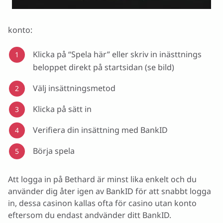
konto:
Klicka på “Spela här” eller skriv in inästtnings
beloppet direkt på startsidan (se bild)
Välj insättningsmetod
Klicka på sätt in
Verifiera din insättning med BankID
Börja spela
Att logga in på Bethard är minst lika enkelt och du
använder dig åter igen av BankID för att snabbt logga
in, dessa casinon kallas ofta för casino utan konto
eftersom du endast andvänder ditt BankID.