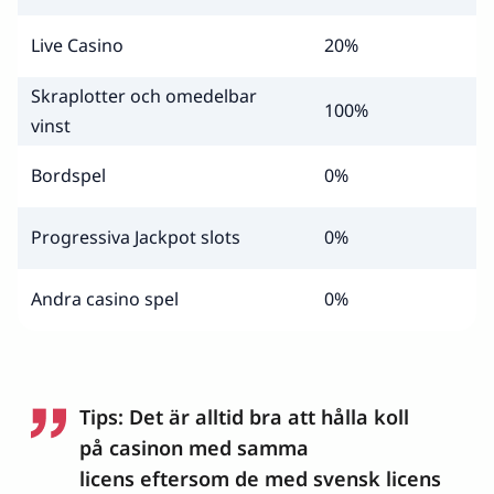
Live Casino
20%
Skraplotter och omedelbar
100%
vinst
Bordspel
0%
Progressiva Jackpot slots
0%
Andra casino spel
0%
Tips:
Det är alltid bra att hålla koll
på casinon med samma
licens eftersom de med svensk licens