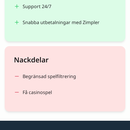
Support 24/7
Snabba utbetalningar med Zimpler
Nackdelar
Begränsad spelfiltrering
Få casinospel