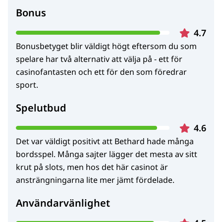
casino?
Bonus
Andra spelare om Bethard
Vanliga frågor om Bethard
4.7
Fler spelsidor som liknar Bethard
Bonusbetyget blir väldigt högt eftersom du som
Källor
spelare har två alternativ att välja på - ett för
casinofantasten och ett för den som föredrar
sport.
Spelutbud
4.6
Det var väldigt positivt att Bethard hade många
bordsspel. Många sajter lägger det mesta av sitt
krut på slots, men hos det här casinot är
ansträngningarna lite mer jämt fördelade.
Användarvänlighet