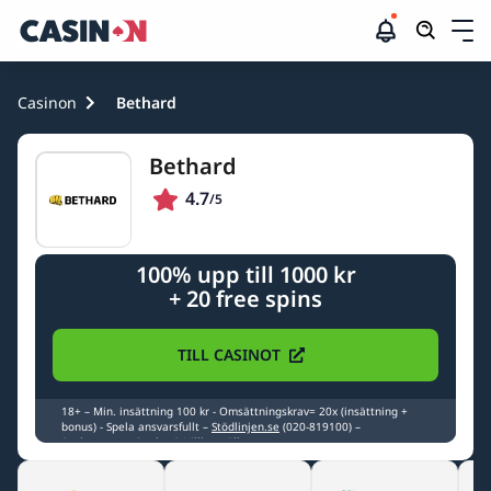
Casinon
Casinon
Bethard
Casino bonus
Bethard
4.7
/
5
Casinospel
100% upp till 1000 kr
Betting
+ 20 free spins
Betalningsmetoder
TILL CASINOT
18+ – Min. insättning 100 kr - Omsättningskrav= 20x (insättning +
Spelansvar
bonus) - Spela ansvarsfullt –
Stödlinjen.se
(020-819100) –
Spelpaus.se
–
Regler & Villkor gäller
Guider