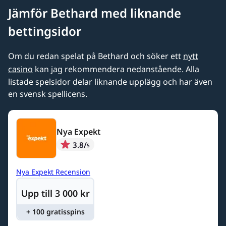
Jämför Bethard med liknande
bettingsidor
Om du redan spelat på Bethard och söker ett
nytt
casino
kan jag rekommendera nedanstående. Alla
listade spelsidor delar liknande upplägg och har även
en svensk spellicens.
Nya Expekt
3.8
/
5
Nya Expekt Recension
Upp till 3 000 kr
+ 100 gratisspins