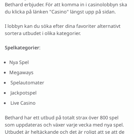
Bethard erbjuder. För att komma in i casinolobbyn ska
du klicka på länken "Casino" längst upp på sidan.
I lobbyn kan du söka efter dina favoriter alternativt
sortera utbudet i olika kategorier.
Spelkategorier
:
Nya Spel
Megaways
Spelautomater
Jackpotspel
Live Casino
Bethard har ett utbud på totalt strax över 800 spel
som uppdateras och växer varje vecka med nya spel.
Utbudet är heltäckande och det är roligt att se att de