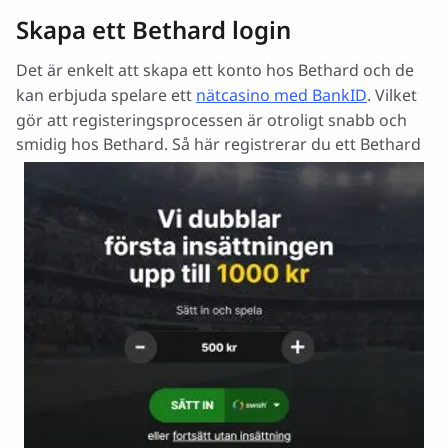
Skapa ett Bethard login
Det är enkelt att skapa ett konto hos Bethard och de
kan erbjuda spelare ett
nätcasino med BankID
. Vilket
gör att registeringsprocessen är otroligt snabb och
smidig hos Bethard.
Så här registrerar du ett Bethard