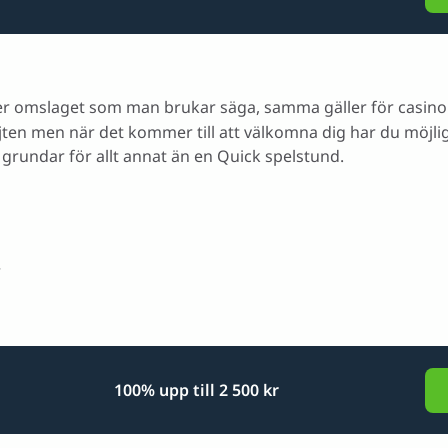
er omslaget som man brukar säga, samma gäller för casi
jten men när det kommer till att välkomna dig har du möjli
t grundar för allt annat än en Quick spelstund.
r
100% upp till 2 500 kr