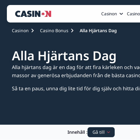
Casinon
Casino
Casinon
Casino Bonus
Alla Hjärtans Dag
Alla Hjärtans Dag
Alla hjärtans dag är en dag för att fira kärleken och 
massor av generösa erbjudanden från de bästa casinona 
Så ta en paus, unna dig lite tid för dig själv och hitta 
Innehåll
:
Gå till