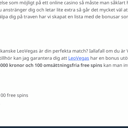
velse som möjligt på ett online casino så måste man såklart 
 anstränger dig och letar lite extra så går det mycket väl a
 hjälpa dig på traven har vi skapat en lista med de bonusar 
, kanske LeoVegas är din perfekta match? Iallafall om du är
tillhör kan jag garantera dig att
LeoVegas
har en bonus utö
4000 kronor och 100 omsättningsfria free spins
kan man int
.
100 free spins
r