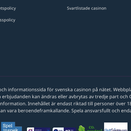
tspolicy
Svartlistade casinon
sspolicy
och informationssida för svenska casinon på nätet. Webbpla
 erbjudanden kan ändras eller avbrytas av tredje part och C
 information. Innehållet är endast riktad till personer över 1
an vara beroendeframkallande. Spela ansvarsfullt och enda