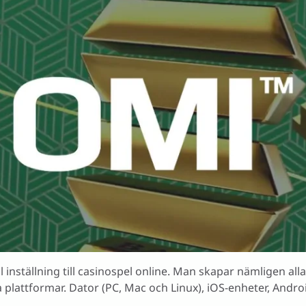
 inställning till casinospel online. Man skapar nämligen alla
a plattformar. Dator (PC, Mac och Linux), iOS-enheter, And