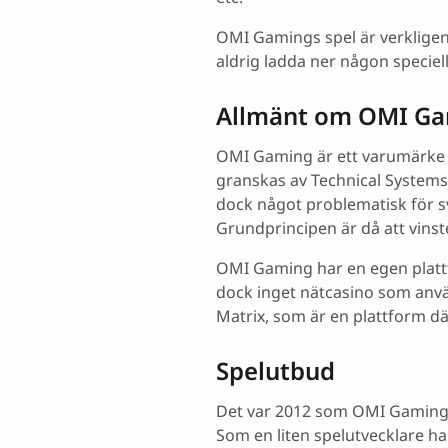
OMI Gamings spel är verkligen 
aldrig ladda ner någon speciel
Allmänt om OMI G
OMI Gaming är ett varumärke s
granskas av Technical Systems 
dock något problematisk för sv
Grundprincipen är då att vinste
OMI Gaming har en egen plattfo
dock inget nätcasino som använ
Matrix, som är en plattform dä
Spelutbud
Det var 2012 som OMI Gaming l
Som en liten spelutvecklare ha