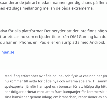
expanderande jokrar) medan mannen ger dig chans på fler vi
med ett slags mellanting mellan de båda extremerna.
va för alla plattformar. Det betyder att det inte finns någr
ttar ett casino som erbjuder titlar från OMI Gaming kan du
 du har en iPhone, en iPad eller en surfplatta med Android.
linjen.se
Med lång erfarenhet av både online- och fysiska casinon har Ji
nu kommer till nytta för både nya och erfarna spelare. Tillsa
spelexperter jämför han spel och bonusar för att hjälpa dig hitt
har tidigare arbetat med att ta fram kampanjer för kommersiell
sina kunskaper genom inlägg om branschen, recensioner av spe