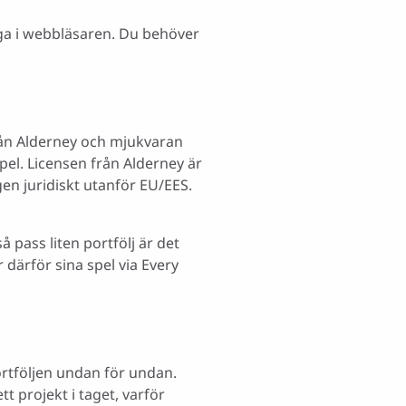
liga i webbläsaren. Du behöver
rån Alderney och mjukvaran
pel. Licensen från Alderney är
gen juridiskt utanför EU/EES.
pass liten portfölj är det
därför sina spel via Every
rtföljen undan för undan.
t projekt i taget, varför