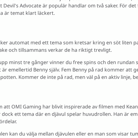
tt Devil's Advocate är populär handlar om två saker. För de
a är temat klart läckert.
äcker automat med ett tema som kretsar kring en söt liten
ake och tillsammans verkar de ha riktigt trevligt.
pp minst tre gånger vinner du free spins och den rundan sn
är emellertid Benny själv. Fem Benny på rad kommer att g
kpotten. Kommer de inte på rad, men väl på en aktiv linje, bet
om att OMI Gaming har blivit inspirerade av filmen med Kea
har dock ett tema där en djävul spelar huvudrollen. Han är eme
ördelar.
julen kan du välja mellan djävulen eller en man som visar t