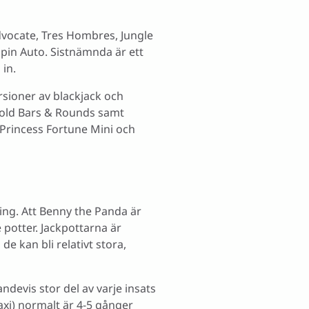
Advocate, Tres Hombres, Jungle
pin Auto. Sistnämnda är ett
 in.
rsioner av blackjack och
 Gold Bars & Rounds samt
 Princess Fortune Mini och
ng. Att Benny the Panda är
potter. Jackpottarna är
de kan bli relativt stora,
ndevis stor del av varje insats
axi) normalt är 4-5 gånger