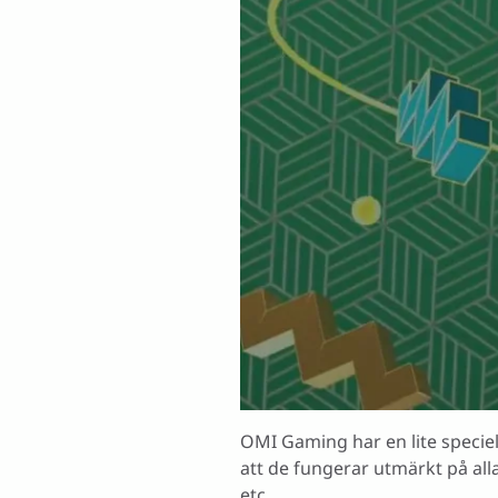
Mer om slottarna
Mobilcasino
OMI Gaming har en lite speciell
att de fungerar utmärkt på all
etc.