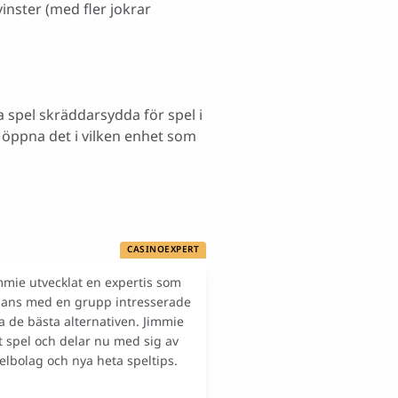
nster (med fler jokrar
a spel skräddarsydda för spel i
 öppna det i vilken enhet som
CASINOEXPERT
mmie utvecklat en expertis som
mmans med en grupp intresserade
a de bästa alternativen. Jimmie
t spel och delar nu med sig av
lbolag och nya heta speltips.