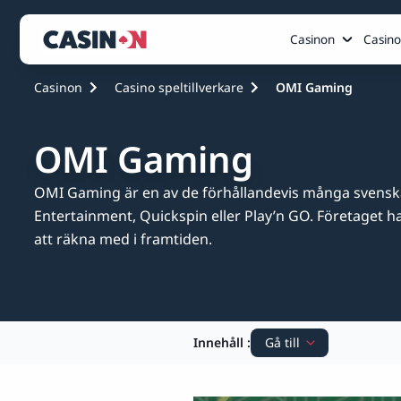
Casinon
Casino
Casinon
Casino speltillverkare
OMI Gaming
OMI Gaming
OMI Gaming är en av de förhållandevis många svenska
Entertainment, Quickspin eller Play’n GO. Företaget ha
att räkna med i framtiden.
Innehåll
:
Gå till
Allmänt om OMI Gaming
Spelutbud