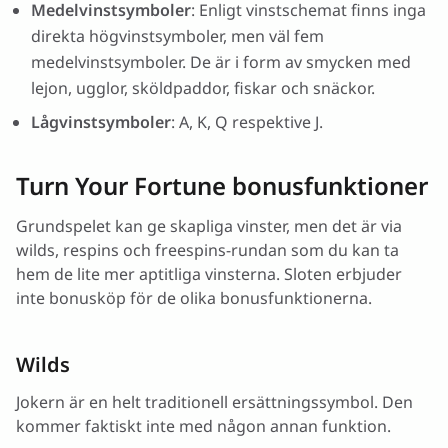
Medelvinstsymboler
: Enligt vinstschemat finns inga
direkta högvinstsymboler, men väl fem
medelvinstsymboler. De är i form av smycken med
lejon, ugglor, sköldpaddor, fiskar och snäckor.
Lågvinstsymboler
: A, K, Q respektive J.
Turn Your Fortune bonusfunktioner
Grundspelet kan ge skapliga vinster, men det är via
wilds, respins och freespins-rundan som du kan ta
hem de lite mer aptitliga vinsterna. Sloten erbjuder
inte bonusköp för de olika bonusfunktionerna.
Wilds
Jokern är en helt traditionell ersättningssymbol. Den
kommer faktiskt inte med någon annan funktion.