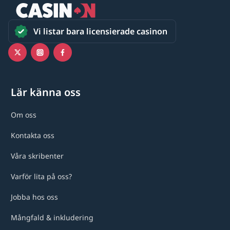
Vi listar bara licensierade casinon
Lär känna oss
Om oss
Kontakta oss
Våra skribenter
Varför lita på oss?
Jobba hos oss
Mångfald & inkludering