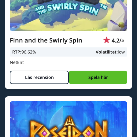
Finn and the Swirly Spin
4.2
/
5
RTP:
96.62%
Volatilitet:
low
NetEnt
Läs recension
Spela här