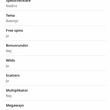
Spelutvecklare
För- och nackdelar
NetEnt
Kan jag få free spins och bonusar på Turn
Tema
You Fortune
Äventyr
Grafik och Tema i Turn Your Fortune
Free spins
spelautomat
Ja
Symboler och utbetalningar i Turn Your
Fortune
Bonusrundor
Turn Your Fortune bonusfunktioner
Nej
Hur fungerar slotten?
Wilds
Slots som liknar Turn Your Fortune
Ja
Min sammanfattning efter att ha testat
Scatters
spelautomaten Turn Your Fortune
Ja
Vanliga frågor och svar
Källor
Multiplikator
Fler spelautomater från NetEnt
Nej
Megaways