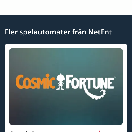
Fler spelautomater från NetEnt