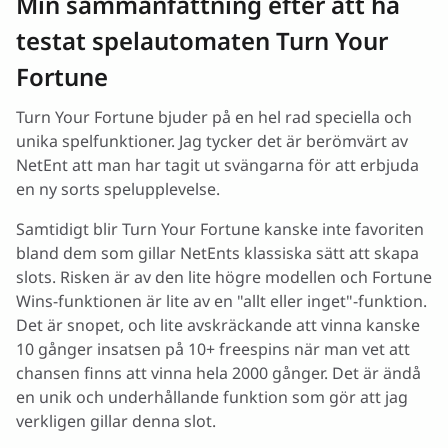
Min sammanfattning efter att ha
testat spelautomaten Turn Your
Fortune
Turn Your Fortune bjuder på en hel rad speciella och
unika spelfunktioner. Jag tycker det är berömvärt av
NetEnt att man har tagit ut svängarna för att erbjuda
en ny sorts spelupplevelse.
Samtidigt blir Turn Your Fortune kanske inte favoriten
bland dem som gillar NetEnts klassiska sätt att skapa
slots. Risken är av den lite högre modellen och Fortune
Wins-funktionen är lite av en "allt eller inget"-funktion.
Det är snopet, och lite avskräckande att vinna kanske
10 gånger insatsen på 10+ freespins när man vet att
chansen finns att vinna hela 2000 gånger. Det är ändå
en unik och underhållande funktion som gör att jag
verkligen gillar denna slot.