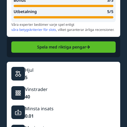
Bonus
5
/
5
Utbetalning
5
/
5
Nyheter
Våra experter bedömer varje spel enligt
våra betygskriterier för slots
, vilket garanterar ärliga recensioner.
Spela med riktiga pengar
Hjul
5
Vinstrader
40
Minsta insats
0.01