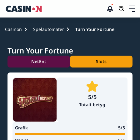
Casinon
Casinon
Spelautomater
Turn Your Fortune
Casino bonus
Turn Your Fortune
NetEnt
Slots
Casinospel
Betting
5
/5
Betalningsmetoder
Totalt betyg
Spelansvar
Grafik
5
/
5
Guider