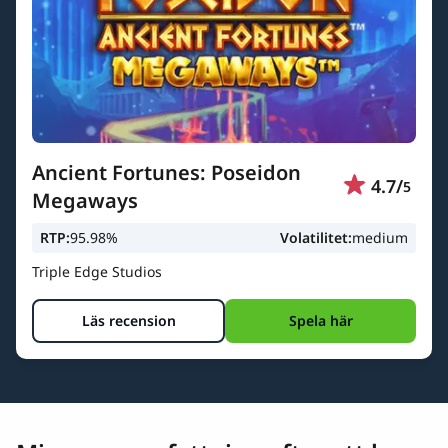
Ancient Fortunes: Poseidon
4.7
/
5
Megaways
RTP:
95.98%
Volatilitet:
medium
Triple Edge Studios
Läs recension
Spela här