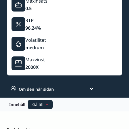
Maxinsats
0.5
RTP
96.24%
Volatilitet
medium
Maxvinst
2000X
Om den här sidan
Innehåll
:
Gå till
spela gratis
Min åsikt efter jag testade spela Turn
Your Fortune