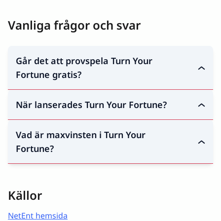
Vanliga frågor och svar
Går det att provspela Turn Your
Fortune gratis?
Ja du kan göra det här i vår slotrecension.
När lanserades Turn Your Fortune?
Turn Your Fortune lanserades i januari 2019.
Vad är maxvinsten i Turn Your
Fortune?
Maxvinsten i denna slot är 2000 gånger insatsen.
Källor
NetEnt hemsida