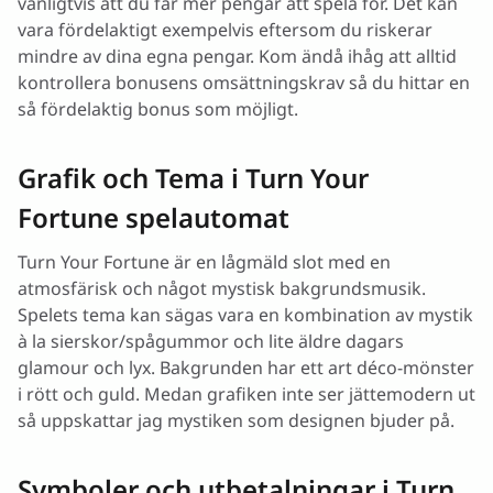
vanligtvis att du får mer pengar att spela för. Det kan
vara fördelaktigt exempelvis eftersom du riskerar
mindre av dina egna pengar. Kom ändå ihåg att alltid
kontrollera bonusens omsättningskrav så du hittar en
så fördelaktig bonus som möjligt.
Grafik och Tema i Turn Your
Fortune spelautomat
Turn Your Fortune är en lågmäld slot med en
atmosfärisk och något mystisk bakgrundsmusik.
Spelets tema kan sägas vara en kombination av mystik
à la sierskor/spågummor och lite äldre dagars
glamour och lyx. Bakgrunden har ett art déco-mönster
i rött och guld. Medan grafiken inte ser jättemodern ut
så uppskattar jag mystiken som designen bjuder på.
Symboler och utbetalningar i Turn