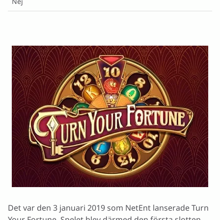
Nej
Det var den 3 januari 2019 som NetEnt lanserade Turn
Your Fortune. Spelet blev därmed den första slotten