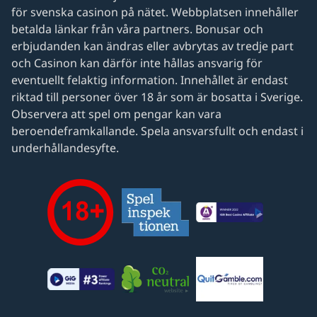
för svenska casinon på nätet. Webbplatsen innehåller
betalda länkar från våra partners. Bonusar och
erbjudanden kan ändras eller avbrytas av tredje part
och Casinon kan därför inte hållas ansvarig för
eventuellt felaktig information. Innehållet är endast
riktad till personer över 18 år som är bosatta i Sverige.
Observera att spel om pengar kan vara
beroendeframkallande. Spela ansvarsfullt och endast i
underhållandesyfte.