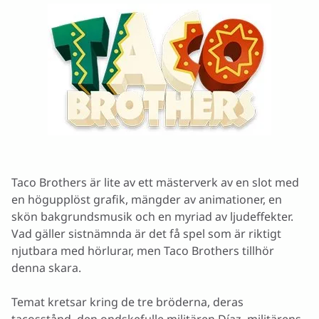
Taco Brothers är lite av ett mästerverk av en slot med
en högupplöst grafik, mängder av animationer, en
skön bakgrundsmusik och en myriad av ljudeffekter.
Vad gäller sistnämnda är det få spel som är riktigt
njutbara med hörlurar, men Taco Brothers tillhör
denna skara.
Temat kretsar kring de tre bröderna, deras
tacosstånd, den ondskefulle militären Díaz, militärens