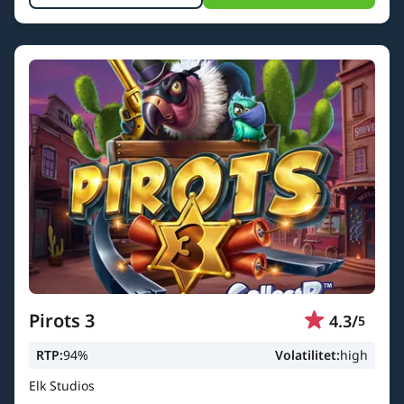
Pirots 3
4.3
/
5
RTP:
94%
Volatilitet:
high
Elk Studios