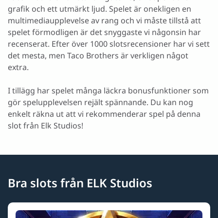
grafik och ett utmärkt ljud. Spelet är onekligen en
multimediaupplevelse av rang och vi måste tillstå att
spelet förmodligen är det snyggaste vi någonsin har
recenserat. Efter över 1000 slotsrecensioner har vi sett
det mesta, men Taco Brothers är verkligen något
extra.
I tillägg har spelet många läckra bonusfunktioner som
gör spelupplevelsen rejält spännande. Du kan nog
enkelt räkna ut att vi rekommenderar spel på denna
slot från Elk Studios!
Bra slots från ELK Studios