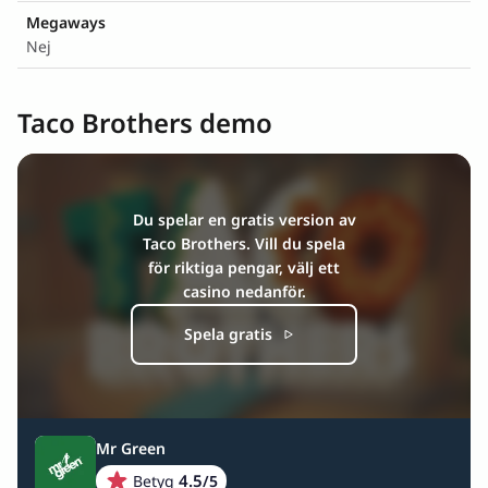
Megaways
Nej
Taco Brothers
demo
Du spelar en gratis version av
Taco Brothers. Vill du spela
för riktiga pengar, välj ett
casino nedanför.
Spela gratis
Mr Green
4.5
Betyg
/
5