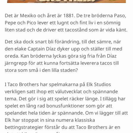
Det är Mexiko och året är 1881. De tre bröderna Paso,
Pepe och Pico lever ett lugnt och fint liv i en sömnig
liten stad och de driver ett tacostånd som är vida känt.
Det ska dock snart bli förändring, till det sämre, när
den elake Captain Díaz dyker upp och ställer till med
oreda. Kan bröderna lyckas göra sig fria från Díaz
järngrepp för att kunna fortsätta leverera tacos till
stora som små i den lilla staden?
I Taco Brothers har spelmakarna på Elk Studios
verkligen satt ihop ett välutvecklat och spännande
tema. Det gör i sig att spelet räcker länge. I tillägg har
spelet en lång rad bonusfunktioner som gör att
spelandet hela tiden är spännande. Om vi lägger till att
Elk har stoppat in sina numera klassiska
bettingstrategier förstår du att Taco Brothers är en