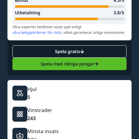
Bonus
4.3
/
5
Utbetalning
3.8
/
5
Nyheter
Våra experter bedömer varje spel enligt
våra betygskriterier för slots
, vilket garanterar ärliga recensioner.
Spela gratis
Spela med riktiga pengar
Hjul
5
Vinstrader
243
Minsta insats