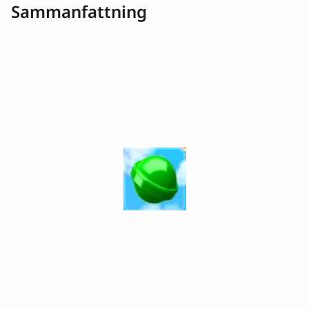
Sammanfattning