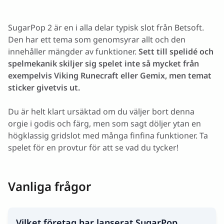
SugarPop 2 är en i alla delar typisk slot från Betsoft.
Den har ett tema som genomsyrar allt och den
innehåller mängder av funktioner.
Sett till spelidé och
spelmekanik skiljer sig spelet inte så mycket från
exempelvis Viking Runecraft eller Gemix, men temat
sticker givetvis ut.
Du är helt klart ursäktad om du väljer bort denna
orgie i godis och färg, men som sagt döljer ytan en
högklassig gridslot med många finfina funktioner. Ta
spelet för en provtur för att se vad du tycker!
Vanliga frågor
Vilket företag har lanserat SugarPop