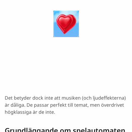
Det betyder dock inte att musiken (och ljudeffekterna)
är dåliga. De passar perfekt till temat, men överdrivet
högklassiga är de inte.
Grundläggande om spelautomaten