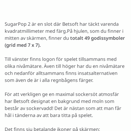
SugarPop 2 är en slot där Betsoft har täckt varenda
kvadratmillimeter med färg.På hjulen, som du finner i
mitten av skärmen, finner du
totalt 49 godissymboler
(grid med 7 x 7).
Till vänster finns logon för spelet tillsammans med
olika nivåmätare. Även till höger har du en nivåmätare
och nedanför alltsammans finns insatsalternativen
som även de är i alla regnbågens färger.
För att verkligen ge en maximal sockersöt atmosfär
har Betsoft designat en bakgrund med moln som
består av sockervadd! Det är nästan som att man får
hål i tänderna av att bara titta på spelet.
Det finns sju betalande ikoner på skärmen: