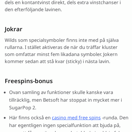
dels en kontantvinst direkt, dels extra vinstchanser i
den efterföljande lavinen.
Jokrar
Wilds som specialsymboler finns inte med på själva
rullarna. I stället aktiveras de när du träffar kluster
som omfattar minst fem likadana symboler. Jokern
kommer sedan att stå kvar (sticky) i nästa lavin.
Freespins-bonus
Ovan samling av funktioner skulle kanske vara
tillräcklig, men Betsoft har stoppat in mycket mer i
SugarPop 2.
Här finns också en
casino med free spins
-runda. Den
har egentligen ingen specialfunktion att bjuda på,