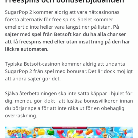
SugarPop 2 kommer aldrig att vara nätcasinonas
första alternativ för free spins. Spelet kommer
emellertid inte heller vara längst ner på listan.
På
sajter med spel från Betsoft kan du ha alla chanser
att få freespins med eller utan insättning på den här
läckra automaten.
Typiska Betsoft-casinon kommer aldrig att undanta
SugarPop 2 från spel med bonusar. Det är dock möjligt
att andra sajter gör det.
Själva återbetalningen ska inte sätta käppar i hjulet för
dig, men du gör klokt i att lusläsa bonusvillkoren innan
du börjar spela för att inte råka ut för en obehaglig
överraskning.