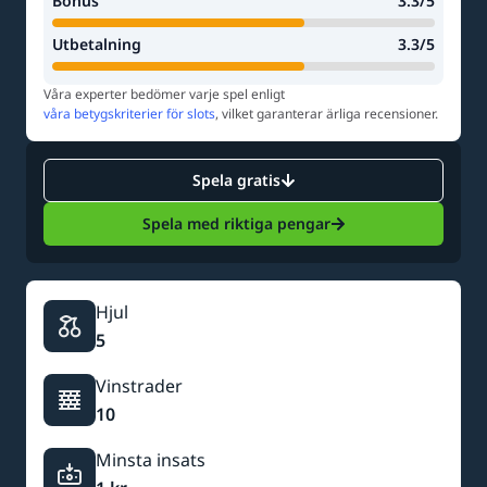
Bonus
3.3
/
5
Utbetalning
3.3
/
5
Nyheter
Våra experter bedömer varje spel enligt
våra betygskriterier för slots
, vilket garanterar ärliga recensioner.
Spela gratis
Spela med riktiga pengar
Hjul
5
Vinstrader
10
Minsta insats