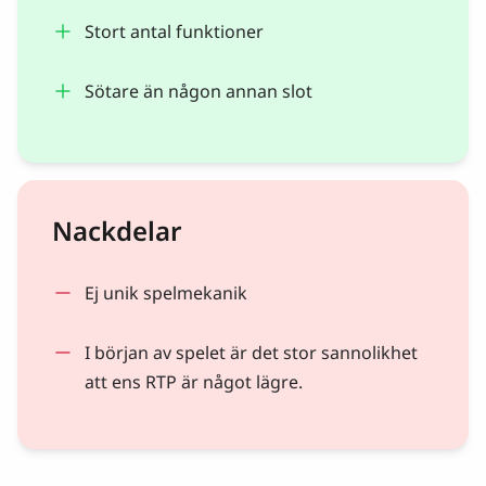
Stort antal funktioner
Sötare än någon annan slot
Nackdelar
Ej unik spelmekanik
I början av spelet är det stor sannolikhet
att ens RTP är något lägre.