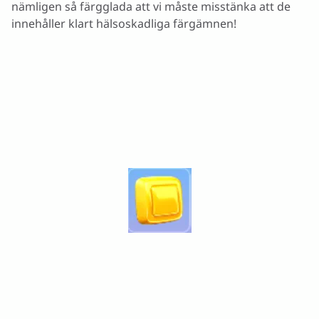
nämligen så färgglada att vi måste misstänka att de
innehåller klart hälsoskadliga färgämnen!