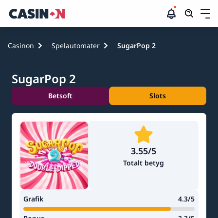
Casinon
Casinon
Spelautomater
SugarPop 2
Casino bonus
SugarPop 2
Betsoft
Slots
Casinospel
Betting
3.55
/5
Betalningsmetoder
Totalt betyg
Spelansvar
Grafik
4.3
/
5
Guider