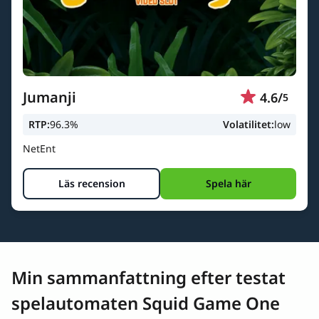
Jumanji
4.6
/
5
RTP:
96.3%
Volatilitet:
low
NetEnt
Läs recension
Spela här
Min sammanfattning efter testat
spelautomaten Squid Game One