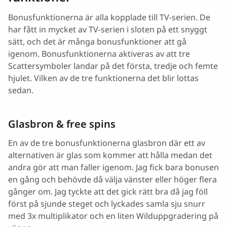
Bonusfunktionerna är alla kopplade till TV-serien. De
har fått in mycket av TV-serien i sloten på ett snyggt
sätt, och det är många bonusfunktioner att gå
igenom. Bonusfunktionerna aktiveras av att tre
Scattersymboler landar på det första, tredje och femte
hjulet. Vilken av de tre funktionerna det blir lottas
sedan.
Glasbron & free spins
En av de tre bonusfunktionerna glasbron där ett av
alternativen är glas som kommer att hålla medan det
andra gör att man faller igenom. Jag fick bara bonusen
en gång och behövde då välja vänster eller höger flera
gånger om. Jag tyckte att det gick rätt bra då jag föll
först på sjunde steget och lyckades samla sju snurr
med 3x multiplikator och en liten Wilduppgradering på