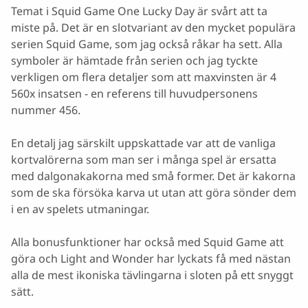
Temat i Squid Game One Lucky Day är svårt att ta
miste på. Det är en slotvariant av den mycket populära
serien Squid Game, som jag också råkar ha sett. Alla
symboler är hämtade från serien och jag tyckte
verkligen om flera detaljer som att maxvinsten är 4
560x insatsen - en referens till huvudpersonens
nummer 456.
En detalj jag särskilt uppskattade var att de vanliga
kortvalörerna som man ser i många spel är ersatta
med dalgonakakorna med små former. Det är kakorna
som de ska försöka karva ut utan att göra sönder dem
i en av spelets utmaningar.
Alla bonusfunktioner har också med Squid Game att
göra och Light and Wonder har lyckats få med nästan
alla de mest ikoniska tävlingarna i sloten på ett snyggt
sätt.