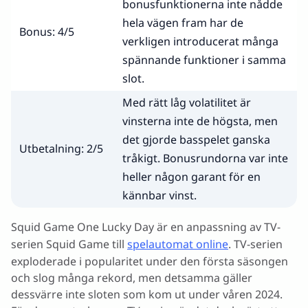
bonusfunktionerna inte nådde
hela vägen fram har de
Bonus: 4/5
verkligen introducerat många
spännande funktioner i samma
slot.
Med rätt låg volatilitet är
vinsterna inte de högsta, men
det gjorde basspelet ganska
Utbetalning: 2/5
tråkigt. Bonusrundorna var inte
heller någon garant för en
kännbar vinst.
Squid Game One Lucky Day är en anpassning av TV-
serien Squid Game till
spelautomat online
. TV-serien
exploderade i popularitet under den första säsongen
och slog många rekord, men detsamma gäller
dessvärre inte sloten som kom ut under våren 2024.