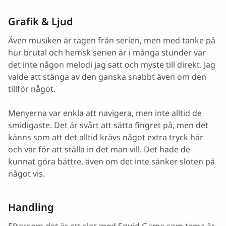
Grafik & Ljud
Även musiken är tagen från serien, men med tanke på
hur brutal och hemsk serien är i många stunder var
det inte någon melodi jag satt och myste till direkt. Jag
valde att stänga av den ganska snabbt även om den
tillför något.
Menyerna var enkla att navigera, men inte alltid de
smidigaste. Det är svårt att sätta fingret på, men det
känns som att det alltid krävs något extra tryck här
och var för att ställa in det man vill. Det hade de
kunnat göra bättre, även om det inte sänker sloten på
något vis.
Handling