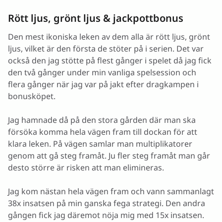
Rött ljus, grönt ljus & jackpottbonus
Den mest ikoniska leken av dem alla är rött ljus, grönt
ljus, vilket är den första de stöter på i serien. Det var
också den jag stötte på flest gånger i spelet då jag fick
den två gånger under min vanliga spelsession och
flera gånger när jag var på jakt efter dragkampen i
bonusköpet.
Jag hamnade då på den stora gården där man ska
försöka komma hela vägen fram till dockan för att
klara leken. På vägen samlar man multiplikatorer
genom att gå steg framåt. Ju fler steg framåt man går
desto större är risken att man elimineras.
Jag kom nästan hela vägen fram och vann sammanlagt
38x insatsen på min ganska fega strategi. Den andra
gången fick jag däremot nöja mig med 15x insatsen.