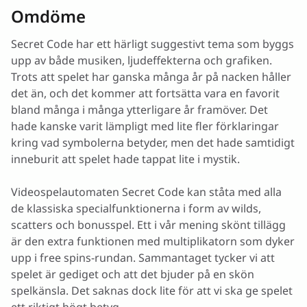
Omdöme
Secret Code har ett härligt suggestivt tema som byggs
upp av både musiken, ljudeffekterna och grafiken.
Trots att spelet har ganska många år på nacken håller
det än, och det kommer att fortsätta vara en favorit
bland många i många ytterligare år framöver. Det
hade kanske varit lämpligt med lite fler förklaringar
kring vad symbolerna betyder, men det hade samtidigt
inneburit att spelet hade tappat lite i mystik.
Videospelautomaten Secret Code kan ståta med alla
de klassiska specialfunktionerna i form av wilds,
scatters och bonusspel. Ett i vår mening skönt tillägg
är den extra funktionen med multiplikatorn som dyker
upp i free spins-rundan. Sammantaget tycker vi att
spelet är gediget och att det bjuder på en skön
spelkänsla. Det saknas dock lite för att vi ska ge spelet
ett riktigt högt betyg.