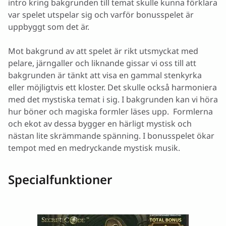
intro kring bakgrunden till temat skulle kunna förklara
var spelet utspelar sig och varför bonusspelet är
uppbyggt som det är.
Mot bakgrund av att spelet är rikt utsmyckat med
pelare, järngaller och liknande gissar vi oss till att
bakgrunden är tänkt att visa en gammal stenkyrka
eller möjligtvis ett kloster. Det skulle också harmoniera
med det mystiska temat i sig. I bakgrunden kan vi höra
hur böner och magiska formler läses upp. Formlerna
och ekot av dessa bygger en härligt mystisk och
nästan lite skrämmande spänning. I bonusspelet ökar
tempot med en medryckande mystisk musik.
Specialfunktioner