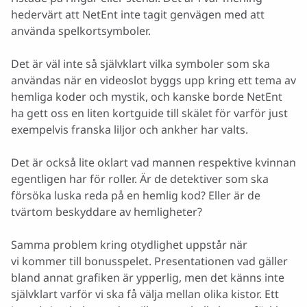
hedervärt att NetEnt inte tagit genvägen med att
använda spelkortsymboler.
Det är väl inte så självklart vilka symboler som ska
användas när en videoslot byggs upp kring ett tema av
hemliga koder och mystik, och kanske borde NetEnt
ha gett oss en liten kortguide till skälet för varför just
exempelvis franska liljor och ankher har valts.
Det är också lite oklart vad mannen respektive kvinnan
egentligen har för roller. Är de detektiver som ska
försöka luska reda på en hemlig kod? Eller är de
tvärtom beskyddare av hemligheter?
Samma problem kring otydlighet uppstår när
vi kommer till bonusspelet. Presentationen vad gäller
bland annat grafiken är ypperlig, men det känns inte
självklart varför vi ska få välja mellan olika kistor. Ett