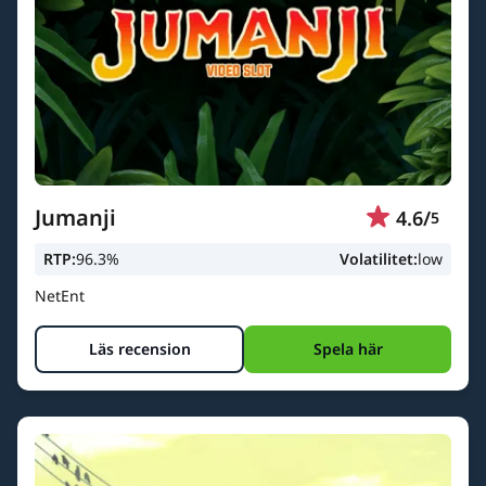
Jumanji
4.6
/
5
RTP:
96.3%
Volatilitet:
low
NetEnt
Läs recension
Spela här