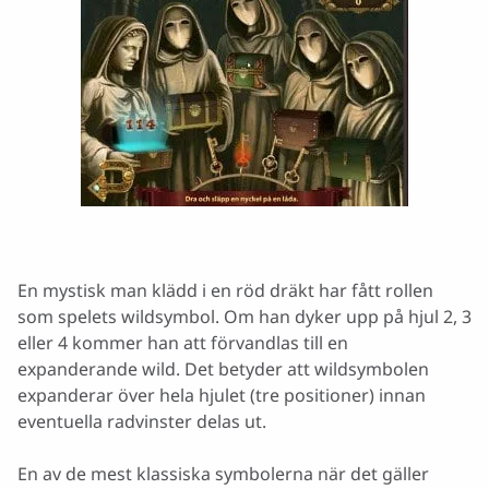
En mystisk man klädd i en röd dräkt har fått rollen
som spelets wildsymbol. Om han dyker upp på hjul 2, 3
eller 4 kommer han att förvandlas till en
expanderande wild. Det betyder att wildsymbolen
expanderar över hela hjulet (tre positioner) innan
eventuella radvinster delas ut.
En av de mest klassiska symbolerna när det gäller