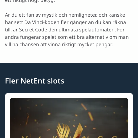
Är du ett fan av mystik och hemligheter, och kanske
har sett Da Vinci-koden fler gånger än du kan räkna
till, är Secret Code den ultimata spelautomaten. För
andra fungerar spelet som ett bra alternativ om man
vill ha chansen att vinna riktigt mycket pengar.
Fler NetEnt slots