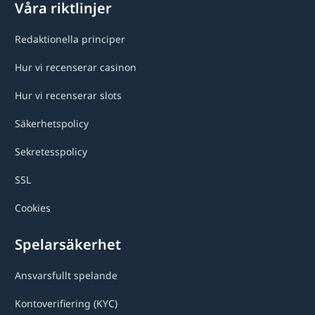
Våra riktlinjer
Redaktionella principer
Hur vi recenserar casinon
Hur vi recenserar slots
Säkerhetspolicy
Sekretesspolicy
SSL
Cookies
Spelarsäkerhet
Ansvarsfullt spelande
Kontoverifiering (KYC)