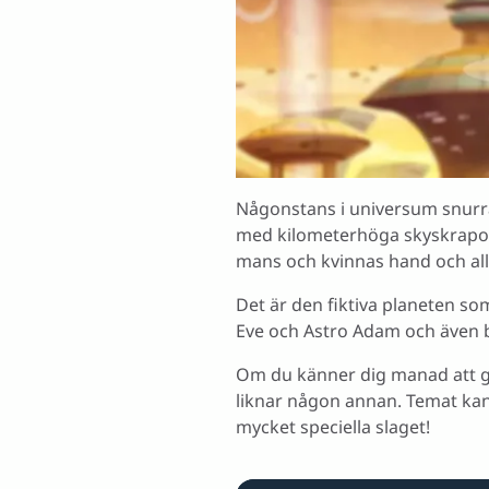
Någonstans i universum snur
med kilometerhöga skyskrapor, f
mans och kvinnas hand och alla
Det är den fiktiva planeten som
Eve och Astro Adam och även 
Om du känner dig manad att gör
liknar någon annan. Temat kan 
mycket speciella slaget!