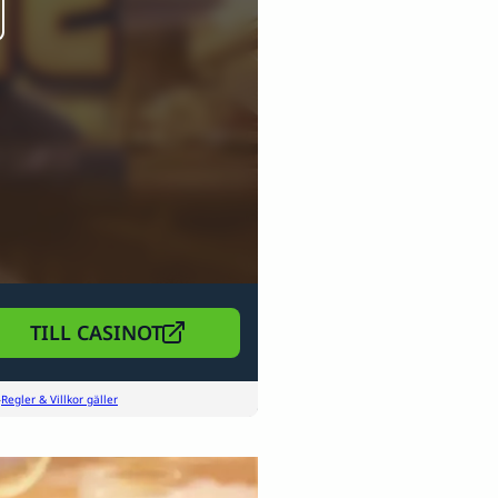
TILL CASINOT
–
Regler & Villkor gäller