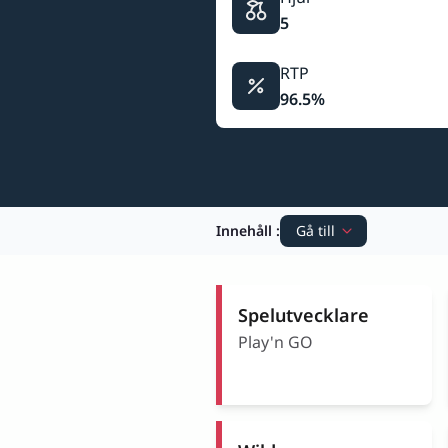
5
RTP
96.5%
Innehåll
:
Gå till
spela gratis
Spela Planet Fortune gratis
Planet Fortune free spins oc
Spelutvecklare
Tillbaka till framtiden!
Play'n GO
Grundläggande om Planet Fo
Bonusfunktioner
RTP och vinster
Sammanfattning