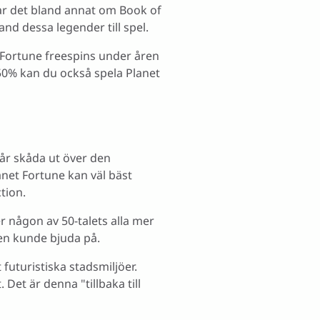
lar det bland annat om Book of
and dessa legender till spel.
t Fortune freespins under åren
0% kan du också spela Planet
år skåda ut över den
anet Fortune kan väl bäst
tion.
er någon av 50-talets alla mer
iden kunde bjuda på.
uturistiska stadsmiljöer.
 Det är denna "tillbaka till