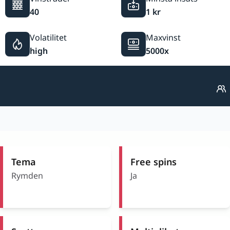
40
1 kr
Volatilitet
Maxvinst
high
5000x
h bonus
Tema
Free spins
Rymden
Ja
rtune