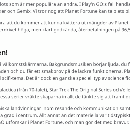
slots som är mer populära än andra. I Play’n GO:s fall hand
ker och Gemix. Vi tror nog att Planet Fortune kan ta plats bl
ebära att du kommer att kunna kvittera ut mängder av Plane
drivet höga, men klart godkända, återbetalningen på 96,5
en!
 på välkomstskärmarna. Bakgrundsmusiken börjar ljuda, du f
nden och du får ett smakprov på de läckra funktionerna. Pl
cifi-tema. Det är dock en ganska speciell typ av science fic
actica (från 70-talet), Star Trek The Original Series och/ell
 dessa serier vräkte skaparna in allt de tänkte sig att framt
kniska landvinningar inom resande och kommunikation samt f
a grad i centrum. Allt annat än det materiella var tidstypiskt.
O utforskar i Planet Fortune, och man gör det med bravur.