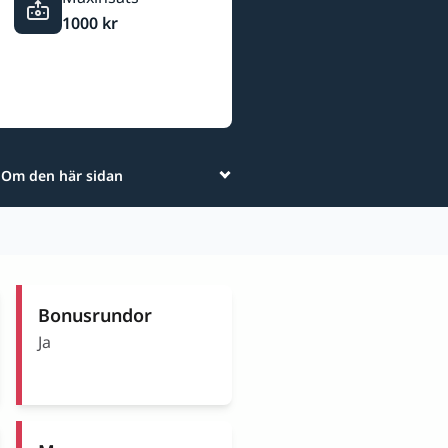
1000 kr
Om den här sidan
Bonusrundor
Ja