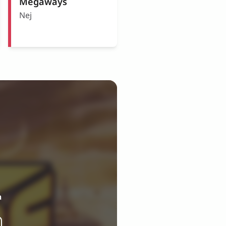
Megaways
Nej
a