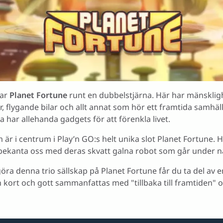
rar
Planet Fortune
runt en dubbelstjärna. Här har mänskligh
lygande bilar och allt annat som hör ett framtida samhälle ti
 har allehanda gadgets för att förenkla livet.
 är i centrum i Play’n GO:s helt unika slot Planet Fortune. Hä
bekanta oss med deras skvatt galna robot som går under n
a denna trio sällskap på Planet Fortune får du ta del av e
kort och gott sammanfattas med "tillbaka till framtiden" o