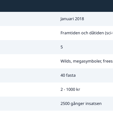
Januari 2018
Framtiden och dåtiden (sci-f
5
Wilds, megasymboler, frees
40 fasta
2 - 1000 kr
2500 gånger insatsen