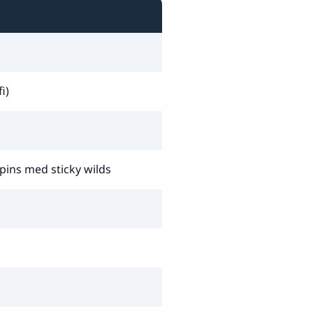
i)
pins med sticky wilds