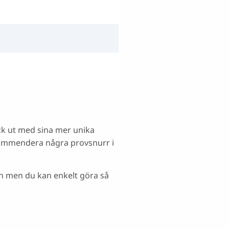
ock ut med sina mer unika
ekommendera några provsnurr i
ion men du kan enkelt göra så