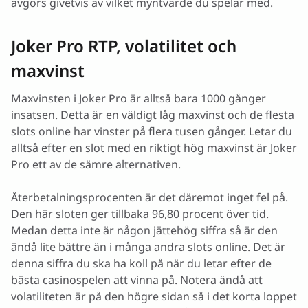
avgörs givetvis av vilket myntvärde du spelar med.
Joker Pro RTP, volatilitet och
maxvinst
Maxvinsten i Joker Pro är alltså bara 1000 gånger
insatsen. Detta är en väldigt låg maxvinst och de flesta
slots online har vinster på flera tusen gånger. Letar du
alltså efter en slot med en riktigt hög maxvinst är Joker
Pro ett av de sämre alternativen.
Återbetalningsprocenten är det däremot inget fel på.
Den här sloten ger tillbaka 96,80 procent över tid.
Medan detta inte är någon jättehög siffra så är den
ändå lite bättre än i många andra slots online. Det är
denna siffra du ska ha koll på när du letar efter de
bästa casinospelen att vinna på. Notera ändå att
volatiliteten är på den högre sidan så i det korta loppet