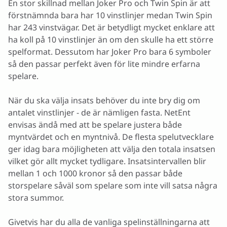
En stor skillnad mellan Joker Pro och Twin Spin är att
förstnämnda bara har 10 vinstlinjer medan Twin Spin
har 243 vinstvägar. Det är betydligt mycket enklare att
ha koll på 10 vinstlinjer än om den skulle ha ett större
spelformat. Dessutom har Joker Pro bara 6 symboler
så den passar perfekt även för lite mindre erfarna
spelare.
När du ska välja insats behöver du inte bry dig om
antalet vinstlinjer - de är nämligen fasta. NetEnt
envisas ändå med att be spelare justera både
myntvärdet och en myntnivå. De flesta spelutvecklare
ger idag bara möjligheten att välja den totala insatsen
vilket gör allt mycket tydligare. Insatsintervallen blir
mellan 1 och 1000 kronor så den passar både
storspelare såväl som spelare som inte vill satsa några
stora summor.
Givetvis har du alla de vanliga spelinställningarna att