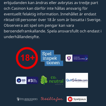
erbjudanden kan ändras eller avbrytas av tredje part
och Casinon kan därför inte hållas ansvarig för
eventuellt felaktig information. Innehållet är endast
riktad till personer över 18 år som är bosatta i Sverige.
Observera att spel om pengar kan vara
beroendeframkallande. Spela ansvarsfullt och endast i
underhållandesyfte.