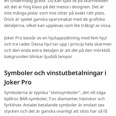
en undermålig grafik. Du kan själv se på skärmbilden
att det är hög klass på det mesta i designen. Det är
inte många pixlar som inte sitter på exakt rätt plats.
Dock är spelet ganska sparsmakat med de grafiska
detaljerna, vilket kan upplevas som lite tråkigt av vissa.
Joker Pro består av en hjuluppsättning med fem hjul
och tre rader. Dessa hjul tar upp i princip hela skärmen
och den enda extra detaljen är att det på den mörkblå
bakgrunden blinkar ljusblå lampor.
Symboler och vinstutbetalningar i
Joker Pro
Symbolerna är typiska "slotssymboler", det vill säga
bjällror, BAR-symboler, 7:or, diamanter, hästskor och
fyrklöver. Antalet betalande symboler är endast sex
stycken och det är ganska ovanligt att slots har så få