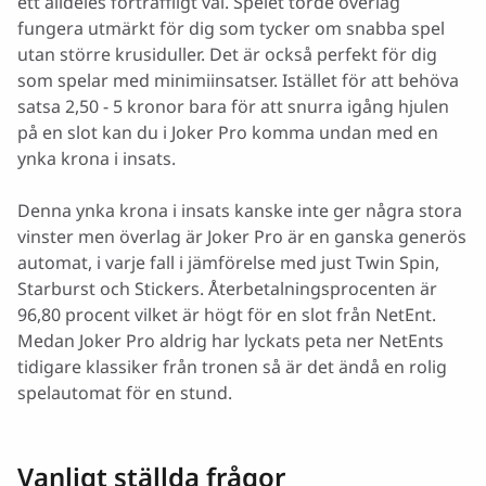
ett alldeles förträffligt val. Spelet torde överlag
fungera utmärkt för dig som tycker om snabba spel
utan större krusiduller. Det är också perfekt för dig
som spelar med minimiinsatser. Istället för att behöva
satsa 2,50 - 5 kronor bara för att snurra igång hjulen
på en slot kan du i Joker Pro komma undan med en
ynka krona i insats.
Denna ynka krona i insats kanske inte ger några stora
vinster men överlag är Joker Pro är en ganska generös
automat, i varje fall i jämförelse med just Twin Spin,
Starburst och Stickers. Återbetalningsprocenten är
96,80 procent vilket är högt för en slot från NetEnt.
Medan Joker Pro aldrig har lyckats peta ner NetEnts
tidigare klassiker från tronen så är det ändå en rolig
spelautomat för en stund.
Vanligt ställda frågor