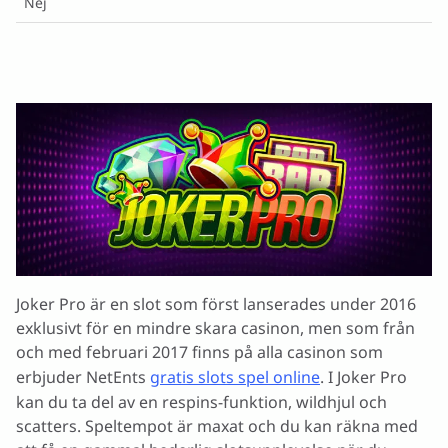
Nej
Joker Pro är en slot som först lanserades under 2016
exklusivt för en mindre skara casinon, men som från
och med februari 2017 finns på alla casinon som
erbjuder NetEnts
gratis slots spel online
. I Joker Pro
kan du ta del av en respins-funktion, wildhjul och
scatters. Speltempot är maxat och du kan räkna med