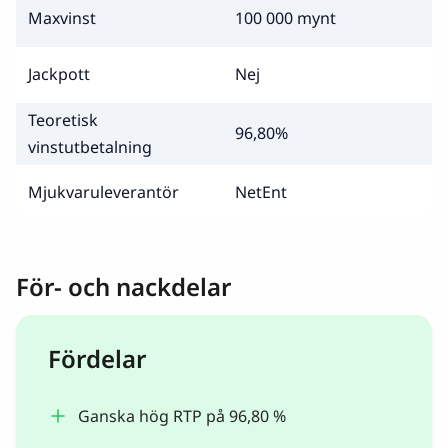
Maxvinst
100 000 mynt
Jackpott
Nej
Teoretisk
96,80%
vinstutbetalning
Mjukvaruleverantör
NetEnt
För- och nackdelar
Fördelar
Ganska hög RTP på 96,80 %