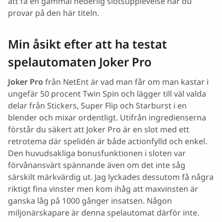
att få en gammal hederlig slotsupplevelse när du
provar på den här titeln.
Min åsikt efter att ha testat
spelautomaten Joker Pro
Joker Pro
från NetEnt är vad man får om man kastar i
ungefär 50 procent Twin Spin och lägger till väl valda
delar från Stickers, Super Flip och Starburst i en
blender och mixar ordentligt. Utifrån ingredienserna
förstår du säkert att Joker Pro är en slot med ett
retrotema där spelidén är både actionfylld och enkel.
Den huvudsakliga bonusfunktionen i sloten var
förvånansvärt spännande även om det inte såg
särskilt märkvärdig ut. Jag lyckades dessutom få några
riktigt fina vinster men kom ihåg att maxvinsten är
ganska låg på 1000 gånger insatsen. Någon
miljonärskapare är denna spelautomat därför inte.