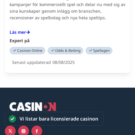
kampanjer för kommersiellt spel och delar nu med sig av
sina kunskaper genom inlägg om branschen,
recensioner av spelbolag och nya heta speltips.
Läs mer
Expert på
Casinon Online
Odds & Betting
Spellagen
Senast uppdaterad
08/08/2025
Vi listar bara licensierade casinon