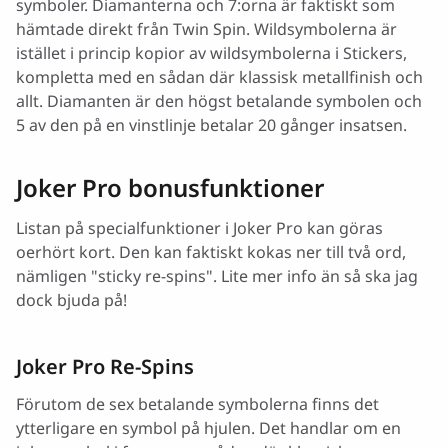
symboler. Diamanterna och 7:orna är faktiskt som
hämtade direkt från Twin Spin. Wildsymbolerna är
istället i princip kopior av wildsymbolerna i Stickers,
kompletta med en sådan där klassisk metallfinish och
allt. Diamanten är den högst betalande symbolen och
5 av den på en vinstlinje betalar 20 gånger insatsen.
Joker Pro bonusfunktioner
Listan på specialfunktioner i Joker Pro kan göras
oerhört kort. Den kan faktiskt kokas ner till två ord,
nämligen "sticky re-spins". Lite mer info än så ska jag
dock bjuda på!
Joker Pro Re-Spins
Förutom de sex betalande symbolerna finns det
ytterligare en symbol på hjulen. Det handlar om en