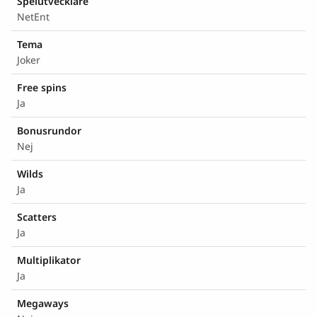
Spelutvecklare
För- och nackdelar
NetEnt
Grafik och tema i Joker Pro
Tema
Symboler och vinstutbetalningar i Joker
Joker
Pro
Free spins
Joker Pro bonusfunktioner
Ja
Joker Pro RTP, volatilitet och maxvinst
Hur fungerar slotten?
Bonusrundor
Slots som liknar Joker Pro
Nej
Min sammanfattning efter att ha spelat
Wilds
Joker Pro
Ja
Vanligt ställda frågor
Scatters
Spela slots från NetEnt
Ja
Källor
Multiplikator
Ja
Megaways