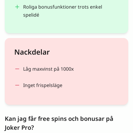
Roliga bonusfunktioner trots enkel
spelidé
Nackdelar
Låg maxvinst på 1000x
Inget frispelsläge
Kan jag får free spins och bonusar på
Joker Pro?