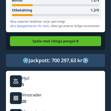
Bonus
1.2
/
5
Utbetalning
1.2
/
5
Nyheter
Våra experter bedömer varje spel enligt
våra betygskriterier för slots
, vilket garanterar ärliga recensioner.
Spela med riktiga pengar
Jackpott
:
700 297,63
kr
Hjul
5
Vinstrader
20