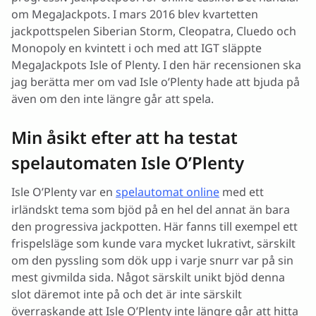
om MegaJackpots. I mars 2016 blev kvartetten
jackpottspelen Siberian Storm, Cleopatra, Cluedo och
Monopoly en kvintett i och med att IGT släppte
MegaJackpots Isle of Plenty. I den här recensionen ska
jag berätta mer om vad Isle o’Plenty hade att bjuda på
även om den inte längre går att spela.
Min åsikt efter att ha testat
spelautomaten Isle O’Plenty
Isle O’Plenty var en
spelautomat online
med ett
irländskt tema som bjöd på en hel del annat än bara
den progressiva jackpotten. Här fanns till exempel ett
frispelsläge som kunde vara mycket lukrativt, särskilt
om den pyssling som dök upp i varje snurr var på sin
mest givmilda sida. Något särskilt unikt bjöd denna
slot däremot inte på och det är inte särskilt
överraskande att Isle O’Plenty inte längre går att hitta