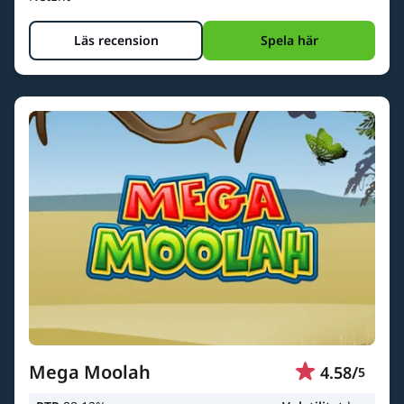
Läs recension
Spela här
Mega Moolah
4.58
/
5