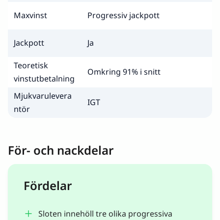
Maxvinst
Progressiv jackpott
Jackpott
Ja
Teoretisk
Omkring 91% i snitt
vinstutbetalning
Mjukvarulevera
IGT
ntör
För- och nackdelar
Fördelar
Sloten innehöll tre olika progressiva