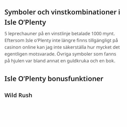
Symboler och vinstkombinationer i
Isle O’Plenty
5 leprechauner på en vinstlinje betalade 1000 mynt.
Eftersom Isle o’Plenty inte längre finns tillgängligt på
casinon online kan jag inte säkerställa hur mycket det
egentligen motsvarade. Övriga symboler som fanns
på hjulen var bland annat en guldkruka och en bok.
Isle O’Plenty bonusfunktioner
Wild Rush