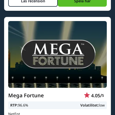
Läs recension
Spela här
Mega Fortune
4.05
/
5
RTP:
96.6%
Volatilitet:
low
NetEnt