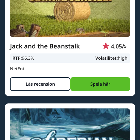
Jack and the Beanstalk
4.05
/
5
RTP:
96.3%
Volatilitet:
high
NetEnt
Läs recension
Spela här