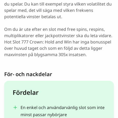
du spelar. Du kan till exempel styra vilken volatilitet du
spelar med, det vill säga med vilken frekvens
potentiella vinster betalas ut.
Om du är ute efter en slot med free spins, respins,
multiplikatorer eller jackpottvinster ska du leta vidare.
Hot Slot 777 Crown: Hold and Win har inga bonusspel
över huvud taget och som en följd av detta ligger
maxvinsten på blygsamma 305x insatsen.
För- och nackdelar
Fördelar
En enkel och användarvänlig slot som inte
minst passar nybörjare