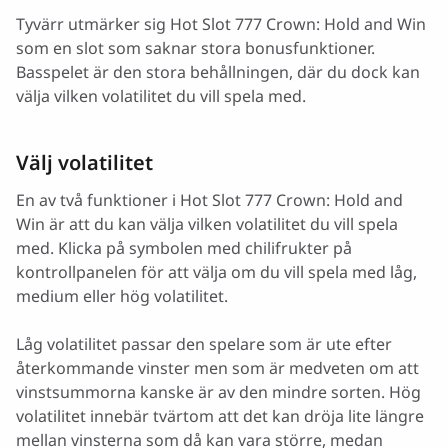
Tyvärr utmärker sig Hot Slot 777 Crown: Hold and Win
som en slot som saknar stora bonusfunktioner.
Basspelet är den stora behållningen, där du dock kan
välja vilken volatilitet du vill spela med.
Välj volatilitet
En av två funktioner i Hot Slot 777 Crown: Hold and
Win är att du kan välja vilken volatilitet du vill spela
med. Klicka på symbolen med chilifrukter på
kontrollpanelen för att välja om du vill spela med låg,
medium eller hög volatilitet.
Låg volatilitet passar den spelare som är ute efter
återkommande vinster men som är medveten om att
vinstsummorna kanske är av den mindre sorten. Hög
volatilitet innebär tvärtom att det kan dröja lite längre
mellan vinsterna som då kan vara större, medan