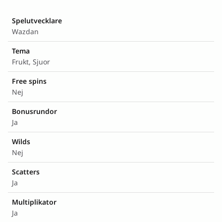
Min åsikt efter jag testade spela Hot Slot
777 Crown: Hold and Win
Spelutvecklare
Svenska casinon med spelautomaten Hot
Wazdan
Slot 777 Crown: Hold and Win
Tema
Grafik och tema i Hot Slot 777 Crown:
Frukt, Sjuor
Hold and Win spelautomat
Free spins
Symboler och utbetalningar i Hot Slot 777
Nej
Crown: Hold and Win
Hot Slot 777 Crown: Hold and Win bonus
Bonusrundor
funktioner
Ja
Hot Slot 777 Crown: Hold and Win RTP,
Wilds
volatilitet och maxvinst
Nej
Kan jag spela Hot Slot 777 Crown: Hold
Scatters
and Win på min mobil?
Ja
Hur fungerar slotten?
Slots som liknar Hot Slot 777 Crown: Hold
Multiplikator
and Win
Ja