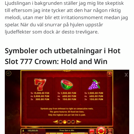
Ljudslingan i bakgrunden ställer jag mig lite skeptisk
till eftersom jag inte tycker att den har någon riktig
melodi, utan mer blir ett irritationsmoment medan jag
spelar. När du väl snurrar på hjulen uppstår
ljudeffekter som dock är desto trevligare.
Symboler och utbetalningar i Hot
Slot 777 Crown: Hold and Win