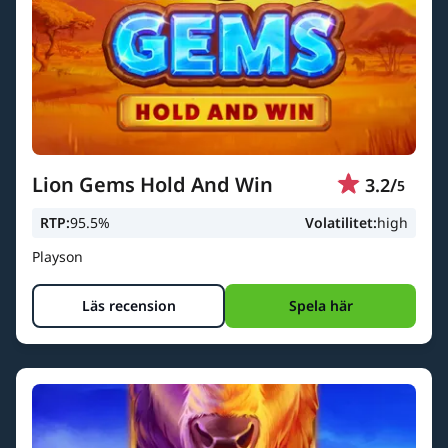
Lion Gems Hold And Win
3.2
/
5
RTP:
95.5%
Volatilitet:
high
Playson
Läs recension
Spela här