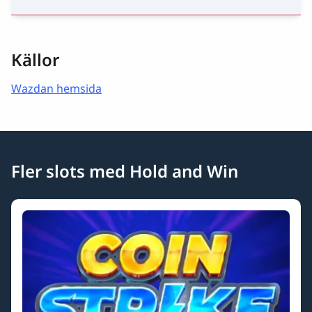
Ja, du kan spela Hot Slot 777 Crown: Hold and Win
både via din mobiltelefon och surfplatta i webbläsaren
Källor
eller via en app beroende på vilket alternativ
respektive casino erbjuder.
Wazdan hemsida
Fler slots med Hold and Win