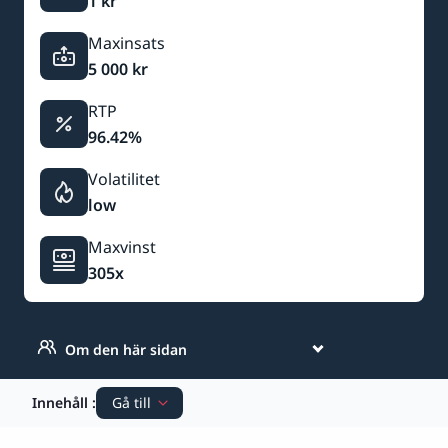
1 kr
Maxinsats
5 000 kr
RTP
96.42%
Volatilitet
low
Maxvinst
305x
Om den här sidan
Innehåll
:
Gå till
spela gratis