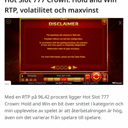
RTP, volatilitet och maxvinst
Med en RTP på 96,42 procent ligger Hot Slot 777
Crown: Hold and Win en bit över snittet i kategorin och
min upplevelse av spelet är att återbetalningen är hög,
även om det varierar från spelare till spelare.