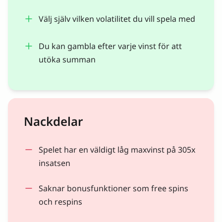
Välj själv vilken volatilitet du vill spela med
Du kan gambla efter varje vinst för att
utöka summan
Nackdelar
Spelet har en väldigt låg maxvinst på 305x
insatsen
Saknar bonusfunktioner som free spins
och respins