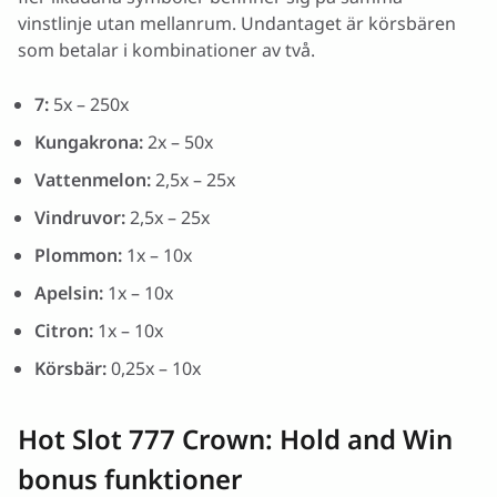
vinstlinje utan mellanrum. Undantaget är körsbären
som betalar i kombinationer av två.
7:
5x – 250x
Kungakrona:
2x – 50x
Vattenmelon:
2,5x – 25x
Vindruvor:
2,5x – 25x
Plommon:
1x – 10x
Apelsin:
1x – 10x
Citron:
1x – 10x
Körsbär:
0,25x – 10x
Hot Slot 777 Crown: Hold and Win
bonus funktioner