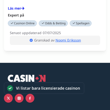
Läs mer
Expert på
Casinon Online
Odds & Betting
Spellagen
Senast uppdaterad
07/07/2025
Granskad av
Noomi Eriksson
Vi listar bara licensierade casinon