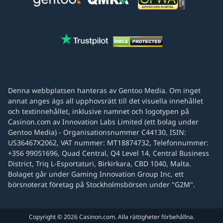
Denna webbplatsen hanteras av Gentoo Media. Om inget
annat anges ägs all upphovsrätt till det visuella innehållet
och textinnehållet, inklusive namnet och logotypen på
Casinon.com av Innovation Labs Limited (ett bolag under
Gentoo Media) - Organisationsnummer C44130, ISIN:
US36467X2062, VAT nummer: MT18874732, Telefonnummer:
+356 99051696, Quad Central, Q4 Level 14, Central Business
District, Triq L-Esportaturi, Birkirkara, CBD 1040, Malta.
Bolaget går under Gaming Innovation Group Inc, ett
börsnoterat företag på Stockholmsbörsen under "G2M".
Copyright © 2026 Casinon.com. Alla rättigheter förbehållna.