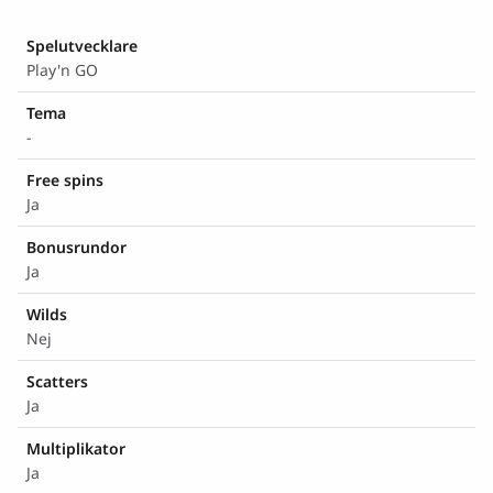
Spela Golden Ticket slot gratis
Golden Ticket spelupplägg
Spelutvecklare
Fördelar och nackdelar med Golden
Play'n GO
Ticket
Tema
Så här spelar du Golden Ticket
-
Bonusfunktioner och free spins
Free spins
Vinstpotential och volatilitet
Ja
Grafik och design
Spelupplevelsen på olika enheter
Bonusrundor
Sammanfattning och omdöme
Ja
Populära slots från Play'n GO
Wilds
Källor
Nej
Scatters
Ja
Multiplikator
Ja