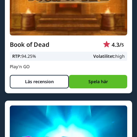
Book of Dead
4.3
/
5
RTP:
94.25%
Volatilitet:
high
Play'n GO
Läs recension
Spela här