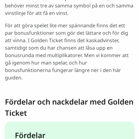
behöver minst tre av samma symbol på en och samma
vinstlinje för att få en vinst.
För att göra spelet lite mer spännande finns det ett
par bonusfunktioner som gör det lättare och för dig
att vinna. I Golden Ticket finns det kaskadvinster,
samtidigt som du har chansen att låsa upp en
bonusrunda med multiplikatorer. Men vi kommer att
gå igenom hur man spelar, och hur
bonusfunktionerna fungerar längre ner i den här
guiden.
Fördelar och nackdelar med Golden
Ticket
Fördelar