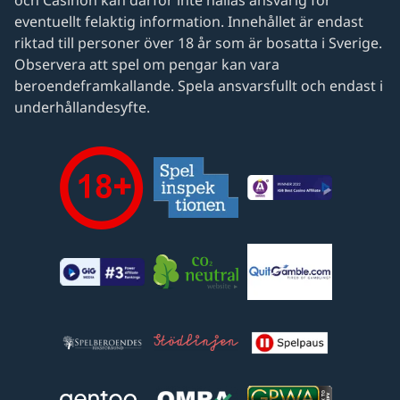
eventuellt felaktig information. Innehållet är endast
riktad till personer över 18 år som är bosatta i Sverige.
Observera att spel om pengar kan vara
beroendeframkallande. Spela ansvarsfullt och endast i
underhållandesyfte.