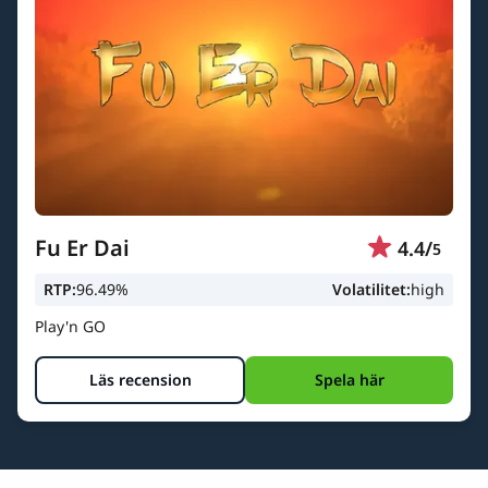
Fu Er Dai
4.4
/
5
RTP:
96.49%
Volatilitet:
high
Play'n GO
Läs recension
Spela här