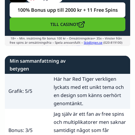
100% Bonus upp till 2000 kr
+ 11 Free Spins
TILL CASINOT
18+ – Min. insättning för bonus 100 kr – Omsättningskrav= 35x – Vinster från
free spins är omsättningsfria – Spela ansvarsfullt –
Stödlinjen.se
(020-819100)
–
Spelpaus.se
–
Regler & Villkor gäller
Min sammanfattning av
betygen
Här har Red Tiger verkligen
lyckats med ett unikt tema och
Grafik: 5/5
en design som känns oerhört
genomtänkt.
Jag själv är ett fan av free spins
och multiplikatorer men saknar
Bonus: 3/5
samtidigt något som får