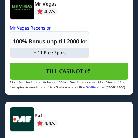
Mr Vegas
4.7
/
5
Mr Vegas Recension
100% Bonus upp till 2000 kr
+ 11 Free Spins
TILL CASINOT
18+ – Min. insättning för bonus 100 kr – Omsättningskrav= 35x – Vinster från
free spins är omsättningsfria – Spela ansvarsfullt –
Stödlinjen.se
(020-819100)
–
Spelpaus.se
–
Regler & Villkor gäller
Paf
4.4
/
5