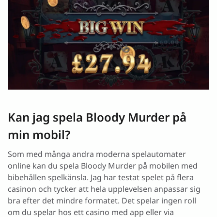
Kan jag spela Bloody Murder på
min mobil?
Som med många andra moderna spelautomater
online kan du spela Bloody Murder på mobilen med
bibehållen spelkänsla. Jag har testat spelet på flera
casinon och tycker att hela upplevelsen anpassar sig
bra efter det mindre formatet. Det spelar ingen roll
om du spelar hos ett casino med app eller via