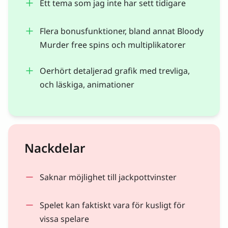
Ett tema som jag inte har sett tidigare
Flera bonusfunktioner, bland annat Bloody
Murder free spins och multiplikatorer
Oerhört detaljerad grafik med trevliga,
och läskiga, animationer
Nackdelar
Saknar möjlighet till jackpottvinster
Spelet kan faktiskt vara för kusligt för
vissa spelare