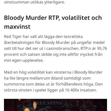
vinstsumman utökas ytterligare.
Bloody Murder RTP, volatilitet och
maxvinst
Red Tiger har valt att lägga den teoretiska
återbetalningen för Bloody Murder på ungefär medel
sett till hur det ser ut i casinobranschen. RTP:n är 95,76
procent och satsen skilde sig inte alltför mycket från
min egen upplevelse.
Med en hög volatilitet kan vinsterna i Bloody Murder
ha lite längre mellanrum ibland samtidigt som
summorna som delas ut är förhållandevis höga. Den
största vinsten i spelet ligger på 16 400x insatsen.