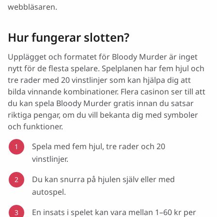
webbläsaren.
Hur fungerar slotten?
Upplägget och formatet för Bloody Murder är inget
nytt för de flesta spelare. Spelplanen har fem hjul och
tre rader med 20 vinstlinjer som kan hjälpa dig att
bilda vinnande kombinationer. Flera casinon ser till att
du kan spela Bloody Murder gratis innan du satsar
riktiga pengar, om du vill bekanta dig med symboler
och funktioner.
Spela med fem hjul, tre rader och 20
vinstlinjer.
Du kan snurra på hjulen själv eller med
autospel.
En insats i spelet kan vara mellan 1–60 kr per