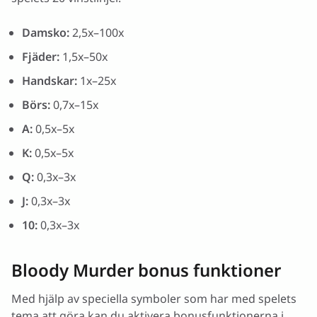
Damsko:
2,5x–100x
Fjäder:
1,5x–50x
Handskar:
1x–25x
Börs:
0,7x–15x
A:
0,5x–5x
K:
0,5x–5x
Q:
0,3x–3x
J:
0,3x–3x
10:
0,3x–3x
Bloody Murder bonus funktioner
Med hjälp av speciella symboler som har med spelets
tema att göra kan du aktivera bonusfunktionerna i