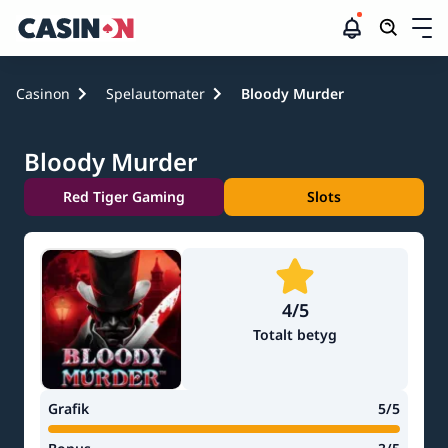
Casinon
Casinon
Spelautomater
Bloody Murder
Casino bonus
Bloody Murder
Red Tiger Gaming
Slots
Casinospel
Betting
4
/5
Betalningsmetoder
Totalt betyg
Spelansvar
Grafik
5
/
5
Guider