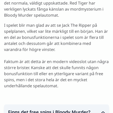
det normala, väldigt uppskattade. Red Tiger har
verkligen lyckats fånga känslan av mordmysterium i
Bloody Murder spelautomat.
I spelet blir man glad av att se Jack The Ripper på
spelplanen, vilket var lite märkligt till en början. Han är
en del av bonusfunktionerna i spelet som är flera till
antalet och dessutom går att kombinera med
varandra för högre vinster.
Faktum är att detta är en modern videoslot utan några
större brister. Kanske att det skulle funnits någon
bonusfunktion till eller en ytterligare variant på free
spins, men i det stora hela är det en mycket
underhållande spelautomat.
Finns det free spins i Bloody Murder?