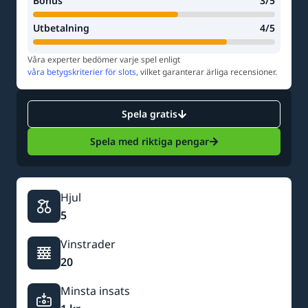
Bonus
3
/
5
Utbetalning
4
/
5
Nyheter
Våra experter bedömer varje spel enligt
våra betygskriterier för slots
, vilket garanterar ärliga recensioner.
Spela gratis
Spela med riktiga pengar
Hjul
5
Vinstrader
20
Minsta insats