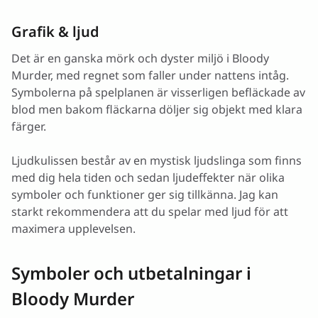
Grafik & ljud
Det är en ganska mörk och dyster miljö i Bloody
Murder, med regnet som faller under nattens intåg.
Symbolerna på spelplanen är visserligen befläckade av
blod men bakom fläckarna döljer sig objekt med klara
färger.
Ljudkulissen består av en mystisk ljudslinga som finns
med dig hela tiden och sedan ljudeffekter när olika
symboler och funktioner ger sig tillkänna. Jag kan
starkt rekommendera att du spelar med ljud för att
maximera upplevelsen.
Symboler och utbetalningar i
Bloody Murder