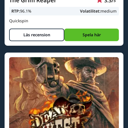
The Grim Reaper
3.3
/
5
RTP:
96.1%
Volatilitet:
medium
Quickspin
Läs recension
Spela här