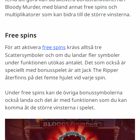
Bloody Murder, med bland annat free spins och
multiplikatorer som kan bidra till de större vinsterna.
Free spins
För att aktivera
free spins
krävs alltså tre
Scattersymboler och om du landar fler symboler
under funktionen utökas antalet. Det som också är
speciellt med bonusspelet är att Jack The Ripper
återfinns på det femte hjulet vid varje spin.
Under free spins kan de övriga bonussymbolerna
också landa och det är med funktionen som du kan
komma åt de större vinsterna i spelet.