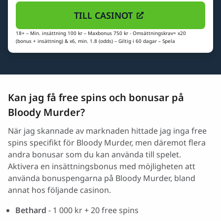
TILL CASINOT
18+ – Min. insättning 100 kr – Maxbonus 750 kr - Omsättningskrav= x20
(bonus + insättning) & x6, min. 1.8 (odds) – Giltig i 60 dagar – Spela
ansvarsfullt –
Stödlinjen.se
(020-819100) –
Spelpaus.se
–
Regler & Villkor gäller
Kan jag få free spins och bonusar på
Bloody Murder?
När jag skannade av marknaden hittade jag inga free
spins specifikt för Bloody Murder, men däremot flera
andra bonusar som du kan använda till spelet.
Aktivera en insättningsbonus med möjligheten att
använda bonuspengarna på Bloody Murder, bland
annat hos följande casinon.
Bethard
- 1 000 kr + 20 free spins