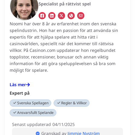
Specialist på rättvist spel
Noomi har över 8 år av erfarenhet inom den svenska
spelindustrin. Hon har en passion för att använda sin
expertis för att hjälpa spelare att hitta rätt i
casinovärlden, speciellt när det kommer till rättvisa
villkor. På Casinon.com uppdaterar hon regelbundet
topplistor, recensioner, bonusar och annan viktig
information för att göra spelupplevelsen så bra som
möjligt för spelare.
Läs mer
Expert på
Svenska Spellagen
Regler & Villkor
Ansvarsfullt Spelande
Senast uppdaterad
04/11/2025
Granskad av
Jimmie Nyström