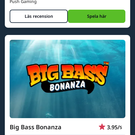
Push Gaming
Läs recension
Spela här
Big Bass Bonanza
3.95
/
5