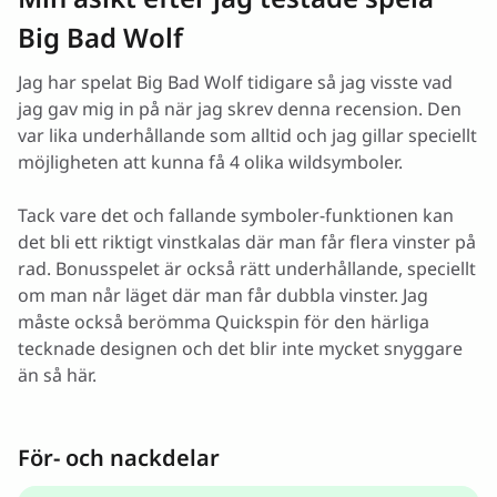
Big Bad Wolf
Jag har spelat Big Bad Wolf tidigare så jag visste vad
jag gav mig in på när jag skrev denna recension. Den
var lika underhållande som alltid och jag gillar speciellt
möjligheten att kunna få 4 olika wildsymboler.
Tack vare det och fallande symboler-funktionen kan
det bli ett riktigt vinstkalas där man får flera vinster på
rad. Bonusspelet är också rätt underhållande, speciellt
om man når läget där man får dubbla vinster. Jag
måste också berömma Quickspin för den härliga
tecknade designen och det blir inte mycket snyggare
än så här.
För- och nackdelar