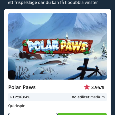
ett frispelsläge där du kan få tiodubbla vinster
Polar Paws
3.95
/
5
RTP:
96.84%
Volatilitet:
medium
Quickspin