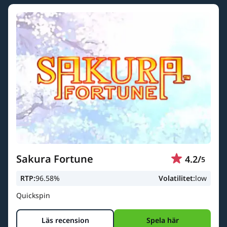
Sakura Fortune
4.2
/
5
RTP:
96.58%
Volatilitet:
low
Quickspin
Läs recension
Spela här