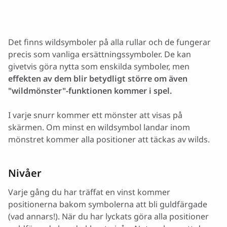
Det finns wildsymboler på alla rullar och de fungerar
precis som vanliga ersättningssymboler. De kan
givetvis göra nytta som enskilda symboler, men
effekten av dem blir betydligt större om även
"wildmönster"-funktionen kommer i spel.
I varje snurr kommer ett mönster att visas på
skärmen. Om minst en wildsymbol landar inom
mönstret kommer alla positioner att täckas av wilds.
Nivåer
Varje gång du har träffat en vinst kommer
positionerna bakom symbolerna att bli guldfärgade
(vad annars!). När du har lyckats göra alla positioner