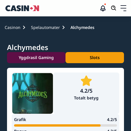
Casinon
Casinon
Spelautomater
Alchymedes
Casino bonus
Alchymedes
Yggdrasil Gaming
Slots
Casinospel
Betting
4.2
/5
Betalningsmetoder
Totalt betyg
Spelansvar
Grafik
4.2
/
5
Guider