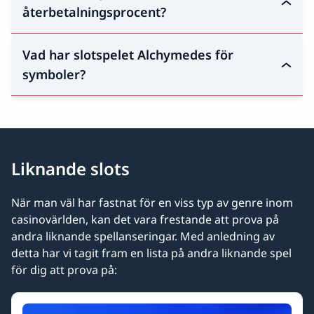
återbetalningsprocent?
Återbetalningsprocenten (RTP:n) hos Alchymedes är
Vad har slotspelet Alchymedes för
96,10%.
symboler?
Symbolerna i Alchymedes utgörs av olika
laboratorieföremål.
Liknande slots
När man väl har fastnat för en viss typ av genre inom
casinovärlden, kan det vara frestande att prova på
andra liknande spellanseringar. Med anledning av
detta har vi tagit fram en lista på andra liknande spel
för dig att prova på: