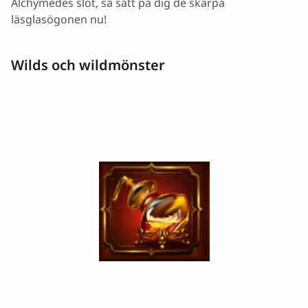
Alchymedes slot, så sätt på dig de skarpa
läsglasögonen nu!
Wilds och wildmönster