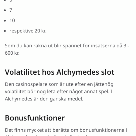
7
10
respektive 20 kr.
Som du kan räkna ut blir spannet för insatserna då 3 -
600 kr.
Volatilitet hos Alchymedes slot
Den casinospelare som är ute efter en jättehög
volatilitet bör nog leta efter något annat spel. I
Alchymedes är den ganska medel.
Bonusfunktioner
Det finns mycket att berätta om bonusfunktionerna i