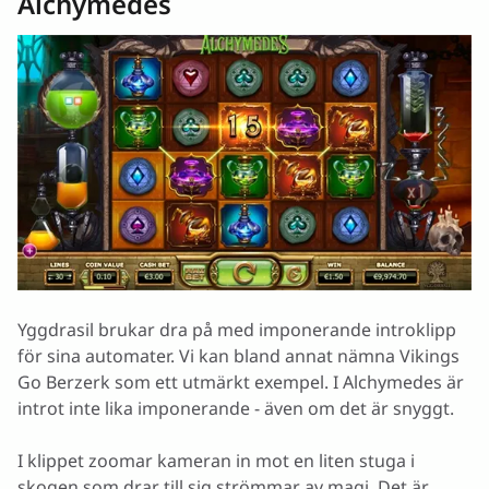
Alchymedes
Yggdrasil brukar dra på med imponerande introklipp
för sina automater. Vi kan bland annat nämna Vikings
Go Berzerk som ett utmärkt exempel. I Alchymedes är
introt inte lika imponerande - även om det är snyggt.
I klippet zoomar kameran in mot en liten stuga i
skogen som drar till sig strömmar av magi. Det är