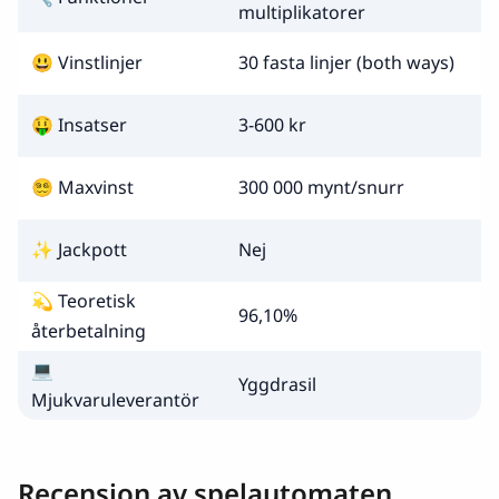
multiplikatorer
😃 Vinstlinjer
30 fasta linjer (both ways)
🤑 Insatser
3-600 kr
😵‍💫 Maxvinst
300 000 mynt/snurr
✨ Jackpott
Nej
💫 Teoretisk
96,10%
återbetalning
💻
Yggdrasil
Mjukvaruleverantör
Recension av spelautomaten