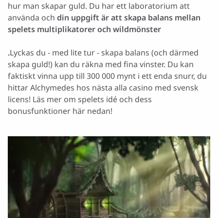
hur man skapar guld. Du har ett laboratorium att
använda och
din uppgift är att skapa balans mellan
spelets multiplikatorer och wildmönster
.
Lyckas du - med lite tur - skapa balans (och därmed
skapa guld!) kan du räkna med fina vinster. Du kan
faktiskt vinna upp till 300 000 mynt i ett enda snurr, du
hittar Alchymedes hos nästa alla casino med svensk
licens! Läs mer om spelets idé och dess
bonusfunktioner här nedan!