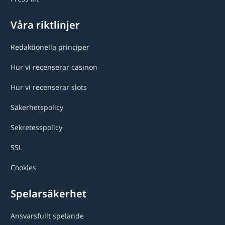
Våra riktlinjer
Redaktionella principer
Hur vi recenserar casinon
Hur vi recenserar slots
Säkerhetspolicy
Sekretesspolicy
SSL
Cookies
Spelarsäkerhet
Ansvarsfullt spelande