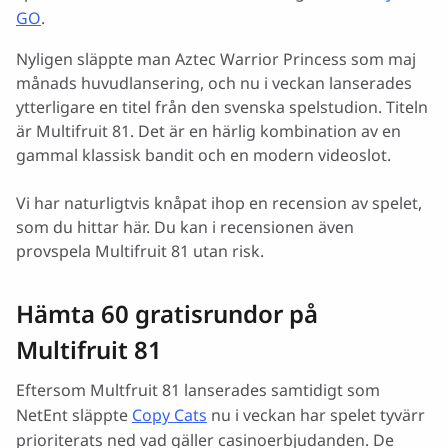
GO
.
Nyheter
Nyligen släppte man Aztec Warrior Princess som maj
månads huvudlansering, och nu i veckan lanserades
ytterligare en titel från den svenska spelstudion. Titeln
är Multifruit 81. Det är en härlig kombination av en
gammal klassisk bandit och en modern videoslot.
Vi har naturligtvis knåpat ihop en recension av spelet,
som du hittar här. Du kan i recensionen även
provspela Multifruit 81 utan risk.
Hämta 60 gratisrundor på
Multifruit 81
Eftersom Multfruit 81 lanserades samtidigt som
NetEnt släppte
Copy Cats
nu i veckan har spelet tyvärr
prioriterats ned vad gäller casinoerbjudanden. De