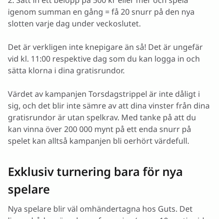
2. Sätt in ett belopp på 500 kr eller mer och spela
igenom summan en gång = få 20 snurr på den nya
slotten varje dag under veckoslutet.
Det är verkligen inte knepigare än så! Det är ungefär
vid kl. 11:00 respektive dag som du kan logga in och
sätta klorna i dina gratisrundor.
Värdet av kampanjen Torsdagstrippel är inte dåligt i
sig, och det blir inte sämre av att dina vinster från dina
gratisrundor är utan spelkrav. Med tanke på att du
kan vinna över 200 000 mynt på ett enda snurr på
spelet kan alltså kampanjen bli oerhört värdefull.
Exklusiv turnering bara för nya
spelare
Nya spelare blir väl omhändertagna hos Guts. Det