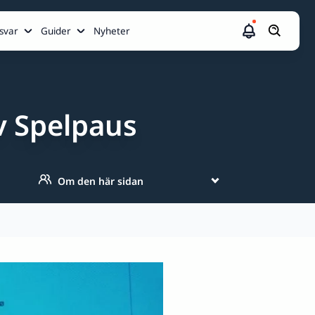
svar
Guider
Nyheter
v Spelpaus
Om den här sidan