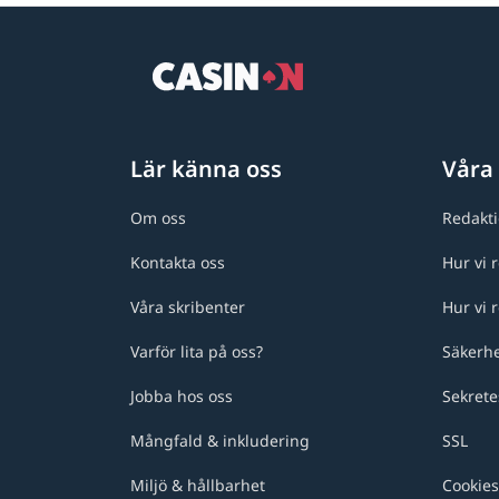
Lär känna oss
Våra 
Om oss
Redakti
Kontakta oss
Hur vi 
Våra skribenter
Hur vi 
Varför lita på oss?
Säkerhe
Jobba hos oss
Sekrete
Mångfald & inkludering
SSL
Miljö & hållbarhet
Cookies