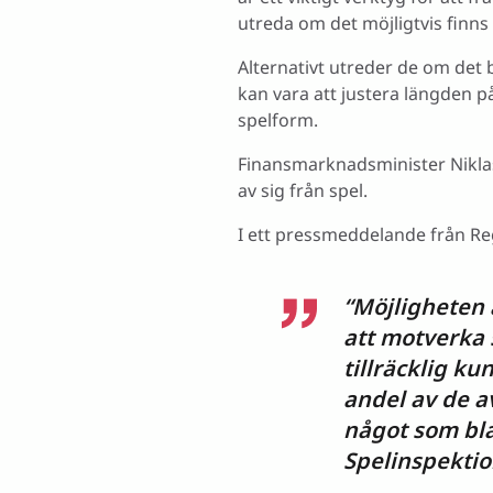
utreda om det möjligtvis finn
Alternativt utreder de om det 
kan vara att justera längden på
spelform.
Finansmarknadsminister Niklas
av sig från spel.
I ett pressmeddelande från R
“Möjligheten a
att motverka
tillräcklig k
andel av de a
något som bla
Spelinspektio