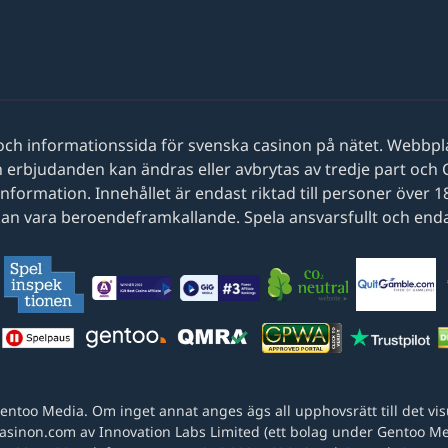
och informationssida för svenska casinon på nätet. Webbpla
 erbjudanden kan ändras eller avbrytas av tredje part och C
 information. Innehållet är endast riktad till personer över 1
an vara beroendeframkallande. Spela ansvarsfullt och enda
too Media. Om inget annat anges ägs all upphovsrätt till det visue
asinon.com av Innovation Labs Limited (ett bolag under Gentoo 