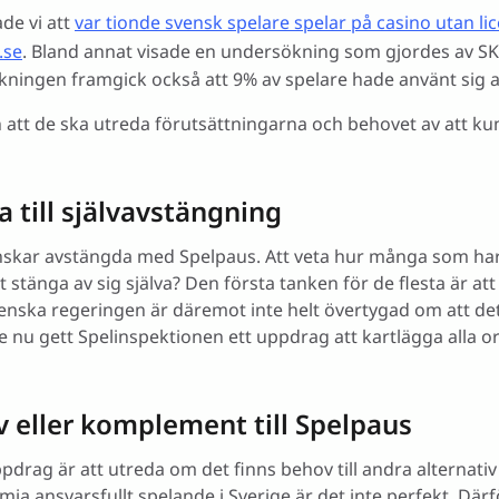
de vi att
var tionde svensk spelare spelar på casino utan li
.se
. Bland annat visade en undersökning som gjordes av SK
ökningen framgick också att 9% av spelare hade använt sig 
tt de ska utreda förutsättningarna och behovet av att kunn
a till självavstängning
svenskar avstängda med Spelpaus. Att veta hur många som har 
t stänga av sig själva? Den första tanken för de flesta är a
nska regeringen är däremot inte helt övertygad om att det
e nu gett Spelinspektionen ett uppdrag att kartlägga alla or
iv eller komplement till Spelpaus
pdrag är att utreda om det finns behov till andra alternat
främja ansvarsfullt spelande i Sverige är det inte perfekt. Dä