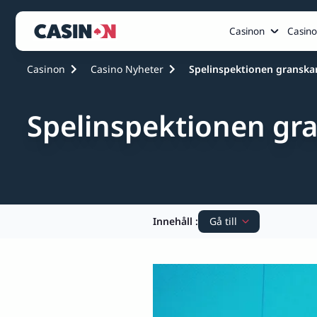
Casinon
Casino
Casinon
Casino Nyheter
Spelinspektionen granska
Spelinspektionen gr
Innehåll
:
Gå till
Vill utreda orsakerna till sjä
Vill utreda alternativ eller k