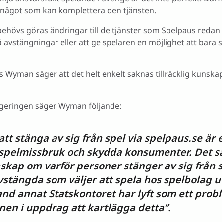
s något som kan komplettera den tjänsten.
behövs göras ändringar till de tjänster som Spelpaus redan 
 avstängningar eller att ge spelaren en möjlighet att bara s
 Wyman säger att det helt enkelt saknas tillräcklig kunsk
egeringen säger Wyman följande:
tt stänga av sig från spel via spelpaus.se är 
 spelmissbruk och skydda konsumenter. Det s
unskap om varför personer stänger av sig från 
vstängda som väljer att spela hos spelbolag u
nd annat Statskontoret har lyft som ett probl
nen i uppdrag att kartlägga detta”.