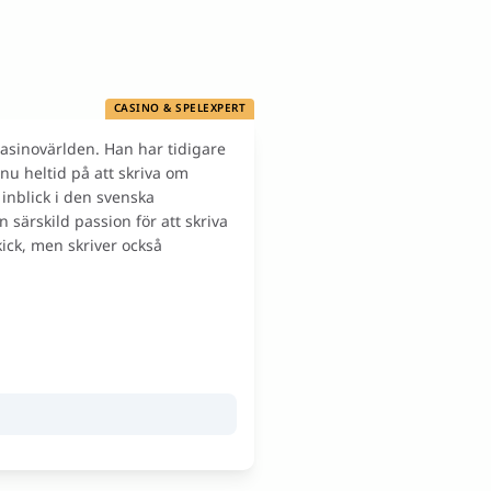
CASINO & SPELEXPERT
asinovärlden. Han har tidigare
nu heltid på att skriva om
nblick i den svenska
 särskild passion för att skriva
ick, men skriver också