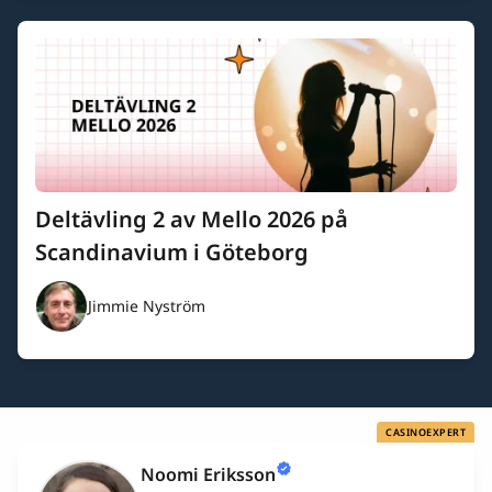
Deltävling 2 av Mello 2026 på
Scandinavium i Göteborg
Jimmie Nyström
CASINOEXPERT
Noomi Eriksson