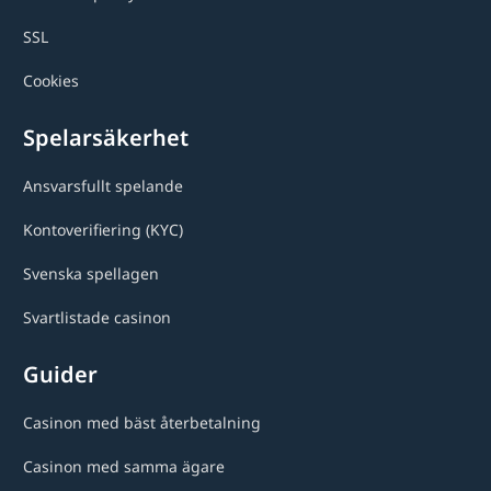
SSL
Cookies
Spelarsäkerhet
Ansvarsfullt spelande
Kontoverifiering (KYC)
Svenska spellagen
Svartlistade casinon
Guider
Casinon med bäst återbetalning
Casinon med samma ägare