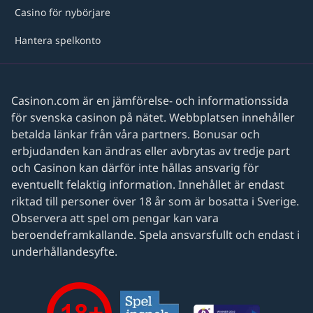
Casino för nybörjare
Hantera spelkonto
Casinon.com är en jämförelse- och informationssida
för svenska casinon på nätet. Webbplatsen innehåller
betalda länkar från våra partners. Bonusar och
erbjudanden kan ändras eller avbrytas av tredje part
och Casinon kan därför inte hållas ansvarig för
eventuellt felaktig information. Innehållet är endast
riktad till personer över 18 år som är bosatta i Sverige.
Observera att spel om pengar kan vara
beroendeframkallande. Spela ansvarsfullt och endast i
underhållandesyfte.