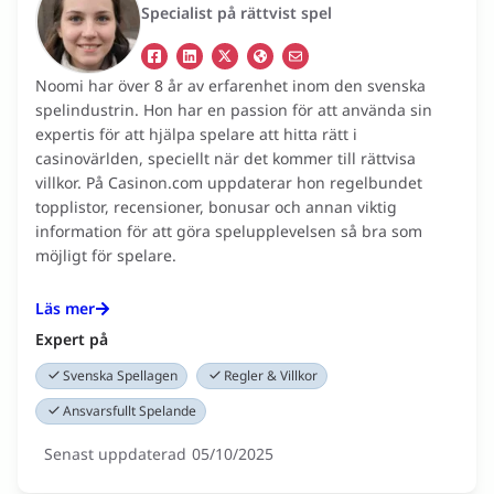
Specialist på rättvist spel
Noomi har över 8 år av erfarenhet inom den svenska
spelindustrin. Hon har en passion för att använda sin
expertis för att hjälpa spelare att hitta rätt i
casinovärlden, speciellt när det kommer till rättvisa
villkor. På Casinon.com uppdaterar hon regelbundet
topplistor, recensioner, bonusar och annan viktig
information för att göra spelupplevelsen så bra som
möjligt för spelare.
Läs mer
Expert på
Svenska Spellagen
Regler & Villkor
Ansvarsfullt Spelande
Senast uppdaterad
05/10/2025