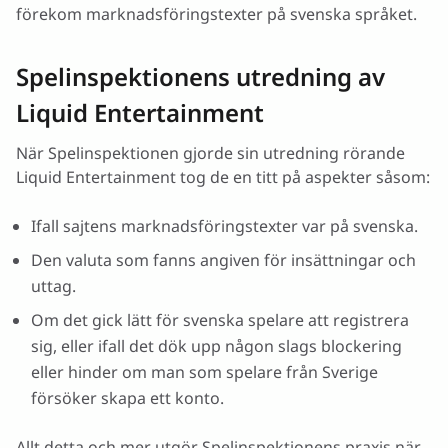
förekom marknadsföringstexter på svenska språket.
Spelinspektionens utredning av
Liquid Entertainment
När Spelinspektionen gjorde sin utredning rörande
Liquid Entertainment tog de en titt på aspekter såsom:
Ifall sajtens marknadsföringstexter var på svenska.
Den valuta som fanns angiven för insättningar och
uttag.
Om det gick lätt för svenska spelare att registrera
sig, eller ifall det dök upp någon slags blockering
eller hinder om man som spelare från Sverige
försöker skapa ett konto.
Allt detta och mer utgör Spelinspektionens praxis när