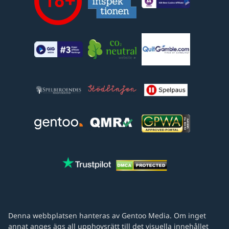
Denna webbplatsen hanteras av Gentoo Media. Om inget
annat anges ägs all upphovsrätt till det visuella innehållet