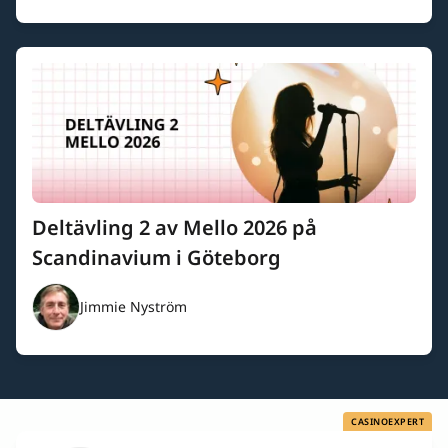
Deltävling 2 av Mello 2026 på
Scandinavium i Göteborg
Jimmie Nyström
CASINOEXPERT