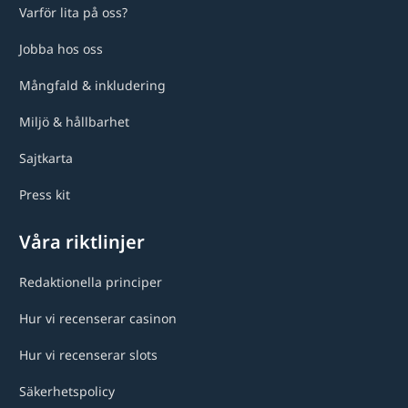
Varför lita på oss?
Jobba hos oss
Mångfald & inkludering
Miljö & hållbarhet
Sajtkarta
Press kit
Våra riktlinjer
Redaktionella principer
Hur vi recenserar casinon
Hur vi recenserar slots
Säkerhetspolicy