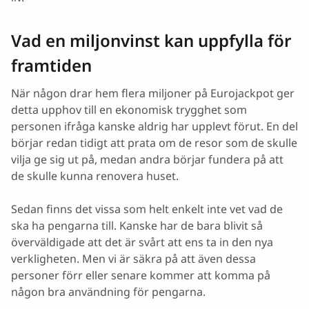
Vad en miljonvinst kan uppfylla för
framtiden
När någon drar hem flera miljoner på Eurojackpot ger
detta upphov till en ekonomisk trygghet som
personen ifråga kanske aldrig har upplevt förut. En del
börjar redan tidigt att prata om de resor som de skulle
vilja ge sig ut på, medan andra börjar fundera på att
de skulle kunna renovera huset.
Sedan finns det vissa som helt enkelt inte vet vad de
ska ha pengarna till. Kanske har de bara blivit så
överväldigade att det är svårt att ens ta in den nya
verkligheten. Men vi är säkra på att även dessa
personer förr eller senare kommer att komma på
någon bra användning för pengarna.