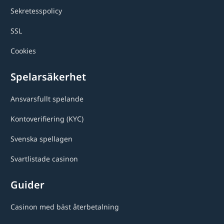
Sekretesspolicy
SSL
Cookies
Spelarsäkerhet
Ansvarsfullt spelande
Kontoverifiering (KYC)
Svenska spellagen
Svartlistade casinon
Guider
Casinon med bäst återbetalning