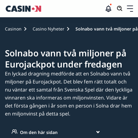
Casinon
Casinon
Casino Nyheter
Solnabo vann två miljoner p
Casino bonus
Solnabo vann två miljoner på
Eurojackpot under fredagen
Casinospel
En lyckad dragning medförde att en Solnabo vann två
Betting
miljoner på Eurojackpot. Det blev fem rätt totalt och
nu väntar ett samtal från Svenska Spel där den lyckliga
vinnaren ska informeras om miljonvinsten. Vidare är
Betalningsmetoder
det första gången i år som en person i Solna drar hem
en miljonvinst på detta spel.
Spelansvar
Om den här sidan
Guider