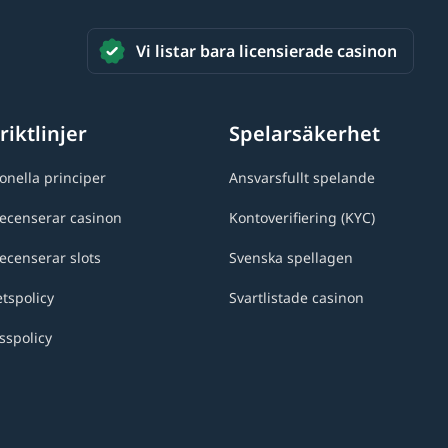
Vi listar bara licensierade casinon
riktlinjer
Spelarsäkerhet
onella principer
Ansvarsfullt spelande
recenserar casinon
Kontoverifiering (KYC)
recenserar slots
Svenska spellagen
tspolicy
Svartlistade casinon
sspolicy