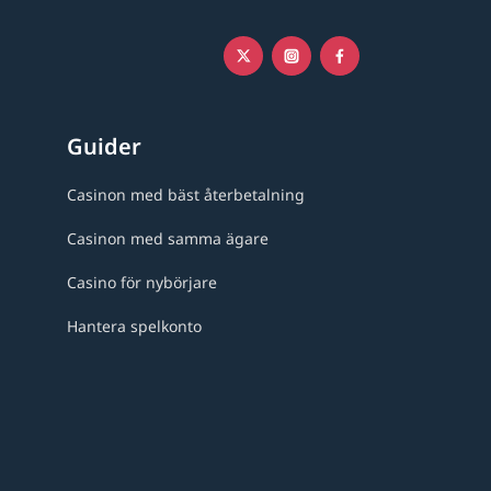
Guider
Casinon med bäst återbetalning
Casinon med samma ägare
Casino för nybörjare
Hantera spelkonto