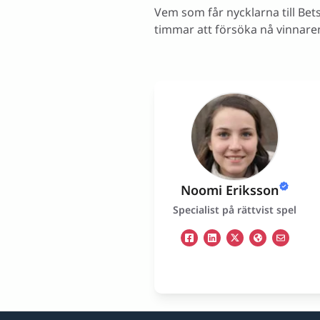
Vem som får nycklarna till B
timmar att försöka nå vinnaren
Noomi Eriksson
Specialist på rättvist spel