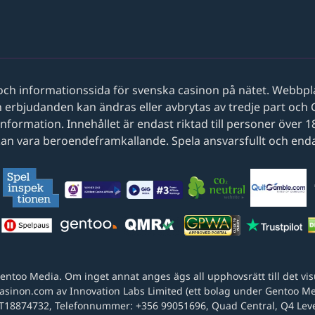
och informationssida för svenska casinon på nätet. Webbpla
 erbjudanden kan ändras eller avbrytas av tredje part och C
 information. Innehållet är endast riktad till personer över 1
an vara beroendeframkallande. Spela ansvarsfullt och enda
too Media. Om inget annat anges ägs all upphovsrätt till det visue
asinon.com av Innovation Labs Limited (ett bolag under Gentoo 
8874732, Telefonnummer: +356 99051696, Quad Central, Q4 Level 14