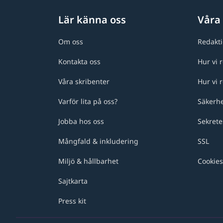
Lär känna oss
Våra 
Om oss
Redakti
Kontakta oss
Hur vi 
Våra skribenter
Hur vi 
Varför lita på oss?
Säkerhe
Jobba hos oss
Sekrete
Mångfald & inkludering
SSL
Miljö & hållbarhet
Cookies
Sajtkarta
Press kit