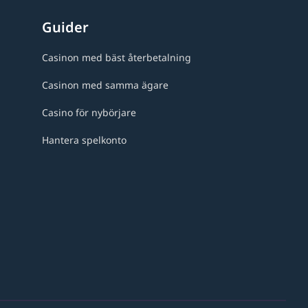
Guider
Casinon med bäst återbetalning
Casinon med samma ägare
Casino för nybörjare
Hantera spelkonto