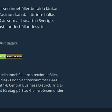
tsen innehåller betalda länkar
asinon kan därför inte hållas
8 år som är bosatta i Sverige.
st i underhållandesyfte.
lla innehållet och textinnehållet,
Media) - Organisationsnummer C44130,
, Central Business District, Triq L-
rat företag på Stockholmsbörsen under