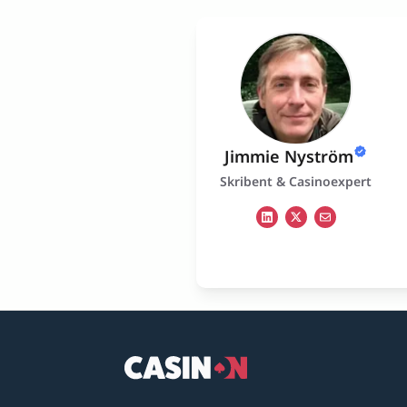
Jimmie Nyström
Skribent & Casinoexpert