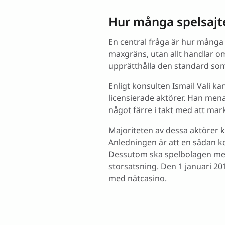
Hur många spelsajt
En central fråga är hur många
maxgräns, utan allt handlar o
upprätthålla den standard som 
Enligt konsulten Ismail Vali 
licensierade aktörer. Han menar
något färre i takt med att ma
Majoriteten av dessa aktörer k
Anledningen är att en sådan kom
Dessutom ska spelbolagen med
storsatsning. Den 1 januari 20
med nätcasino.