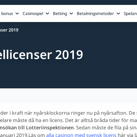
 bonus
Casinospel
Betting
Betalningsmetoder
Spelan
nser 2019
llicenser 2019
ns aktörer
vi ha i framtiden?
der i kraft när nyårsklockorna ringer nu på nyårsafton. D
pelare måste då ha en licens. Det är alltså bråda tider för
ansökan till Lotteriinspektionen
. Sedan måste de fila på si
 1 januari 2019.Läs om
alla casinon med svensk licens
här via 