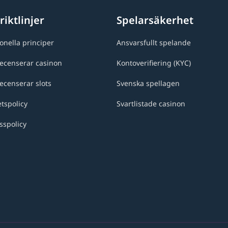
riktlinjer
Spelarsäkerhet
onella principer
Ansvarsfullt spelande
recenserar casinon
Kontoverifiering (KYC)
recenserar slots
Svenska spellagen
tspolicy
Svartlistade casinon
sspolicy