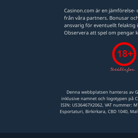
Casinon.com är en jämförelse- 
från våra partners. Bonusar och
ansvarig för eventuellt felaktig
Observera att spel om pengar k
Denna webbplatsen hanteras av Gen
inklusive namnet och logotypen på C
ISIN: US36467X2062, VAT nummer: MT1
Esportaturi, Birkirkara, CBD 1040, M