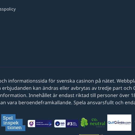
sspolicy
och informationssida för svenska casinon på nätet. Webbpla
 erbjudanden kan ändras eller avbrytas av tredje part och C
 information. Innehållet är endast riktad till personer över 1
an vara beroendeframkallande. Spela ansvarsfullt och enda