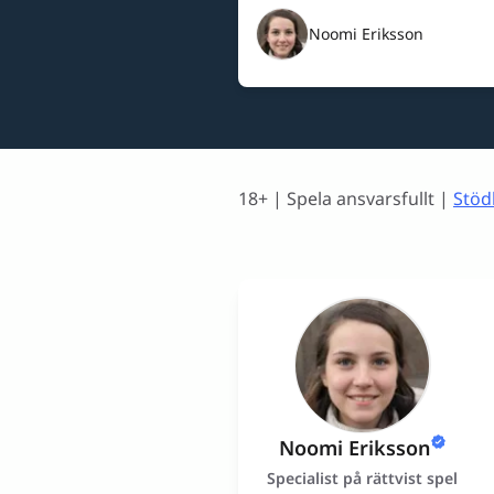
Noomi Eriksson
18+ | Spela ansvarsfullt |
Stöd
Noomi Eriksson
Specialist på rättvist spel