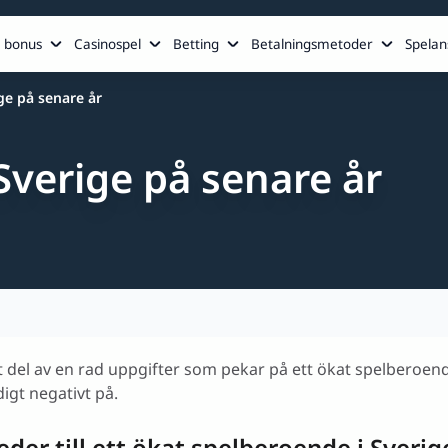
 bonus
Casinospel
Betting
Betalningsmetoder
Spelan
ge på senare år
Sverige på senare år
tt ökat spelberoende i Sverige
us sedan tidigare
git del av en rad uppgifter som pekar på ett ökat spelberoen
digt negativt på.
 sjukskrivningar
der till ett ökat spelberoende i Sverig