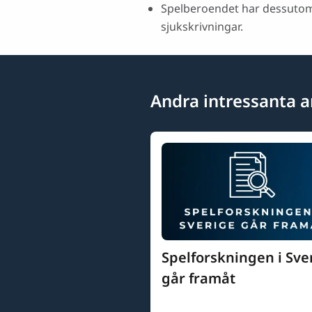
Spelberoendet har dessutom e
sjukskrivningar.
Andra intressanta ar
Spelforskningen i Sve
går framåt