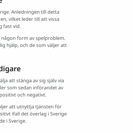
rige. Anledningen till detta
n, vilket leder till att vissa
 fast vid.
r någon form av spelproblem.
ig hjälp, och de som väljer att
digare
 att stänga av sig själv via
fler som sedan införandet av
positivt och negativt.
jer att utnyttja tjänsten för
tivt ifall det överlag i Sverige
e i Sverige.