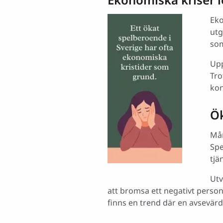
Eko
utg
som
Upp
Tro
kon
Ök
Mån
Spe
tjä
Utv
att bromsa ett negativt personli
finns en trend där en avsevärd