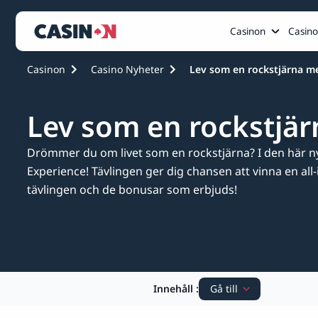
Casinon
Casino
Casinon
Casino Nyheter
Lev som en rockstjärna m
Lev som en rockstjä
Drömmer du om livet som en rockstjärna? I den här n
Experience! Tävlingen ger dig chansen att vinna en all
tävlingen och de bonusar som erbjuds!
Innehåll
:
Gå till
Rockig VIP–upplevelse i Lond