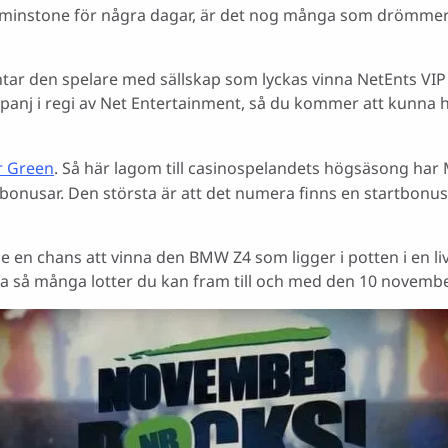
åtminstone för några dagar, är det nog många som drömmer
ntar den spelare med sällskap som lyckas vinna NetEnts VIP
nj i regi av Net Entertainment, så du kommer att kunna hi
 Green
. Så här lagom till casinospelandets högsäsong har
tbonusar. Den största är att det numera finns en startbonus 
e en chans att vinna den BMW Z4 som ligger i potten i en l
a så många lotter du kan fram till och med den 10 november