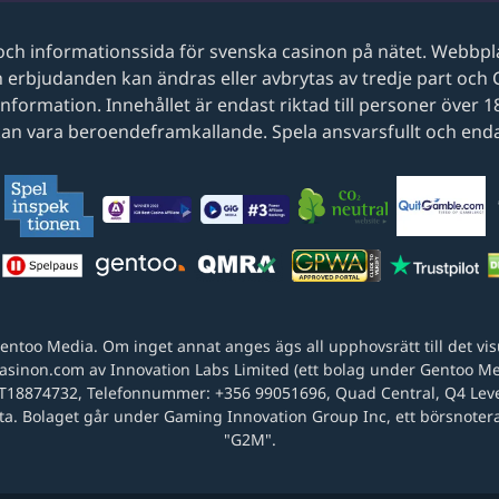
och informationssida för svenska casinon på nätet. Webbpla
 erbjudanden kan ändras eller avbrytas av tredje part och C
 information. Innehållet är endast riktad till personer över 1
an vara beroendeframkallande. Spela ansvarsfullt och enda
too Media. Om inget annat anges ägs all upphovsrätt till det visue
asinon.com av Innovation Labs Limited (ett bolag under Gentoo 
8874732, Telefonnummer: +356 99051696, Quad Central, Q4 Level 14
alta. Bolaget går under Gaming Innovation Group Inc, ett börsnote
"G2M".