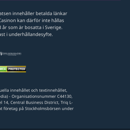
tsen innehåller betalda länkar
asinon kan därför inte hållas
8 år som är bosatta i Sverige.
st i underhållandesyfte.
lla innehållet och textinnehållet,
Media) - Organisationsnummer C44130,
, Central Business District, Triq L-
rat företag på Stockholmsbörsen under