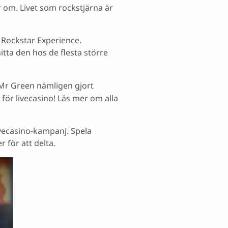
 om. Livet som rockstjärna är
 Rockstar Experience.
tta den hos de flesta större
 Mr Green nämligen gjort
för livecasino! Läs mer om alla
ivecasino-kampanj. Spela
 för att delta.