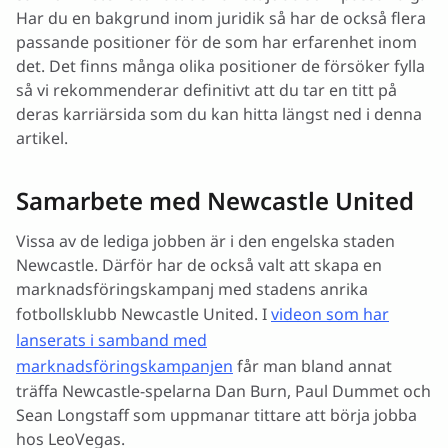
Har du en bakgrund inom juridik så har de också flera
passande positioner för de som har erfarenhet inom
det. Det finns många olika positioner de försöker fylla
så vi rekommenderar definitivt att du tar en titt på
deras karriärsida som du kan hitta längst ned i denna
artikel.
Samarbete med Newcastle United
Vissa av de lediga jobben är i den engelska staden
Newcastle. Därför har de också valt att skapa en
marknadsföringskampanj med stadens anrika
fotbollsklubb Newcastle United. I
videon som har
lanserats i samband med
marknadsföringskampanjen
får man bland annat
träffa Newcastle-spelarna Dan Burn, Paul Dummet och
Sean Longstaff som uppmanar tittare att börja jobba
hos LeoVegas.