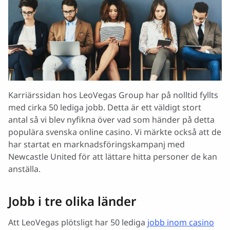
Nyheter
Karriärssidan hos LeoVegas Group har på nolltid fyllts
med cirka 50 lediga jobb. Detta är ett väldigt stort
antal så vi blev nyfikna över vad som händer på detta
populära svenska online casino. Vi märkte också att de
har startat en marknadsföringskampanj med
Newcastle United för att lättare hitta personer de kan
anställa.
Jobb i tre olika länder
Att LeoVegas plötsligt har 50 lediga
jobb inom casino