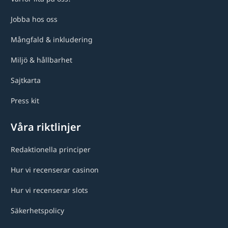
Jobba hos oss
Mångfald & inkludering
Miljö & hållbarhet
Sajtkarta
Press kit
Våra riktlinjer
Redaktionella principer
Hur vi recenserar casinon
Hur vi recenserar slots
Säkerhetspolicy