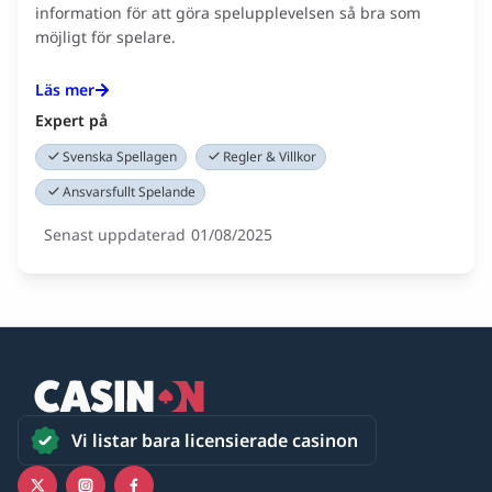
information för att göra spelupplevelsen så bra som
möjligt för spelare.
Läs mer
Expert på
Svenska Spellagen
Regler & Villkor
Ansvarsfullt Spelande
Senast uppdaterad
01/08/2025
Vi listar bara licensierade casinon