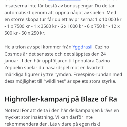
insatserna inte får bestå av bonuspengar. Du deltar
automatiskt genom att öppna något av spelen. Med
en större skopa tur får du ett av priserna: 1 x 10 000 kr
- 1 x 7500 kr - 1 x 3500 kr - 6 x 1000 kr - 6 x 750 kr - 12 x
500 kr - 50 x 250 kr.
Hela trion av spel kommer från
Yggdrasil
. Cazino
Cosmos är det senaste och det släpptes den 24
januari. I den här uppföljaren till populära Cazino
Zeppelin spelar du hasardspel mot en kvartett
märkliga figurer i yttre rymden. Freespins-rundan med
dess möjlighet till "wildlines" är spelets stora styrka.
Highroller-kampanj på Blaze of Ra
Notera! För att delta i den här delkampanjen krävs en
mycket stor insättning. Vi kan därför inte
rekommendera den. Läs vidare på egen risk!