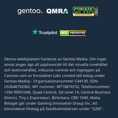
Denna webbplatsen hanteras av Gentoo Media. Om inget
annat anges ägs all upphovsrätt till det visuella innehållet
och textinnehållet, inklusive namnet och logotypen på
Casinon.com av Innovation Labs Limited (ett bolag under
Gentoo Media) - Organisationsnummer C44130, ISIN:
US36467X2062, VAT nummer: MT18874732, Telefonnummer:
+356 99051696, Quad Central, Q4 Level 14, Central Business
District, Triq L-Esportaturi, Birkirkara, CBD 1040, Malta.
Bolaget går under Gaming Innovation Group Inc, ett
börsnoterat företag på Stockholmsbörsen under "G2M".